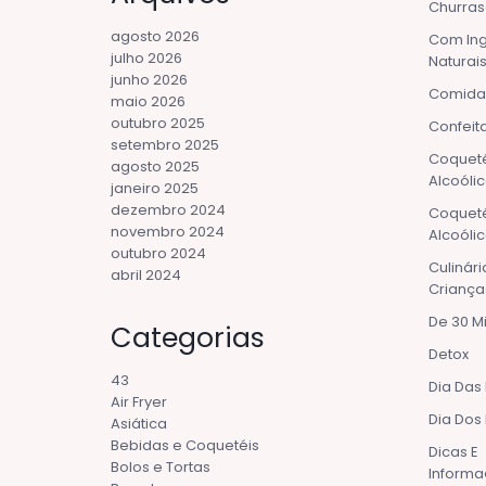
Churras
agosto 2026
Com Ing
julho 2026
Naturai
junho 2026
Comida
maio 2026
outubro 2025
Confeita
setembro 2025
Coqueté
agosto 2025
Alcoóli
janeiro 2025
dezembro 2024
Coqueté
novembro 2024
Alcoóli
outubro 2024
Culinári
abril 2024
Criança
De 30 M
Categorias
Detox
43
Dia Das
Air Fryer
Dia Dos 
Asiática
Bebidas e Coquetéis
Dicas E
Bolos e Tortas
Informa