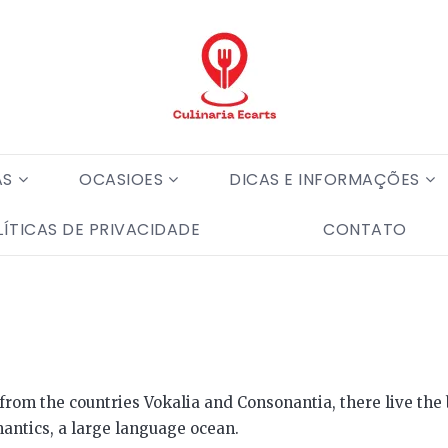
AS
OCASIOES
DICAS E INFORMAÇÕES
LÍTICAS DE PRIVACIDADE
CONTATO
from the countries Vokalia and Consonantia, there live the b
antics, a large language ocean.