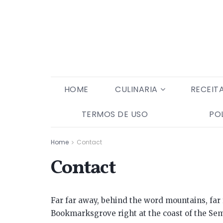
HOME
CULINARIA
RECEIT
TERMOS DE USO
PO
Home
Contact
Contact
Far far away, behind the word mountains, far 
Bookmarksgrove right at the coast of the Sem