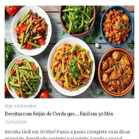
SEM CATEGORIA
Receitas com Feijão de Corda que… Fácil em 30 Min
10/05/2026
Receita fácil em 30 Min! Passo a passo completo com dicas
especiais. Resultado perfeito garantido. Confira agora!