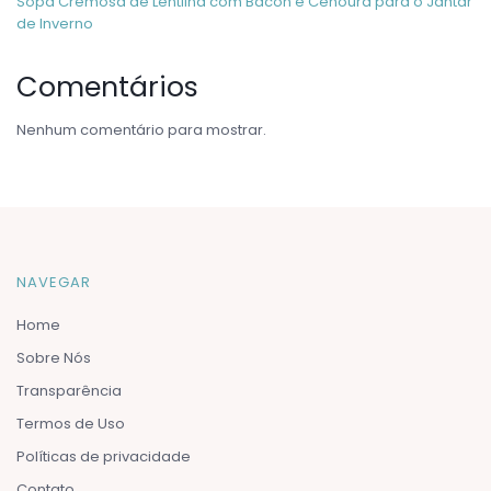
Sopa Cremosa de Lentilha com Bacon e Cenoura para o Jantar
de Inverno
Comentários
Nenhum comentário para mostrar.
NAVEGAR
Home
Sobre Nós
Transparência
Termos de Uso
Políticas de privacidade
Contato