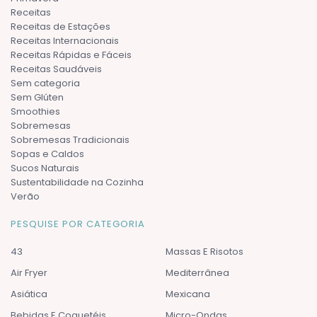
Receitas
Receitas de Estações
Receitas Internacionais
Receitas Rápidas e Fáceis
Receitas Saudáveis
Sem categoria
Sem Glúten
Smoothies
Sobremesas
Sobremesas Tradicionais
Sopas e Caldos
Sucos Naturais
Sustentabilidade na Cozinha
Verão
PESQUISE POR CATEGORIA
43
Massas E Risotos
Air Fryer
Mediterrânea
Asiática
Mexicana
Bebidas E Coquetéis
Micro-Ondas