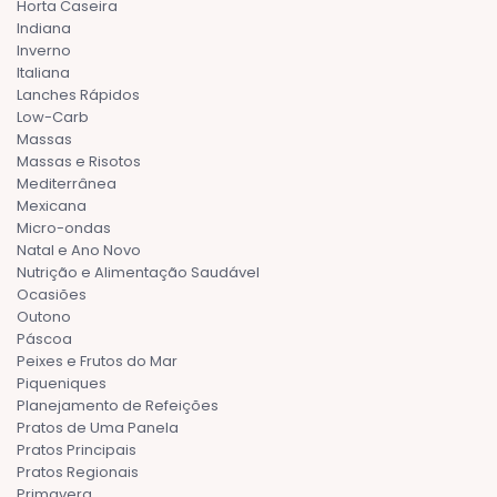
Horta Caseira
Indiana
Inverno
Italiana
Lanches Rápidos
Low-Carb
Massas
Massas e Risotos
Mediterrânea
Mexicana
Micro-ondas
Natal e Ano Novo
Nutrição e Alimentação Saudável
Ocasiões
Outono
Páscoa
Peixes e Frutos do Mar
Piqueniques
Planejamento de Refeições
Pratos de Uma Panela
Pratos Principais
Pratos Regionais
Primavera