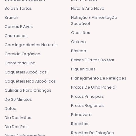
Bolos E Tortas
Natal E Ano Novo
Brunch
Nutrição E Alimentação
Saudável
Carnes E Aves
Ocasiões
Churrascos
Outono
Com Ingredientes Naturais
Páscoa
Comida Orgânica
Peixes E Frutos Do Mar
Confeitaria Fina
Piqueniques
Coquetéis Alcoólicos
Planejamento De Refeições
Coquetéis Não Alcoólicos
Pratos De Uma Panela
Culinária Para Crianças
Pratos Principais
De 30 Minutos
Pratos Regionais
Detox
Primavera
Dia Das Mães
Receitas
Dia Dos Pais
Receitas De Estações
Dicas E Informações