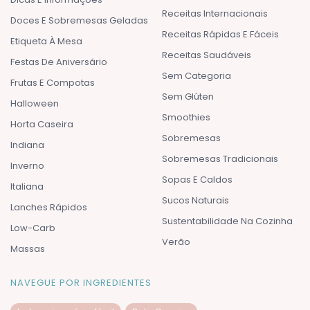
Receitas Internacionais
Doces E Sobremesas Geladas
Receitas Rápidas E Fáceis
Etiqueta À Mesa
Receitas Saudáveis
Festas De Aniversário
Sem Categoria
Frutas E Compotas
Sem Glúten
Halloween
Smoothies
Horta Caseira
Sobremesas
Indiana
Sobremesas Tradicionais
Inverno
Sopas E Caldos
Italiana
Sucos Naturais
Lanches Rápidos
Sustentabilidade Na Cozinha
Low-Carb
Verão
Massas
NAVEGUE POR INGREDIENTES