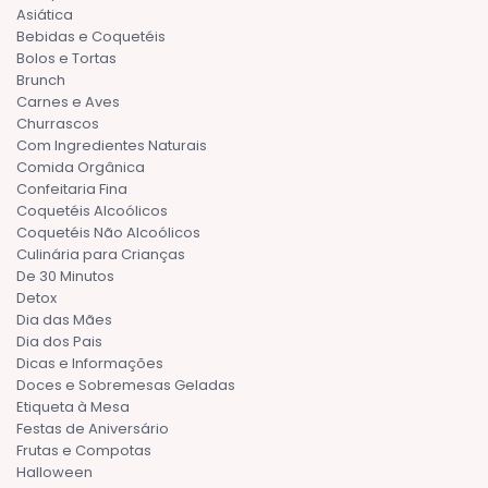
Asiática
Bebidas e Coquetéis
Bolos e Tortas
Brunch
Carnes e Aves
Churrascos
Com Ingredientes Naturais
Comida Orgânica
Confeitaria Fina
Coquetéis Alcoólicos
Coquetéis Não Alcoólicos
Culinária para Crianças
De 30 Minutos
Detox
Dia das Mães
Dia dos Pais
Dicas e Informações
Doces e Sobremesas Geladas
Etiqueta à Mesa
Festas de Aniversário
Frutas e Compotas
Halloween