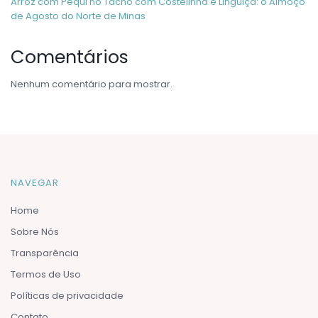
Arroz com Pequi no Tacho com Costelinha e Linguiça: o Almoço
de Agosto do Norte de Minas
Comentários
Nenhum comentário para mostrar.
NAVEGAR
Home
Sobre Nós
Transparência
Termos de Uso
Políticas de privacidade
Contato