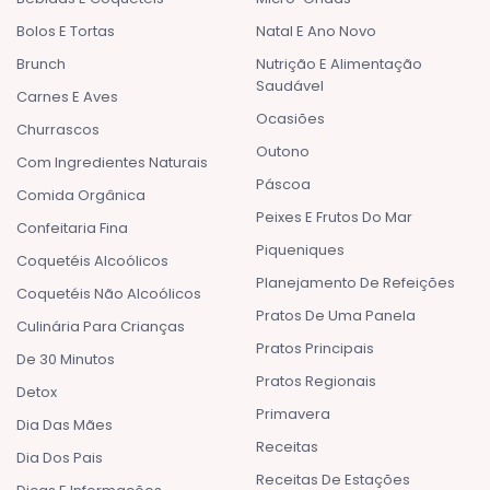
Bolos E Tortas
Natal E Ano Novo
Brunch
Nutrição E Alimentação
Saudável
Carnes E Aves
Ocasiões
Churrascos
Outono
Com Ingredientes Naturais
Páscoa
Comida Orgânica
Peixes E Frutos Do Mar
Confeitaria Fina
Piqueniques
Coquetéis Alcoólicos
Planejamento De Refeições
Coquetéis Não Alcoólicos
Pratos De Uma Panela
Culinária Para Crianças
Pratos Principais
De 30 Minutos
Pratos Regionais
Detox
Primavera
Dia Das Mães
Receitas
Dia Dos Pais
Receitas De Estações