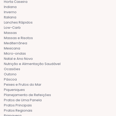
Horta Caseira
Indiana
Inverno
Italiana
Lanches Rápidos
Low-Carb
Massas
Massas e Risotos
Mediterrânea
Mexicana
Micro-ondas
Natal e Ano Novo
Nutrição e Alimentação Saudável
Ocasiões
Outono
Páscoa
Peixes e Frutos do Mar
Piqueniques
Planejamento de Refeições
Pratos de Uma Panela
Pratos Principais
Pratos Regionais
Primavera