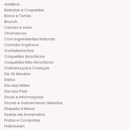
Asiática
Bebidas e Coquetéis
Bolos e Tortas
Brunch
Carnes e Aves
Churrascos
Com Ingredientes Naturais
Comida Orgânica
Confeitaria Fina
Coquetéis Alcoólicos
Coquetéis Não Alcoólicos
Culinária para Crianças
De 30 Minutos
Detox
Dia das Mães
Dia dos Pais
Dicas e Informações
Doces e Sobremesas Geladas
Etiqueta à Mesa
Festas de Aniversário
Frutas e Compotas
Halloween