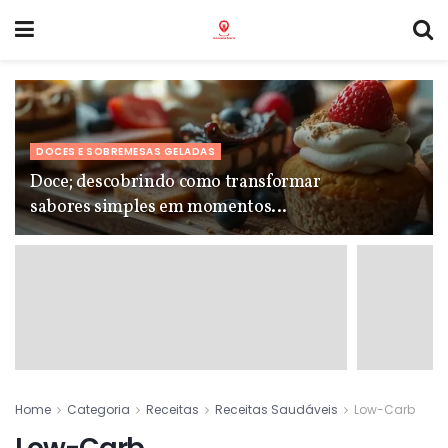
DOCES E SOBREMESAS GELADAS
Doce; descobrindo como transformar
sabores simples em momentos
inesquecíveis
Home
Categoria
Receitas
Receitas Saudáveis
Low-Carb
Low-Carb