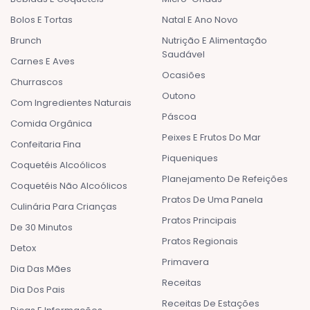
Bolos E Tortas
Natal E Ano Novo
Brunch
Nutrição E Alimentação
Saudável
Carnes E Aves
Ocasiões
Churrascos
Outono
Com Ingredientes Naturais
Páscoa
Comida Orgânica
Peixes E Frutos Do Mar
Confeitaria Fina
Piqueniques
Coquetéis Alcoólicos
Planejamento De Refeições
Coquetéis Não Alcoólicos
Pratos De Uma Panela
Culinária Para Crianças
Pratos Principais
De 30 Minutos
Pratos Regionais
Detox
Primavera
Dia Das Mães
Receitas
Dia Dos Pais
Receitas De Estações