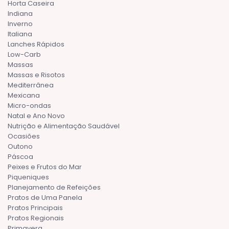
Horta Caseira
Indiana
Inverno
Italiana
Lanches Rápidos
Low-Carb
Massas
Massas e Risotos
Mediterrânea
Mexicana
Micro-ondas
Natal e Ano Novo
Nutrição e Alimentação Saudável
Ocasiões
Outono
Páscoa
Peixes e Frutos do Mar
Piqueniques
Planejamento de Refeições
Pratos de Uma Panela
Pratos Principais
Pratos Regionais
Primavera