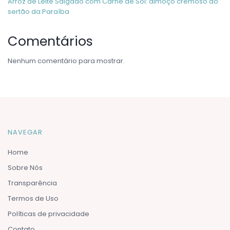
Arroz de Leite Salgado com Carne de Sol: almoço cremoso do
sertão da Paraíba
Comentários
Nenhum comentário para mostrar.
NAVEGAR
Home
Sobre Nós
Transparência
Termos de Uso
Políticas de privacidade
Contato