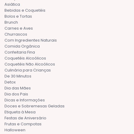
Asiática
Bebidas e Coquetéis
Bolos e Tortas
Brunch
Carnes e Aves
Churrascos
Com Ingredientes Naturais
Comida Orgânica
Confeitaria Fina
Coquetéis Alcoólicos
Coquetéis Não Alcoólicos
Culinária para Crianças
De 30 Minutos
Detox
Dia das Mães
Dia dos Pais
Dicas e Informações
Doces e Sobremesas Geladas
Etiqueta à Mesa
Festas de Aniversário
Frutas e Compotas
Halloween