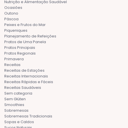
Nutrição e Alimentação Saudável
Ocasiões
Outono
Páscoa
Peixes e Frutos do Mar
Piqueniques
Planejamento de Refeições
Pratos de Uma Panela
Pratos Principais
Pratos Regionais
Primavera
Receitas
Receitas de Estações
Receitas Internacionais
Receitas Rápidas e Fáceis
Receitas Saudáveis
Sem categoria
Sem Glúten
Smoothies
Sobremesas
Sobremesas Tradicionais
Sopas e Caldos
Sucos Naturais