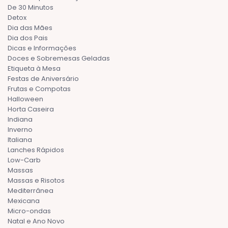
De 30 Minutos
Detox
Dia das Mães
Dia dos Pais
Dicas e Informações
Doces e Sobremesas Geladas
Etiqueta à Mesa
Festas de Aniversário
Frutas e Compotas
Halloween
Horta Caseira
Indiana
Inverno
Italiana
Lanches Rápidos
Low-Carb
Massas
Massas e Risotos
Mediterrânea
Mexicana
Micro-ondas
Natal e Ano Novo