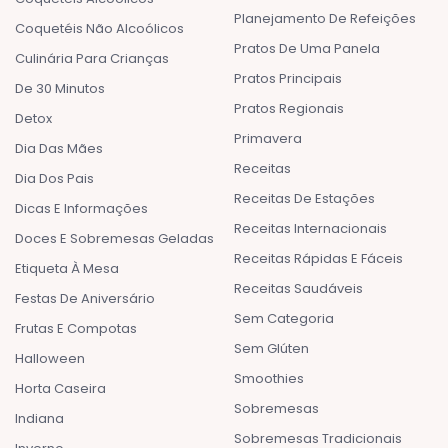
Planejamento De Refeições
Coquetéis Não Alcoólicos
Pratos De Uma Panela
Culinária Para Crianças
Pratos Principais
De 30 Minutos
Pratos Regionais
Detox
Primavera
Dia Das Mães
Receitas
Dia Dos Pais
Receitas De Estações
Dicas E Informações
Receitas Internacionais
Doces E Sobremesas Geladas
Receitas Rápidas E Fáceis
Etiqueta À Mesa
Receitas Saudáveis
Festas De Aniversário
Sem Categoria
Frutas E Compotas
Sem Glúten
Halloween
Smoothies
Horta Caseira
Sobremesas
Indiana
Sobremesas Tradicionais