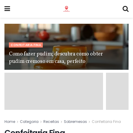
CONFEITARIA FINA
Como fazer pudim; descubra como obter
pudim cremoso em casa, perfeito
Home
Categoria
Receitas
Sobremesas
Confeitaria Fina
Confeitaria Fina