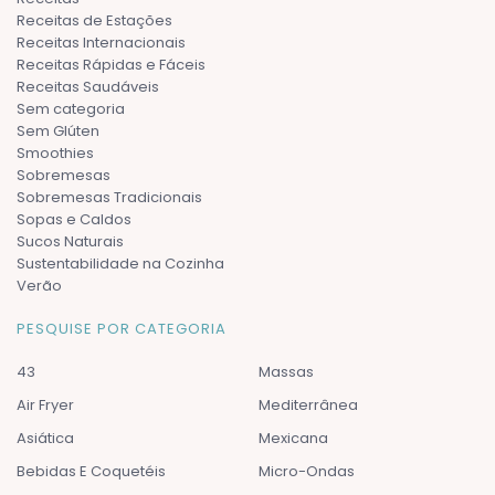
Receitas de Estações
Receitas Internacionais
Receitas Rápidas e Fáceis
Receitas Saudáveis
Sem categoria
Sem Glúten
Smoothies
Sobremesas
Sobremesas Tradicionais
Sopas e Caldos
Sucos Naturais
Sustentabilidade na Cozinha
Verão
PESQUISE POR CATEGORIA
43
Massas
Air Fryer
Mediterrânea
Asiática
Mexicana
Bebidas E Coquetéis
Micro-Ondas