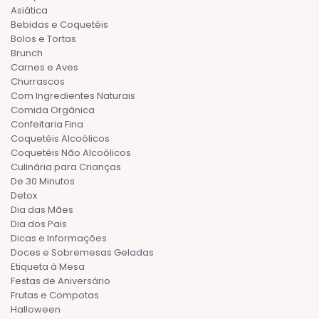
Asiática
Bebidas e Coquetéis
Bolos e Tortas
Brunch
Carnes e Aves
Churrascos
Com Ingredientes Naturais
Comida Orgânica
Confeitaria Fina
Coquetéis Alcoólicos
Coquetéis Não Alcoólicos
Culinária para Crianças
De 30 Minutos
Detox
Dia das Mães
Dia dos Pais
Dicas e Informações
Doces e Sobremesas Geladas
Etiqueta à Mesa
Festas de Aniversário
Frutas e Compotas
Halloween