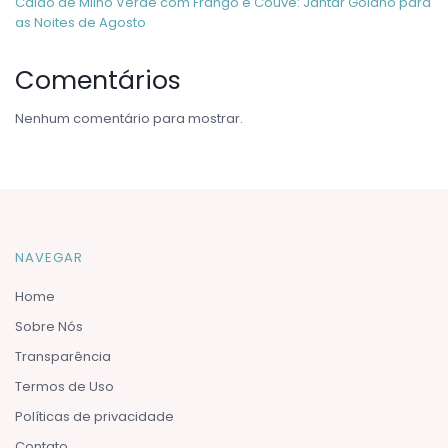
Caldo de Milho Verde com Frango e Couve: Jantar Goiano para
as Noites de Agosto
Comentários
Nenhum comentário para mostrar.
NAVEGAR
Home
Sobre Nós
Transparência
Termos de Uso
Políticas de privacidade
Contato