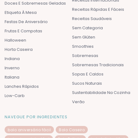
Receitas Internacionais
Doces E Sobremesas Geladas
Receitas Rápidas E Fáceis
Etiqueta À Mesa
Receitas Saudáveis
Festas De Aniversário
Sem Categoria
Frutas E Compotas
Sem Glúten
Halloween
Smoothies
Horta Caseira
Sobremesas
Indiana
Sobremesas Tradicionais
Inverno
Sopas E Caldos
Italiana
Sucos Naturais
Lanches Rápidos
Sustentabilidade Na Cozinha
Low-Carb
Verão
NAVEGUE POR INGREDIENTES
bolo aniversário fácil
Bolo Caseiro