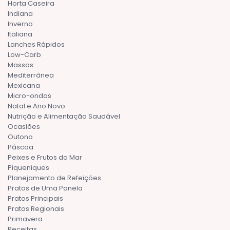
Horta Caseira
Indiana
Inverno
Italiana
Lanches Rápidos
Low-Carb
Massas
Mediterrânea
Mexicana
Micro-ondas
Natal e Ano Novo
Nutrição e Alimentação Saudável
Ocasiões
Outono
Páscoa
Peixes e Frutos do Mar
Piqueniques
Planejamento de Refeições
Pratos de Uma Panela
Pratos Principais
Pratos Regionais
Primavera
Receitas