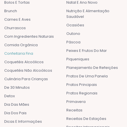
Bolos E Tortas
Natal E Ano Novo
Brunch
Nutrição E Alimentação
Saudável
Carnes E Aves
Ocasiões
Churrascos
Outono
Com Ingredientes Naturais
Páscoa
Comida Orgânica
Peixes E Frutos Do Mar
Confeitaria Fina
Piqueniques
Coquetéis Alcoólicos
Planejamento De Refeições
Coquetéis Não Alcoólicos
Pratos De Uma Panela
Culinária Para Crianças
Pratos Principais
De 30 Minutos
Pratos Regionais
Detox
Primavera
Dia Das Mães
Receitas
Dia Dos Pais
Receitas De Estações
Dicas E Informações