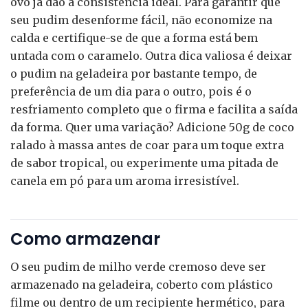
ovo já dão a consistência ideal. Para garantir que
seu pudim desenforme fácil, não economize na
calda e certifique-se de que a forma está bem
untada com o caramelo. Outra dica valiosa é deixar
o pudim na geladeira por bastante tempo, de
preferência de um dia para o outro, pois é o
resfriamento completo que o firma e facilita a saída
da forma. Quer uma variação? Adicione 50g de coco
ralado à massa antes de coar para um toque extra
de sabor tropical, ou experimente uma pitada de
canela em pó para um aroma irresistível.
Como armazenar
O seu pudim de milho verde cremoso deve ser
armazenado na geladeira, coberto com plástico
filme ou dentro de um recipiente hermético, para