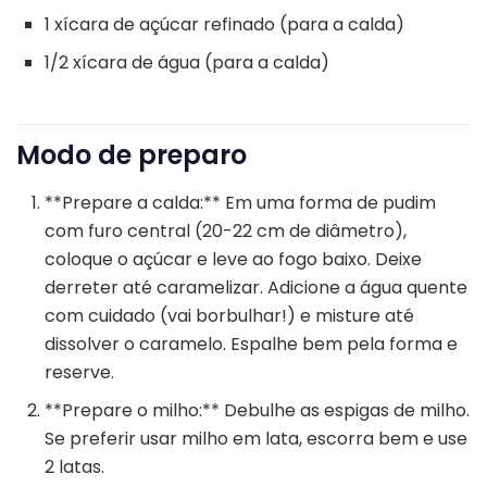
1 xícara de açúcar refinado (para a calda)
1/2 xícara de água (para a calda)
Modo de preparo
**Prepare a calda:** Em uma forma de pudim
com furo central (20-22 cm de diâmetro),
coloque o açúcar e leve ao fogo baixo. Deixe
derreter até caramelizar. Adicione a água quente
com cuidado (vai borbulhar!) e misture até
dissolver o caramelo. Espalhe bem pela forma e
reserve.
**Prepare o milho:** Debulhe as espigas de milho.
Se preferir usar milho em lata, escorra bem e use
2 latas.