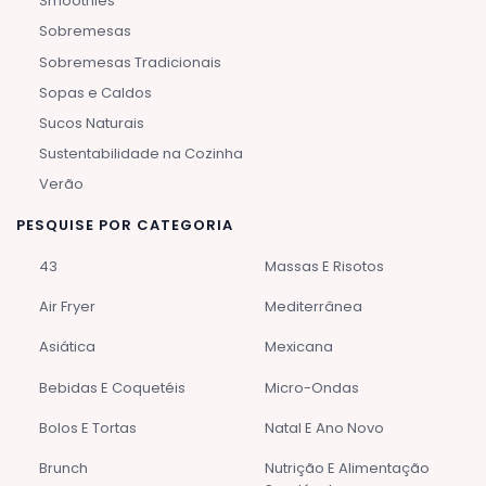
Smoothies
Sobremesas
Sobremesas Tradicionais
Sopas e Caldos
Sucos Naturais
Sustentabilidade na Cozinha
Verão
PESQUISE POR CATEGORIA
43
Massas E Risotos
Air Fryer
Mediterrânea
Asiática
Mexicana
Bebidas E Coquetéis
Micro-Ondas
Bolos E Tortas
Natal E Ano Novo
Brunch
Nutrição E Alimentação