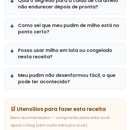
Qual o segredo para a calda de caramelo
não endurecer depois de pronta?
Como sei que meu pudim de milho está no
ponto certo?
Posso usar milho em lata ou congelado
nesta receita?
Meu pudim não desenformou fácil, o que
pode ter acontecido?
🛒 Utensílios para fazer esta receita
Itens recomendados — comprando pelos links você
apoia o blog (sem custo extra pra você).