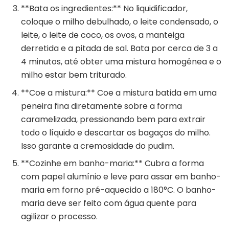
**Bata os ingredientes:** No liquidificador,
coloque o milho debulhado, o leite condensado, o
leite, o leite de coco, os ovos, a manteiga
derretida e a pitada de sal. Bata por cerca de 3 a
4 minutos, até obter uma mistura homogênea e o
milho estar bem triturado.
**Coe a mistura:** Coe a mistura batida em uma
peneira fina diretamente sobre a forma
caramelizada, pressionando bem para extrair
todo o líquido e descartar os bagaços do milho.
Isso garante a cremosidade do pudim.
**Cozinhe em banho-maria:** Cubra a forma
com papel alumínio e leve para assar em banho-
maria em forno pré-aquecido a 180°C. O banho-
maria deve ser feito com água quente para
agilizar o processo.