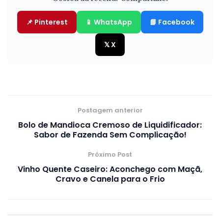
📌 Pinterest
📱 WhatsApp
📘 Facebook
𝕏 X
Postagem anterior
Bolo de Mandioca Cremoso de Liquidificador:
Sabor de Fazenda Sem Complicação!
Próximo Post
Vinho Quente Caseiro: Aconchego com Maçã,
Cravo e Canela para o Frio