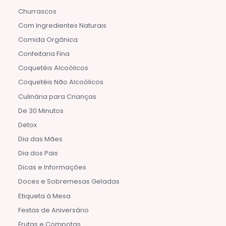
Churrascos
Com Ingredientes Naturais
Comida Orgânica
Confeitaria Fina
Coquetéis Alcoólicos
Coquetéis Não Alcoólicos
Culinária para Crianças
De 30 Minutos
Detox
Dia das Mães
Dia dos Pais
Dicas e Informações
Doces e Sobremesas Geladas
Etiqueta à Mesa
Festas de Aniversário
Frutas e Compotas