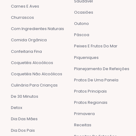
Saudável
Carnes E Aves
Ocasiões
Churrascos
Outono
Com Ingredientes Naturais
Páscoa
Comida Orgânica
Peixes E Frutos Do Mar
Confeitaria Fina
Piqueniques
Coquetéis Alcoólicos
Planejamento De Refeições
Coquetéis Não Alcoólicos
Pratos De Uma Panela
Culinária Para Crianças
Pratos Principais
De 30 Minutos
Pratos Regionais
Detox
Primavera
Dia Das Mães
Receitas
Dia Dos Pais