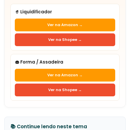
🥤 Liquidificador
Ver na Amazon →
Ver na Shopee →
🧁 Forma / Assadeira
Ver na Amazon →
Ver na Shopee →
📚 Continue lendo neste tema