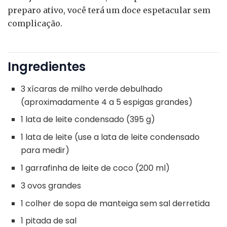
preparo ativo, você terá um doce espetacular sem
complicação.
Ingredientes
3 xícaras de milho verde debulhado
(aproximadamente 4 a 5 espigas grandes)
1 lata de leite condensado (395 g)
1 lata de leite (use a lata de leite condensado
para medir)
1 garrafinha de leite de coco (200 ml)
3 ovos grandes
1 colher de sopa de manteiga sem sal derretida
1 pitada de sal