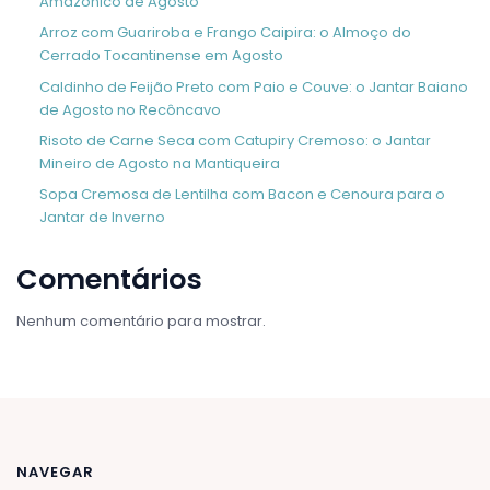
Amazônico de Agosto
Arroz com Guariroba e Frango Caipira: o Almoço do
Cerrado Tocantinense em Agosto
Caldinho de Feijão Preto com Paio e Couve: o Jantar Baiano
de Agosto no Recôncavo
Risoto de Carne Seca com Catupiry Cremoso: o Jantar
Mineiro de Agosto na Mantiqueira
Sopa Cremosa de Lentilha com Bacon e Cenoura para o
Jantar de Inverno
Comentários
Nenhum comentário para mostrar.
NAVEGAR