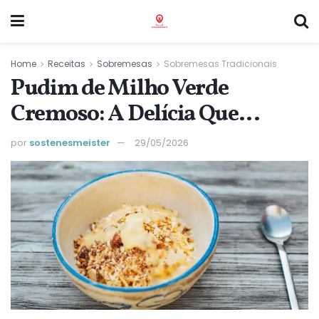
Home
Receitas
Sobremesas
Sobremesas Tradicionais
Pudim de Milho Verde
Cremoso: A Delícia Que
Desenforma Fácil
por
sostenesmeister
29/05/2026