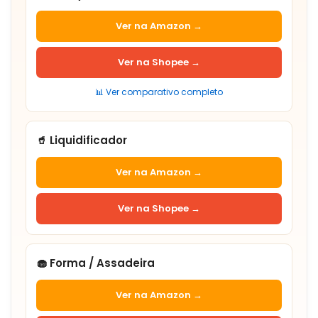
Ver na Amazon →
Ver na Shopee →
📊 Ver comparativo completo
🥤 Liquidificador
Ver na Amazon →
Ver na Shopee →
🧁 Forma / Assadeira
Ver na Amazon →