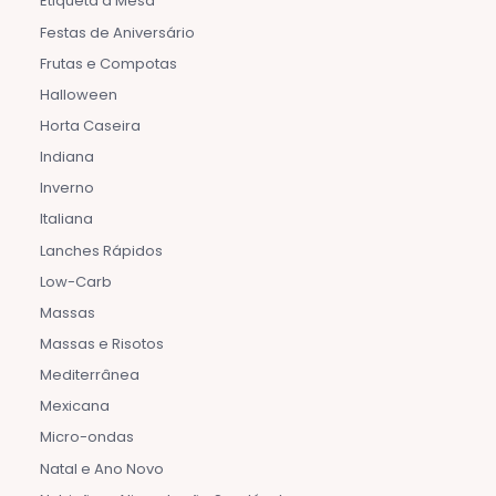
Etiqueta à Mesa
Festas de Aniversário
Frutas e Compotas
Halloween
Horta Caseira
Indiana
Inverno
Italiana
Lanches Rápidos
Low-Carb
Massas
Massas e Risotos
Mediterrânea
Mexicana
Micro-ondas
Natal e Ano Novo