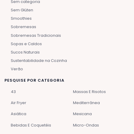
Sem categoria
Sem Glúten
Smoothies
Sobremesas
Sobremesas Tradicionais
Sopas e Caldos
Sucos Naturais
Sustentabilidade na Cozinha
Verão
PESQUISE POR CATEGORIA
43
Massas E Risotos
Air Fryer
Mediterrânea
Asiática
Mexicana
Bebidas E Coquetéis
Micro-Ondas