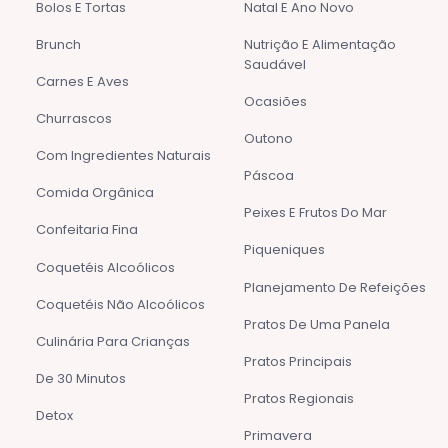
Bolos E Tortas
Natal E Ano Novo
Brunch
Nutrição E Alimentação
Saudável
Carnes E Aves
Ocasiões
Churrascos
Outono
Com Ingredientes Naturais
Páscoa
Comida Orgânica
Peixes E Frutos Do Mar
Confeitaria Fina
Piqueniques
Coquetéis Alcoólicos
Planejamento De Refeições
Coquetéis Não Alcoólicos
Pratos De Uma Panela
Culinária Para Crianças
Pratos Principais
De 30 Minutos
Pratos Regionais
Detox
Primavera