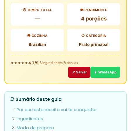
⏱️ TEMPO TOTAL
🍽️ RENDIMENTO
—
4 porções
🌍 COZINHA
📋 CATEGORIA
Brazilian
Prato principal
⭐ ⭐ ⭐ ⭐ ⭐ 4.7/5
|
6 ingredientes
|
8 passos
📌 Salvar
📱 WhatsApp
📑 Sumário deste guia
Por que esta receita vai te conquistar
Ingredientes
Modo de preparo