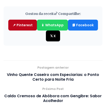
Gostou da receita? Compartilhe:
📌 Pinterest
📱 WhatsApp
📘 Facebook
𝕏 X
Postagem anterior
Vinho Quente Caseiro com Especiarias: o Ponto
Certo para Noite Fria
Próximo Post
Caldo Cremoso de Abóbora com Gengibre: Sabor
Acolhedor