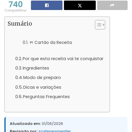
740
Compartilhar
Sumário
🍴 Cartão da Receita
Por que esta receita vai te conquistar
Ingredientes
Modo de preparo
Dicas e variações
Perguntas Frequentes
Atualizado em:
01/06/2026
Revisado por:
sostenesmeister