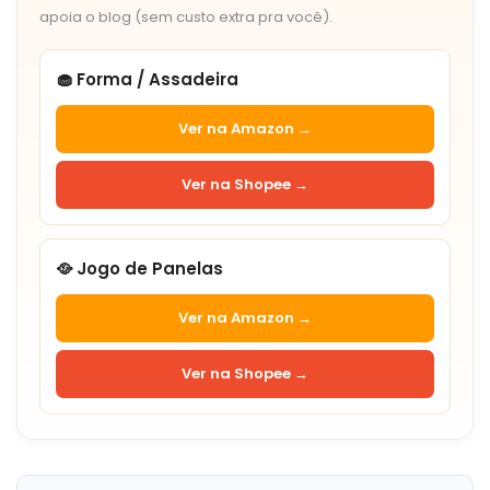
apoia o blog (sem custo extra pra você).
🧁 Forma / Assadeira
Ver na Amazon →
Ver na Shopee →
🥘 Jogo de Panelas
Ver na Amazon →
Ver na Shopee →