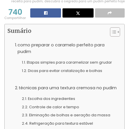
receita para pudim; descubra o segredo para um pudim perfeito hoje
740
Compartilhar
Sumário
como preparar o caramelo perfeito para
pudim
Etapas simples para caramelizar sem grudar
Dicas para evitar cristalização e bolhas
técnicas para uma textura cremosa no pudim
Escolha dos ingredientes
Controle de calor e tempo
Eliminação de bolhas e aeração da massa
Refrigeração para textura estável