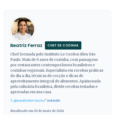
Beatriz Ferraz
CHEF DE COZINHA
Chef formada pelo Instituto Le Cordon Bleu São
Paulo. Mais de 9 anos de cozinha, com passagens
por restaurantes contemporâneos brasileiros e
cozinhas regionais. Especialista em receitas práticas
do dia a dia, técnicas de cocção e dicas de
aproveitamento integral de alimentos. Apaixonada
pela culinária brasileira, divide receitas testadas e
aprovadas em sua casa.
𝕏 @beatrizferrazch
🔗 LinkedIn
Atualizado em 10 de maio de 2026