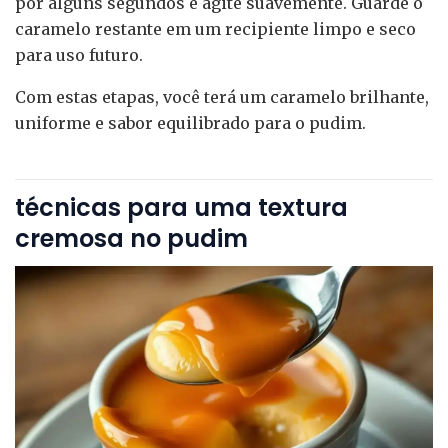
por alguns segundos e agite suavemente. Guarde o
caramelo restante em um recipiente limpo e seco
para uso futuro.
Com estas etapas, você terá um caramelo brilhante,
uniforme e sabor equilibrado para o pudim.
técnicas para uma textura
cremosa no pudim