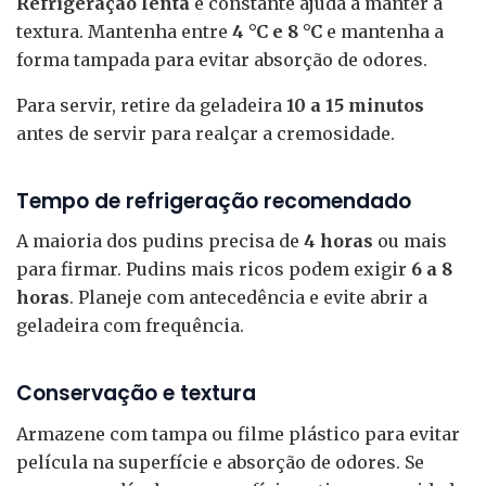
Refrigeração lenta
e constante ajuda a manter a
textura. Mantenha entre
4 °C e 8 °C
e mantenha a
forma tampada para evitar absorção de odores.
Para servir, retire da geladeira
10 a 15 minutos
antes de servir para realçar a cremosidade.
Tempo de refrigeração recomendado
A maioria dos pudins precisa de
4 horas
ou mais
para firmar. Pudins mais ricos podem exigir
6 a 8
horas
. Planeje com antecedência e evite abrir a
geladeira com frequência.
Conservação e textura
Armazene com tampa ou filme plástico para evitar
película na superfície e absorção de odores. Se