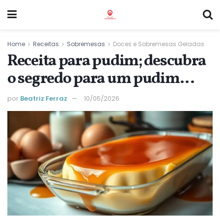
Home
Receitas
Sobremesas
Doces e Sobremesas Geladas
Receita para pudim; descubra
o segredo para um pudim
perfeito hoje
por
Beatriz Ferraz
10/05/2026