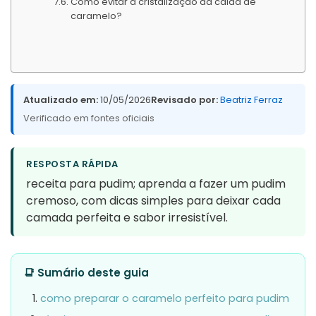
Como evitar a cristalização da calda de
caramelo?
Atualizado em:
10/05/2026
Revisado por:
Beatriz Ferraz
Verificado em fontes oficiais
RESPOSTA RÁPIDA
receita para pudim; aprenda a fazer um pudim
cremoso, com dicas simples para deixar cada
camada perfeita e sabor irresistível.
📑 Sumário deste guia
como preparar o caramelo perfeito para pudim