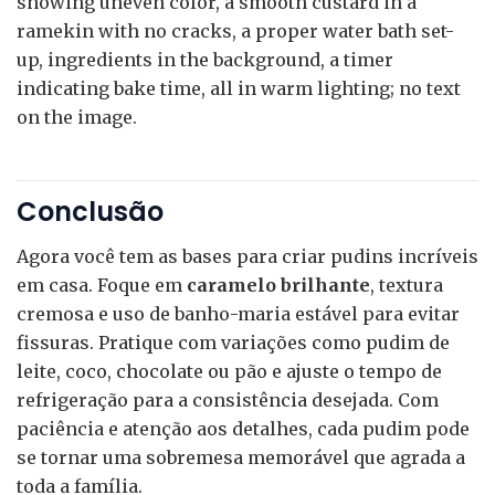
showing uneven color, a smooth custard in a
ramekin with no cracks, a proper water bath set-
up, ingredients in the background, a timer
indicating bake time, all in warm lighting; no text
on the image.
Conclusão
Agora você tem as bases para criar pudins incríveis
em casa. Foque em
caramelo brilhante
, textura
cremosa e uso de banho-maria estável para evitar
fissuras. Pratique com variações como pudim de
leite, coco, chocolate ou pão e ajuste o tempo de
refrigeração para a consistência desejada. Com
paciência e atenção aos detalhes, cada pudim pode
se tornar uma sobremesa memorável que agrada a
toda a família.