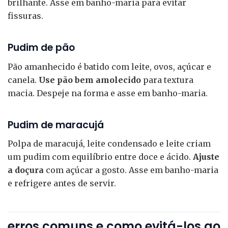
brilhante. Asse em banho-maria para evitar
fissuras.
Pudim de pão
Pão amanhecido é batido com leite, ovos, açúcar e
canela.
Use pão bem amolecido
para textura
macia. Despeje na forma e asse em banho-maria.
Pudim de maracujá
Polpa de maracujá, leite condensado e leite criam
um pudim com equilíbrio entre doce e ácido.
Ajuste
a doçura
com açúcar a gosto. Asse em banho-maria
e refrigere antes de servir.
erros comuns e como evitá-los ao