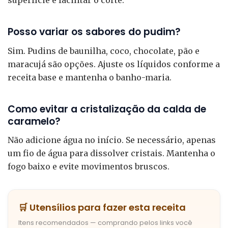
superfície e facilitar o corte.
Posso variar os sabores do pudim?
Sim. Pudins de baunilha, coco, chocolate, pão e
maracujá são opções. Ajuste os líquidos conforme a
receita base e mantenha o banho-maria.
Como evitar a cristalização da calda de
caramelo?
Não adicione água no início. Se necessário, apenas
um fio de água para dissolver cristais. Mantenha o
fogo baixo e evite movimentos bruscos.
🛒 Utensílios para fazer esta receita
Itens recomendados — comprando pelos links você