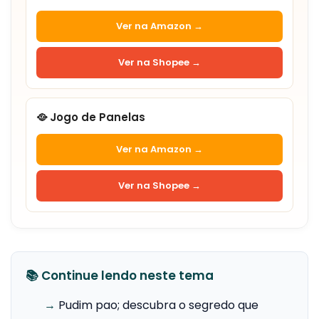
Ver na Amazon →
Ver na Shopee →
🥘 Jogo de Panelas
Ver na Amazon →
Ver na Shopee →
📚 Continue lendo neste tema
→
Pudim pao; descubra o segredo que