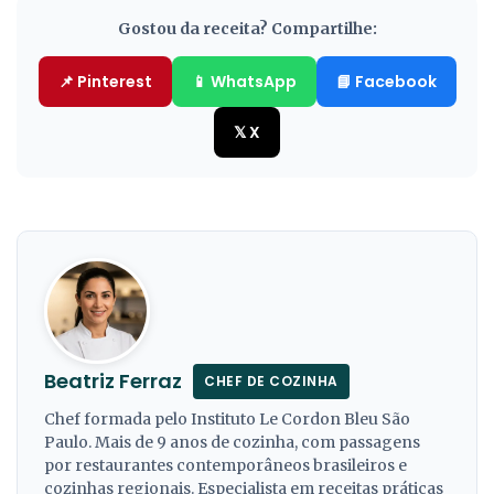
Gostou da receita? Compartilhe:
📌 Pinterest
📱 WhatsApp
📘 Facebook
𝕏 X
Beatriz Ferraz
CHEF DE COZINHA
Chef formada pelo Instituto Le Cordon Bleu São
Paulo. Mais de 9 anos de cozinha, com passagens
por restaurantes contemporâneos brasileiros e
cozinhas regionais. Especialista em receitas práticas