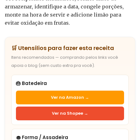
armazenar, identifique a data, congele porções,
monte na hora de servir e adicione limão para
evitar oxidação em frutas.
🛒 Utensílios para fazer esta receita
Itens recomendados — comprando pelos links você
apoia o blog (sem custo extra pra você).
🎂 Batedeira
Ver na Amazon →
Ver na Shopee →
🧁 Forma / Assadeira