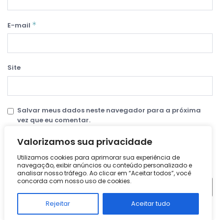
*
E-mail
Site
Salvar meus dados neste navegador para a próxima
vez que eu comentar.
Valorizamos sua privacidade
Utilizamos cookies para aprimorar sua experiência de
navegação, exibir anúncios ou conteúdo personalizado e
Pesquisar
analisar nosso tráfego. Ao clicar em “Aceitar todos”, você
concorda com nosso uso de cookies.
Pesquisar
Rejeitar
Aceitar tudo
Posts recentes