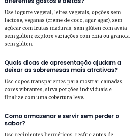
diferentes gostos e dietas?
Use iogurte vegetal, leites vegetais, opções sem
lactose, veganas (creme de coco, agar-agar), sem
açúcar com frutas maduras, sem glúten com aveia
sem glúten; explore variações com chia ou granola
sem glúten.
Quais dicas de apresentação ajudam a
deixar as sobremesas mais atrativas?
Use copos transparentes para mostrar camadas,
cores vibrantes, sirva porções individuais e
finalize com uma cobertura leve.
Como armazenar e servir sem perder o
sabor?
Use recipientes herméticos, resfrie antes de