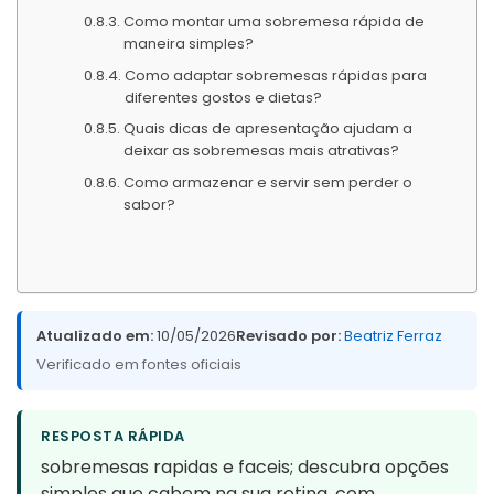
Como montar uma sobremesa rápida de
maneira simples?
Como adaptar sobremesas rápidas para
diferentes gostos e dietas?
Quais dicas de apresentação ajudam a
deixar as sobremesas mais atrativas?
Como armazenar e servir sem perder o
sabor?
Atualizado em:
10/05/2026
Revisado por:
Beatriz Ferraz
Verificado em fontes oficiais
RESPOSTA RÁPIDA
sobremesas rapidas e faceis; descubra opções
simples que cabem na sua rotina, com