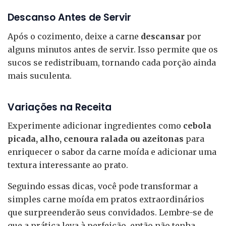
Descanso Antes de Servir
Após o cozimento, deixe a carne
descansar
por
alguns minutos antes de servir. Isso permite que os
sucos se redistribuam, tornando cada porção ainda
mais suculenta.
Variações na Receita
Experimente adicionar ingredientes como
cebola
picada, alho, cenoura ralada ou azeitonas
para
enriquecer o sabor da carne moída e adicionar uma
textura interessante ao prato.
Seguindo essas dicas, você pode transformar a
simples carne moída em pratos extraordinários
que surpreenderão seus convidados. Lembre-se de
que a prática leva à perfeição, então não tenha