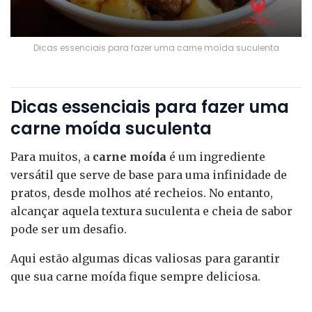
Dicas essenciais para fazer uma carne moída suculenta
Dicas essenciais para fazer uma
carne moída suculenta
Para muitos, a
carne moída
é um ingrediente
versátil que serve de base para uma infinidade de
pratos, desde molhos até recheios. No entanto,
alcançar aquela textura suculenta e cheia de sabor
pode ser um desafio.
Aqui estão algumas dicas valiosas para garantir
que sua carne moída fique sempre deliciosa.