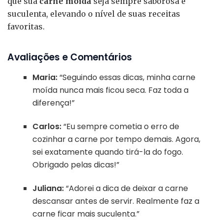
que sua
carne moída
seja sempre saborosa e
suculenta, elevando o nível de suas receitas
favoritas.
Avaliações e Comentários
Maria:
“Seguindo essas dicas, minha carne
moída nunca mais ficou seca. Faz toda a
diferença!”
Carlos:
“Eu sempre cometia o erro de
cozinhar a carne por tempo demais. Agora,
sei exatamente quando tirá-la do fogo.
Obrigado pelas dicas!”
Juliana:
“Adorei a dica de deixar a carne
descansar antes de servir. Realmente faz a
carne ficar mais suculenta.”