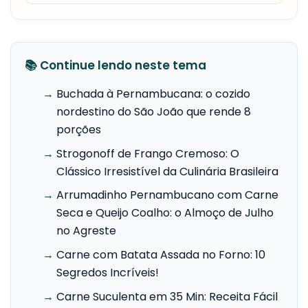
📚 Continue lendo neste tema
→
Buchada à Pernambucana: o cozido
nordestino do São João que rende 8
porções
→
Strogonoff de Frango Cremoso: O
Clássico Irresistível da Culinária Brasileira
→
Arrumadinho Pernambucano com Carne
Seca e Queijo Coalho: o Almoço de Julho
no Agreste
→
Carne com Batata Assada no Forno: 10
Segredos Incríveis!
→
Carne Suculenta em 35 Min: Receita Fácil