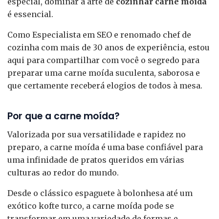
especial, dominar a arte de
cozinhar carne moída
é essencial.
Como Especialista em SEO e renomado chef de
cozinha com mais de 30 anos de experiência, estou
aqui para compartilhar com você o segredo para
preparar uma carne moída suculenta, saborosa e
que certamente receberá elogios de todos à mesa.
Por que a carne moída?
Valorizada por sua versatilidade e rapidez no
preparo, a carne moída é uma base confiável para
uma infinidade de pratos queridos em várias
culturas ao redor do mundo.
Desde o clássico espaguete à bolonhesa até um
exótico kofte turco, a carne moída pode se
transformar em uma variedade de formas e