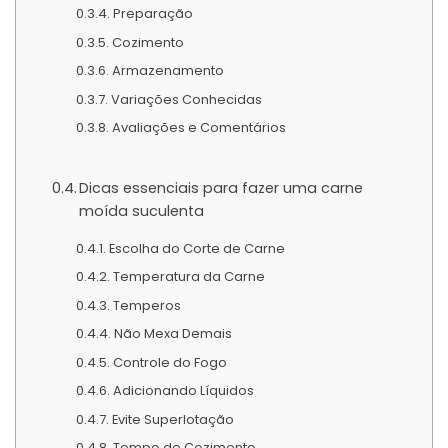
Preparação
Cozimento
Armazenamento
Variações Conhecidas
Avaliações e Comentários
Dicas essenciais para fazer uma carne
moída suculenta
Escolha do Corte de Carne
Temperatura da Carne
Temperos
Não Mexa Demais
Controle do Fogo
Adicionando Líquidos
Evite Superlotação
Tempo de Cozimento