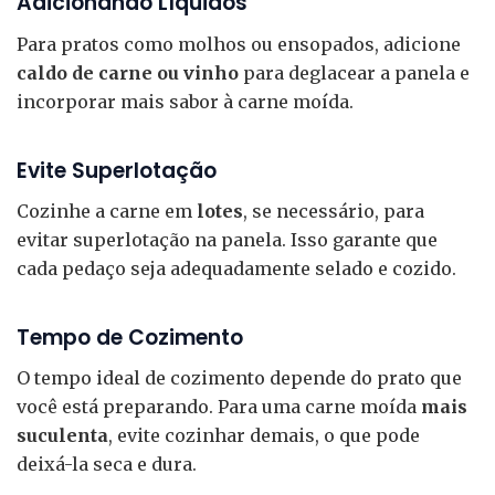
Adicionando Líquidos
Para pratos como molhos ou ensopados, adicione
caldo de carne ou vinho
para deglacear a panela e
incorporar mais sabor à carne moída.
Evite Superlotação
Cozinhe a carne em
lotes
, se necessário, para
evitar superlotação na panela. Isso garante que
cada pedaço seja adequadamente selado e cozido.
Tempo de Cozimento
O tempo ideal de cozimento depende do prato que
você está preparando. Para uma carne moída
mais
suculenta
, evite cozinhar demais, o que pode
deixá-la seca e dura.