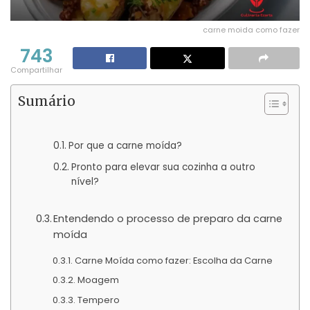
carne moida como fazer
743
Compartilhar
Sumário
Por que a carne moída?
Pronto para elevar sua cozinha a outro
nível?
Entendendo o processo de preparo da carne
moída
Carne Moída como fazer: Escolha da Carne
Moagem
Tempero