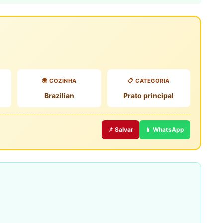
🌍 COZINHA
📋 CATEGORIA
Brazilian
Prato principal
📌 Salvar
📱 WhatsApp