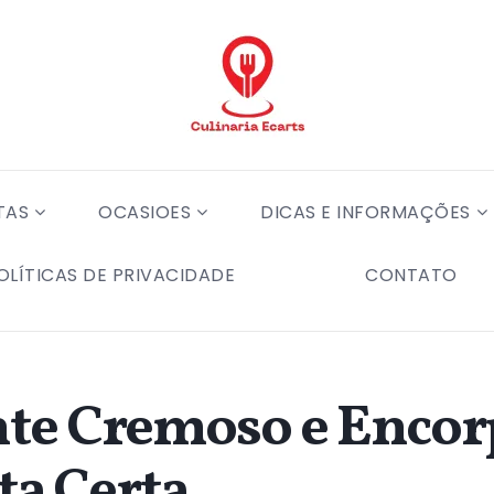
TAS
OCASIOES
DICAS E INFORMAÇÕES
OLÍTICAS DE PRIVACIDADE
CONTATO
nte Cremoso e Encor
ta Certa