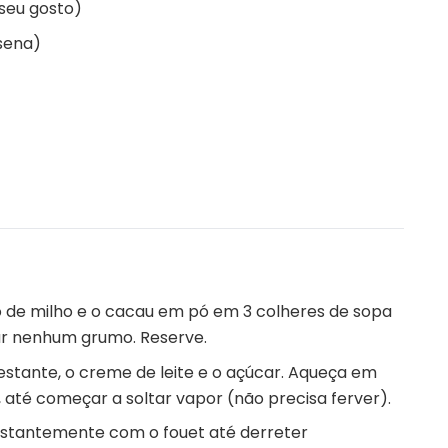
 seu gosto)
sena)
o de milho e o cacau em pó em 3 colheres de sopa
tar nenhum grumo. Reserve.
stante, o creme de leite e o açúcar. Aqueça em
até começar a soltar vapor (não precisa ferver).
nstantemente com o fouet até derreter