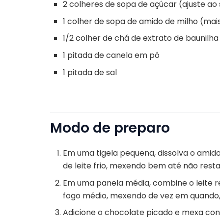
2 colheres de sopa de açúcar (ajuste ao
1 colher de sopa de amido de milho (mai
1/2 colher de chá de extrato de baunilha
1 pitada de canela em pó
1 pitada de sal
Modo de preparo
Em uma tigela pequena, dissolva o amid
de leite frio, mexendo bem até não res
Em uma panela média, combine o leite re
fogo médio, mexendo de vez em quando, 
Adicione o chocolate picado e mexa co