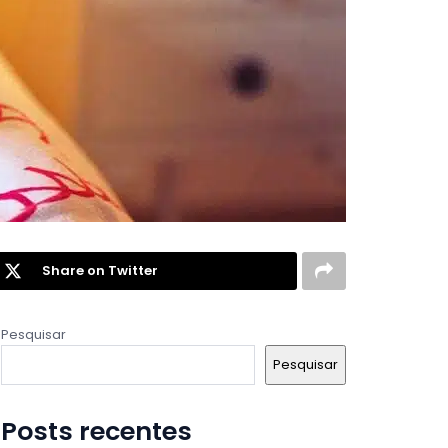
Share on Twitter
Pesquisar
Pesquisar
Posts recentes