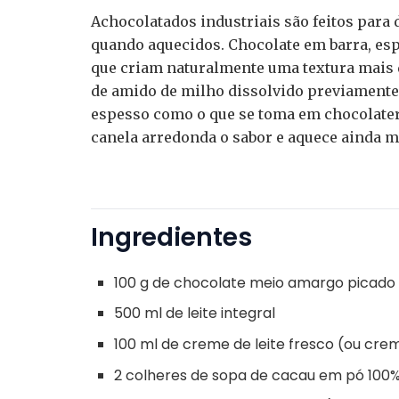
Achocolatados industriais são feitos para d
quando aquecidos. Chocolate em barra, es
que criam naturalmente uma textura mais 
de amido de milho dissolvido previamente,
espesso como o que se toma em chocolateri
canela arredonda o sabor e aquece ainda m
Ingredientes
100 g de chocolate meio amargo picado
500 ml de leite integral
100 ml de creme de leite fresco (ou cre
2 colheres de sopa de cacau em pó 100