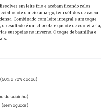
issolver em leite frio e acabam ficando ralos
pecialmente o meio amargo, tem sólidos de cacau
densa. Combinado com leite integral e um toque
 o resultado é um chocolate quente de confeitaria,
as europeias no inverno. O toque de baunilha e
ais.
 (50% a 70% cacau)
me de caixinha)
% (sem açúcar)