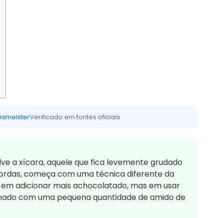
esmeister
Verificado em fontes oficiais
ve a xícara, aquele que fica levemente grudado
 bordas, começa com uma técnica diferente da
á em adicionar mais achocolatado, mas em usar
inado com uma pequena quantidade de amido de