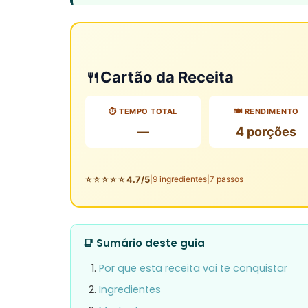
🍴
Cartão da Receita
⏱️ TEMPO TOTAL
🍽️ RENDIMENTO
—
4 porções
⭐ ⭐ ⭐ ⭐ ⭐ 4.7/5
|
9 ingredientes
|
7 passos
📑 Sumário deste guia
Por que esta receita vai te conquistar
Ingredientes