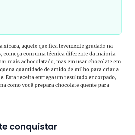
a xícara, aquele que fica levemente grudado na
s, começa com uma técnica diferente da maioria
onar mais achocolatado, mas em usar chocolate em
uena quantidade de amido de milho para criar a
e. Esta receita entrega um resultado encorpado,
rma como você prepara chocolate quente para
 te conquistar