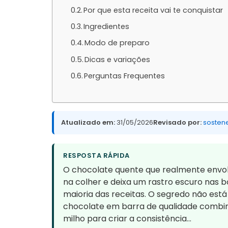
Por que esta receita vai te conquistar
Ingredientes
Modo de preparo
Dicas e variações
Perguntas Frequentes
Atualizado em:
31/05/2026
Revisado por:
sosten
RESPOSTA RÁPIDA
O chocolate quente que realmente envol
na colher e deixa um rastro escuro nas
maioria das receitas. O segredo não est
chocolate em barra de qualidade comb
milho para criar a consistência…