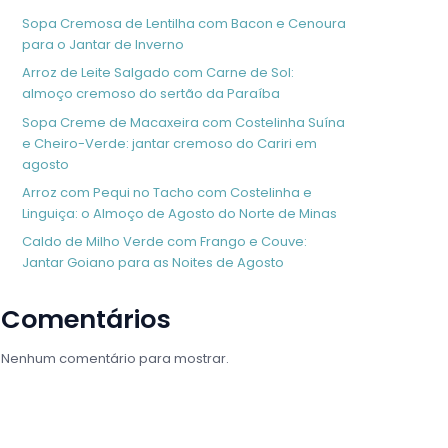
Sopa Cremosa de Lentilha com Bacon e Cenoura
para o Jantar de Inverno
Arroz de Leite Salgado com Carne de Sol:
almoço cremoso do sertão da Paraíba
Sopa Creme de Macaxeira com Costelinha Suína
e Cheiro-Verde: jantar cremoso do Cariri em
agosto
Arroz com Pequi no Tacho com Costelinha e
Linguiça: o Almoço de Agosto do Norte de Minas
Caldo de Milho Verde com Frango e Couve:
Jantar Goiano para as Noites de Agosto
Comentários
Nenhum comentário para mostrar.