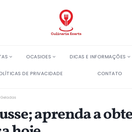
TAS
OCASIOES
DICAS E INFORMAÇÕES
OLÍTICAS DE PRIVACIDADE
CONTATO
 Geladas
sse; aprenda a obte
a hoje