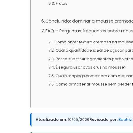
Frutas
Concluindo: dominar a mousse cremos
FAQ – Perguntas frequentes sobre mou
Como obter textura cremosa na mouss
Qual a quantidade ideal de açúcar pa
Posso substituir ingredientes para ver
É seguro usar ovos crus na mousse?
Quais toppings combinam com mouss
Como armazenar mousse sem perder 
Atualizado em:
10/05/2026
Revisado por:
Beatriz