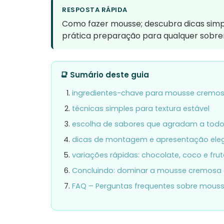
RESPOSTA RÁPIDA
Como fazer mousse; descubra dicas simp
prática preparação para qualquer sobr
📑 Sumário deste guia
ingredientes-chave para mousse cremo
técnicas simples para textura estável
escolha de sabores que agradam a tod
dicas de montagem e apresentação ele
variações rápidas: chocolate, coco e fru
Concluindo: dominar a mousse cremosa
FAQ – Perguntas frequentes sobre mous