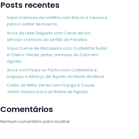
Posts recentes
Sopa Cremosa de Lentilha com Bacon e Cenoura
para o Jantar de Inverno
Arroz de Leite Salgado com Carne de Sol:
almoço cremoso do sertão da Paraíba
Sopa Creme de Macaxeira com Costelinha Suína
e Cheiro-Verde: jantar cremoso do Cariri em
agosto
Arroz com Pequi no Tacho com Costelinha e
Linguiça: o Almoço de Agosto do Norte de Minas
Caldo de Milho Verde com Frango e Couve:
Jantar Goiano para as Noites de Agosto
Comentários
Nenhum comentário para mostrar.