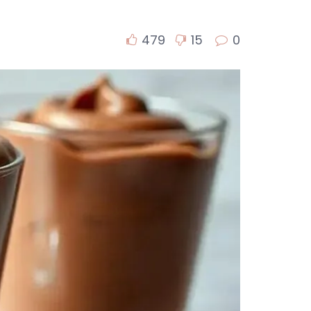
479
15
0