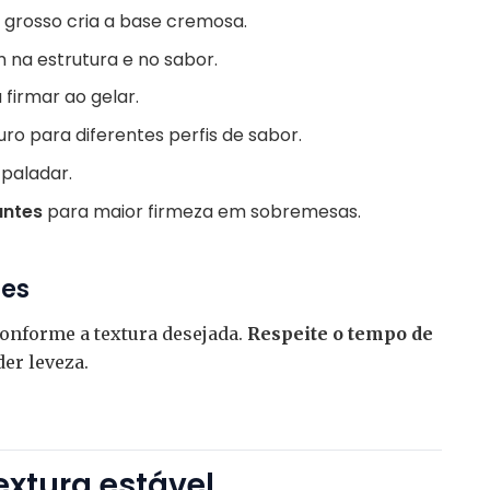
 grosso cria a base cremosa.
 na estrutura e no sabor.
firmar ao gelar.
ro para diferentes perfis de sabor.
paladar.
antes
para maior firmeza em sobremesas.
tes
onforme a textura desejada.
Respeite o tempo de
er leveza.
extura estável