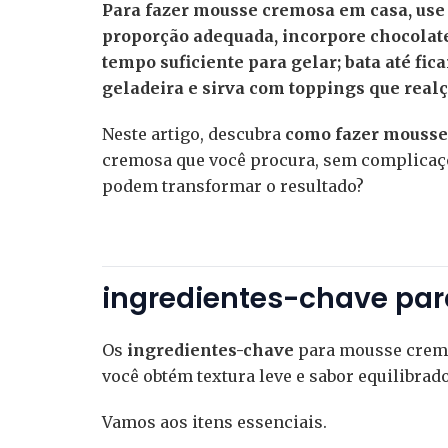
Para fazer mousse cremosa em casa, use c
proporção adequada, incorpore chocolate,
tempo suficiente para gelar; bata até fic
geladeira e sirva com toppings que rea
Neste artigo, descubra
como fazer mousse
cremosa que você procura, sem complicaç
podem transformar o resultado?
ingredientes-chave pa
Os
ingredientes-chave
para mousse cremo
você obtém textura leve e sabor equilibrado
Vamos aos itens essenciais.