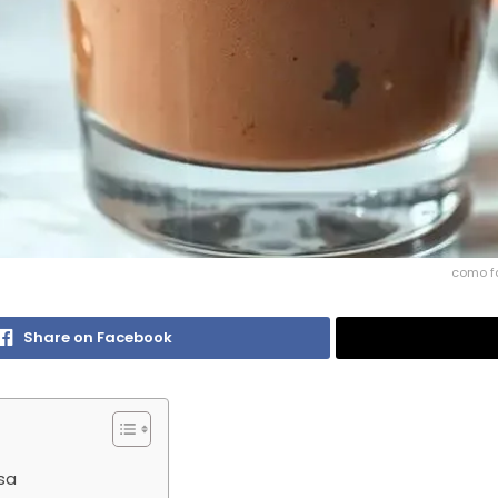
como f
Share on Facebook
sa