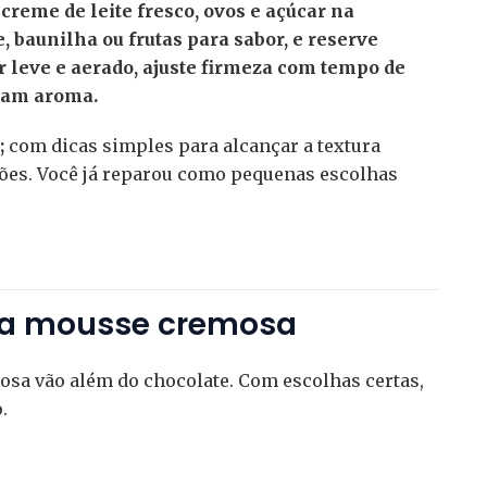
reme de leite fresco, ovos e açúcar na
 baunilha ou frutas para sabor, e reserve
ar leve e aerado, ajuste firmeza com tempo de
lçam aroma.
;
com dicas simples para alcançar a textura
ões. Você já reparou como pequenas escolhas
ra mousse cremosa
sa vão além do chocolate. Com escolhas certas,
.