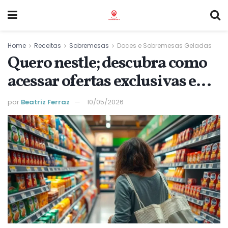
Home
Receitas
Sobremesas
Doces e Sobremesas Geladas
Quero nestle; descubra como
acessar ofertas exclusivas e
novidades agora
por
Beatriz Ferraz
10/05/2026