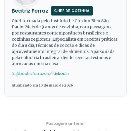
Beatriz Ferraz
CHEF DE COZINHA
Chef formada pelo Instituto Le Cordon Bleu São
Paulo. Mais de 9 anos de cozinha, com passagens
por restaurantes contemporâneos brasileiros e
cozinhas regionais. Especialista em receitas práticas
do dia a dia, técnicas de cocção e dicas de
aproveitamento integral de alimentos. Apaixonada
pela culinária brasileira, divide receitas testadas e
aprovadas em sua casa.
𝕏 @beatrizferrazch
🔗 LinkedIn
Atualizado em 10 de maio de 2026
Postagem anterior