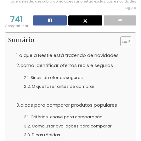
quero nestle; descubra como acessar ofertas exclusivas e novidades
agora
741
Compartilhar
Sumário
o que a Nestlé está trazendo de novidades
como identificar ofertas reais e seguras
Sinais de ofertas seguras
O que fazer antes de comprar
dicas para comparar produtos populares
Critérios-chave para comparação
Como usar avaliações para comparar
Dicas rápidas