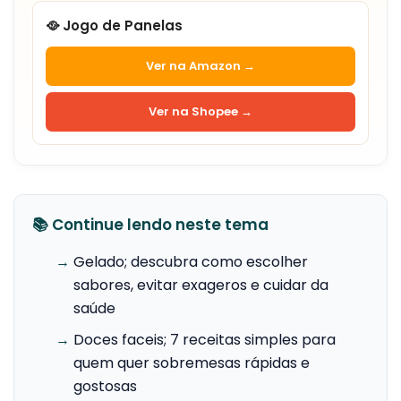
🥘 Jogo de Panelas
Ver na Amazon →
Ver na Shopee →
📚 Continue lendo neste tema
→
Gelado; descubra como escolher
sabores, evitar exageros e cuidar da
saúde
→
Doces faceis; 7 receitas simples para
quem quer sobremesas rápidas e
gostosas