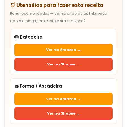
🛒 Utensílios para fazer esta receita
Itens recomendados — comprando pelos links você
apoia o blog (sem custo extra pra você).
🎂 Batedeira
Ver na Amazon →
Ver na Shopee →
🧁 Forma / Assadeira
Ver na Amazon →
Ver na Shopee →