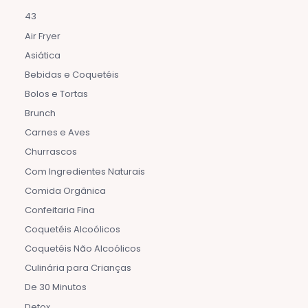
43
Air Fryer
Asiática
Bebidas e Coquetéis
Bolos e Tortas
Brunch
Carnes e Aves
Churrascos
Com Ingredientes Naturais
Comida Orgânica
Confeitaria Fina
Coquetéis Alcoólicos
Coquetéis Não Alcoólicos
Culinária para Crianças
De 30 Minutos
Detox