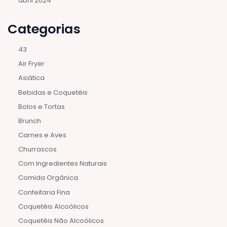
abril 2024
Categorias
43
Air Fryer
Asiática
Bebidas e Coquetéis
Bolos e Tortas
Brunch
Carnes e Aves
Churrascos
Com Ingredientes Naturais
Comida Orgânica
Confeitaria Fina
Coquetéis Alcoólicos
Coquetéis Não Alcoólicos