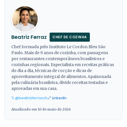
Beatriz Ferraz
CHEF DE COZINHA
Chef formada pelo Instituto Le Cordon Bleu São
Paulo. Mais de 9 anos de cozinha, com passagens
por restaurantes contemporâneos brasileiros e
cozinhas regionais. Especialista em receitas práticas
do dia a dia, técnicas de cocção e dicas de
aproveitamento integral de alimentos. Apaixonada
pela culinária brasileira, divide receitas testadas e
aprovadas em sua casa.
𝕏 @beatrizferrazch
🔗 LinkedIn
Atualizado em 10 de maio de 2026