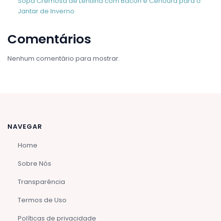
Sopa Cremosa de Lentilha com Bacon e Cenoura para o
Jantar de Inverno
Comentários
Nenhum comentário para mostrar.
NAVEGAR
Home
Sobre Nós
Transparência
Termos de Uso
Políticas de privacidade