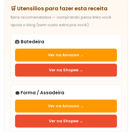
🛒 Utensílios para fazer esta receita
Itens recomendados — comprando pelos links você
apoia o blog (sem custo extra pra você).
🎂 Batedeira
Ver na Amazon →
Ver na Shopee →
🧁 Forma / Assadeira
Ver na Amazon →
Ver na Shopee →