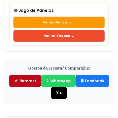
🥘 Jogo de Panelas
Ver na Amazon →
Ver na Shopee →
Gostou da receita? Compartilhe:
📌 Pinterest
📱 WhatsApp
📘 Facebook
𝕏 X