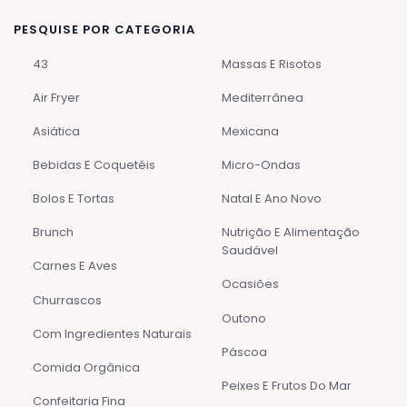
PESQUISE POR CATEGORIA
43
Massas E Risotos
Air Fryer
Mediterrânea
Asiática
Mexicana
Bebidas E Coquetéis
Micro-Ondas
Bolos E Tortas
Natal E Ano Novo
Brunch
Nutrição E Alimentação
Saudável
Carnes E Aves
Ocasiões
Churrascos
Outono
Com Ingredientes Naturais
Páscoa
Comida Orgânica
Peixes E Frutos Do Mar
Confeitaria Fina