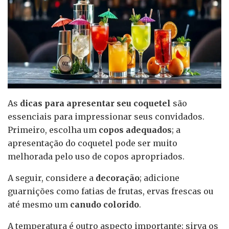
As
dicas para apresentar seu coquetel
são
essenciais para impressionar seus convidados.
Primeiro, escolha um
copos adequados
; a
apresentação do coquetel pode ser muito
melhorada pelo uso de copos apropriados.
A seguir, considere a
decoração
; adicione
guarnições como fatias de frutas, ervas frescas ou
até mesmo um
canudo colorido
.
A temperatura é outro aspecto importante; sirva os