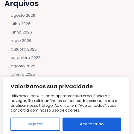
Arquivos
agosto 2026
julho 2026
junho 2026
maio 2026
outubro 2025
setembro 2025
agosto 2025
janeiro 2025
dezembro 2024
Valorizamos sua privacidade
novembro 2024
Utilizamos cookies para aprimorar sua experiência de
outubro 2024
navegação, exibir anúncios ou conteúdo personalizado e
analisar nosso tráfego. Ao clicar em “Aceitar todos”, você
abril 2024
concorda com nosso uso de cookies.
Categorias
Rejeitar
Aceitar tudo