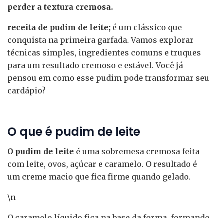
perder a textura cremosa.
receita de pudim de leite;
é um clássico que
conquista na primeira garfada. Vamos explorar
técnicas simples, ingredientes comuns e truques
para um resultado cremoso e estável. Você já
pensou em como esse pudim pode transformar seu
cardápio?
O que é pudim de leite
O pudim de leite
é uma sobremesa cremosa feita
com leite, ovos, açúcar e caramelo. O resultado é
um creme macio que fica firme quando gelado.
\n
O caramelo líquido fica na base da forma, formando