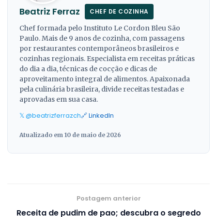
Beatriz Ferraz
CHEF DE COZINHA
Chef formada pelo Instituto Le Cordon Bleu São
Paulo. Mais de 9 anos de cozinha, com passagens
por restaurantes contemporâneos brasileiros e
cozinhas regionais. Especialista em receitas práticas
do dia a dia, técnicas de cocção e dicas de
aproveitamento integral de alimentos. Apaixonada
pela culinária brasileira, divide receitas testadas e
aprovadas em sua casa.
𝕏 @beatrizferrazch
🔗 LinkedIn
Atualizado em 10 de maio de 2026
Postagem anterior
Receita de pudim de pao; descubra o segredo