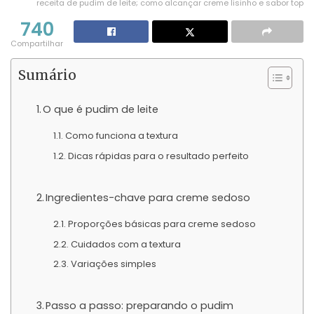
receita de pudim de leite; como alcançar creme lisinho e sabor top
740
Compartilhar
Sumário
O que é pudim de leite
Como funciona a textura
Dicas rápidas para o resultado perfeito
Ingredientes-chave para creme sedoso
Proporções básicas para creme sedoso
Cuidados com a textura
Variações simples
Passo a passo: preparando o pudim