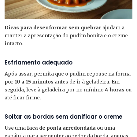
Dicas para desenformar sem quebrar
ajudam a
manter a apresentação do pudim bonita e o creme
intacto.
Esfriamento adequado
Após assar, permita que o pudim repouse na forma
por
10 a 15 minutos
antes de ir à geladeira. Em
seguida, leve à geladeira por no mínimo
4 horas
ou
até ficar firme.
Soltar as bordas sem danificar o creme
Use uma
faca de ponta arredondada
ou uma
espátula para serpenter ao redor da borda, apenas