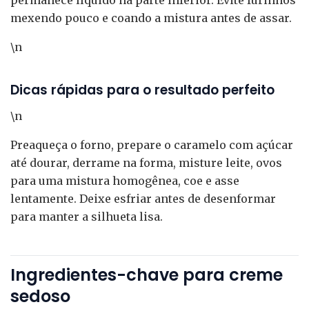
permanece líquido na parte inferior. Evite furinhos
mexendo pouco e coando a mistura antes de assar.
\n
Dicas rápidas para o resultado perfeito
\n
Preaqueça o forno, prepare o caramelo com açúcar
até dourar, derrame na forma, misture leite, ovos
para uma mistura homogênea, coe e asse
lentamente. Deixe esfriar antes de desenformar
para manter a silhueta lisa.
Ingredientes-chave para creme
sedoso