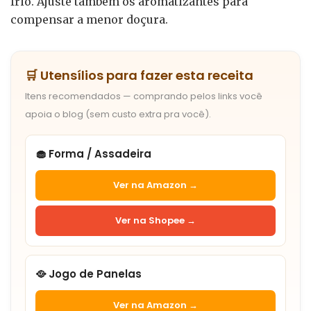
frio. Ajuste também os aromatizantes para
compensar a menor doçura.
🛒 Utensílios para fazer esta receita
Itens recomendados — comprando pelos links você
apoia o blog (sem custo extra pra você).
🧁 Forma / Assadeira
Ver na Amazon →
Ver na Shopee →
🥘 Jogo de Panelas
Ver na Amazon →