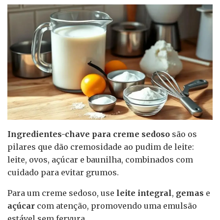
Ingredientes-chave para creme sedoso
são os
pilares que dão cremosidade ao pudim de leite:
leite, ovos, açúcar e baunilha, combinados com
cuidado para evitar grumos.
Para um creme sedoso, use
leite integral
,
gemas
e
açúcar
com atenção, promovendo uma emulsão
estável sem fervura.