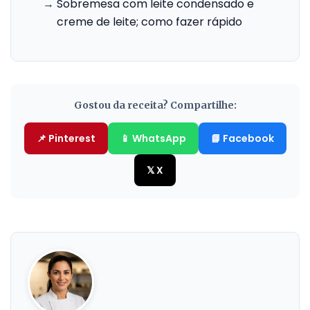
→
Sobremesa com leite condensado e
creme de leite; como fazer rápido
Gostou da receita? Compartilhe:
📌 Pinterest
📱 WhatsApp
📘 Facebook
𝕏 X