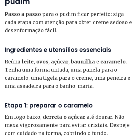
pudim
Passo a passo
para o pudim ficar perfeito: siga
cada etapa com atenção para obter creme sedoso e
desenformação fácil.
Ingredientes e utensílios essenciais
Reúna
leite
,
ovos
,
açúcar
,
baunilha
e
caramelo
.
Tenha uma forma untada, uma panela para o
caramelo, uma tigela para o creme, uma peneira e
uma assadeira para o banho-maria.
Etapa 1: preparar o caramelo
Em fogo baixo,
derreta o açúcar
até dourar. Não
mexa vigorosamente para evitar cristais. Despeje
com cuidado na forma, cobrindo o fundo.