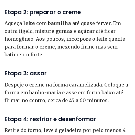
Etapa 2: preparar o creme
Aqueça
leite
com
baunilha
até quase ferver. Em
outra tigela, misture
gemas
e
açúcar
até ficar
homogêneo. Aos poucos, incorpore o leite quente
para formar o creme, mexendo firme mas sem
batimento forte.
Etapa 3: assar
Despeje o creme na forma caramelizada. Coloque a
forma em banho-maria e asse em forno baixo até
firmar no centro, cerca de 45 a 60 minutos.
Etapa 4: resfriar e desenformar
Retire do forno, leve à geladeira por pelo menos 4