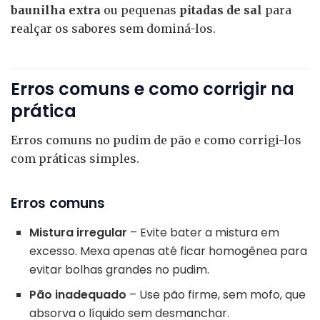
baunilha extra
ou pequenas
pitadas de sal
para
realçar os sabores sem dominá-los.
Erros comuns e como corrigir na
prática
Erros comuns no pudim de pão e como corrigi-los
com práticas simples.
Erros comuns
Mistura irregular
– Evite bater a mistura em
excesso. Mexa apenas até ficar homogênea para
evitar bolhas grandes no pudim.
Pão inadequado
– Use pão firme, sem mofo, que
absorva o líquido sem desmanchar.