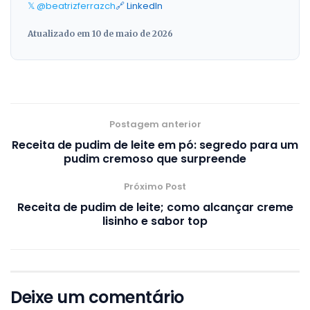
𝕏 @beatrizferrazch
🔗 LinkedIn
Atualizado em 10 de maio de 2026
Postagem anterior
Receita de pudim de leite em pó: segredo para um
pudim cremoso que surpreende
Próximo Post
Receita de pudim de leite; como alcançar creme
lisinho e sabor top
Deixe um comentário