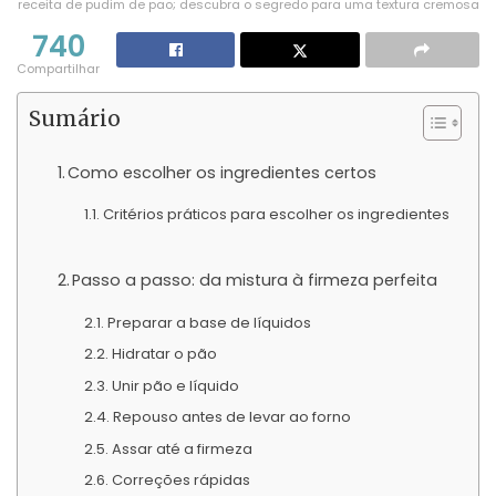
receita de pudim de pao; descubra o segredo para uma textura cremosa
740
Compartilhar
Sumário
Como escolher os ingredientes certos
Critérios práticos para escolher os ingredientes
Passo a passo: da mistura à firmeza perfeita
Preparar a base de líquidos
Hidratar o pão
Unir pão e líquido
Repouso antes de levar ao forno
Assar até a firmeza
Correções rápidas