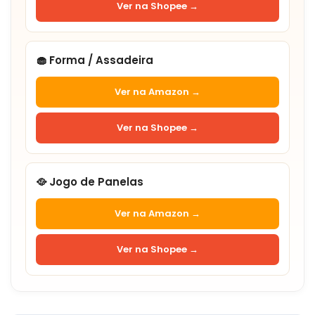
Ver na Shopee →
🧁 Forma / Assadeira
Ver na Amazon →
Ver na Shopee →
🥘 Jogo de Panelas
Ver na Amazon →
Ver na Shopee →