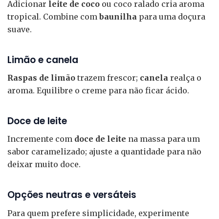
Adicionar
leite de coco
ou coco ralado cria aroma
tropical. Combine com
baunilha
para uma doçura
suave.
Limão e canela
Raspas de limão
trazem frescor;
canela
realça o
aroma. Equilibre o creme para não ficar ácido.
Doce de leite
Incremente com
doce de leite
na massa para um
sabor caramelizado; ajuste a quantidade para não
deixar muito doce.
Opções neutras e versáteis
Para quem prefere simplicidade, experimente