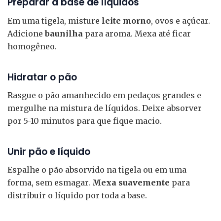
Preparar a base de líquidos
Em uma tigela, misture
leite morno
, ovos e açúcar.
Adicione
baunilha
para aroma. Mexa até ficar
homogêneo.
Hidratar o pão
Rasgue o pão amanhecido em pedaços grandes e
mergulhe na mistura de líquidos. Deixe absorver
por 5-10 minutos para que fique macio.
Unir pão e líquido
Espalhe o pão absorvido na tigela ou em uma
forma, sem esmagar.
Mexa suavemente
para
distribuir o líquido por toda a base.