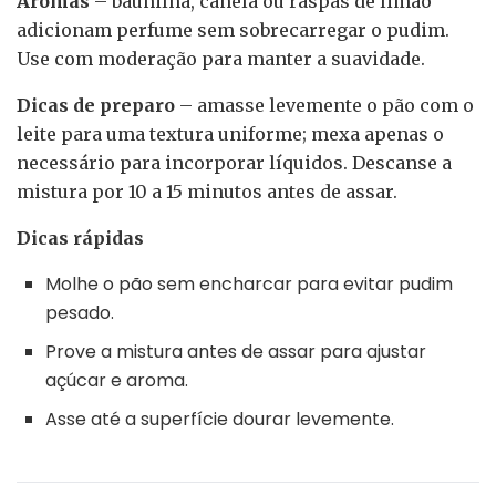
Aromas
– baunilha, canela ou raspas de limão
adicionam perfume sem sobrecarregar o pudim.
Use com moderação para manter a suavidade.
Dicas de preparo
– amasse levemente o pão com o
leite para uma textura uniforme; mexa apenas o
necessário para incorporar líquidos. Descanse a
mistura por 10 a 15 minutos antes de assar.
Dicas rápidas
Molhe o pão sem encharcar para evitar pudim
pesado.
Prove a mistura antes de assar para ajustar
açúcar e aroma.
Asse até a superfície dourar levemente.