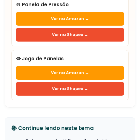
🍲 Panela de Pressão
Ver na Amazon →
Ver na Shopee →
🥘 Jogo de Panelas
Ver na Amazon →
Ver na Shopee →
📚 Continue lendo neste tema