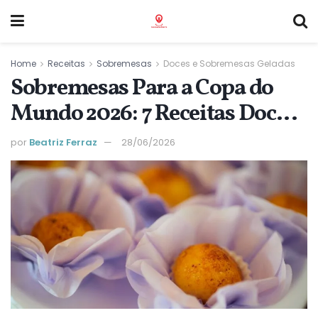
Home
Receitas
Sobremesas
Doces e Sobremesas Geladas
Sobremesas Para a Copa do
Mundo 2026: 7 Receitas Doces
Para Torcer Pelo Brasil em
por
Beatriz Ferraz
28/06/2026
Casa