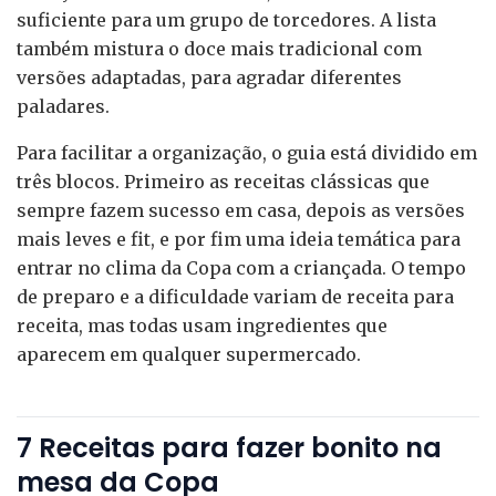
suficiente para um grupo de torcedores. A lista
também mistura o doce mais tradicional com
versões adaptadas, para agradar diferentes
paladares.
Para facilitar a organização, o guia está dividido em
três blocos. Primeiro as receitas clássicas que
sempre fazem sucesso em casa, depois as versões
mais leves e fit, e por fim uma ideia temática para
entrar no clima da Copa com a criançada. O tempo
de preparo e a dificuldade variam de receita para
receita, mas todas usam ingredientes que
aparecem em qualquer supermercado.
7 Receitas para fazer bonito na
mesa da Copa