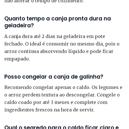
não alterar o tempo de cozimento.
Quanto tempo a canja pronta dura na
geladeira?
A canja dura até 2 dias na geladeira em pote
fechado. O ideal é consumir no mesmo dia, pois o
arroz continua absorvendo líquido e pode ficar
empapado.
Posso congelar a canja de galinha?
Recomendo congelar apenas o caldo. Os legumes e
o arroz perdem textura ao descongelar. Congele o
caldo coado por até 3 meses e complete com
ingredientes frescos na hora de servir.
Qual o segredo para o caldo ficar claro e