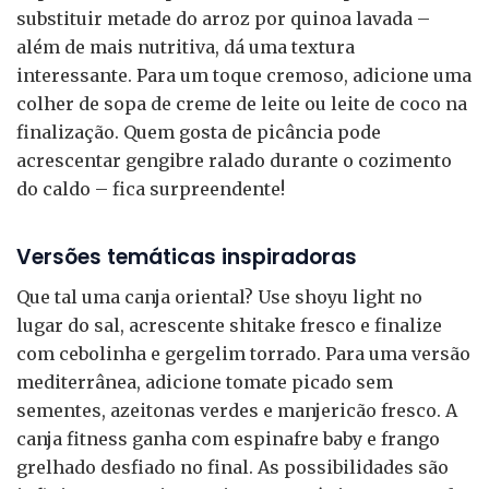
substituir metade do arroz por quinoa lavada –
além de mais nutritiva, dá uma textura
interessante. Para um toque cremoso, adicione uma
colher de sopa de creme de leite ou leite de coco na
finalização. Quem gosta de picância pode
acrescentar gengibre ralado durante o cozimento
do caldo – fica surpreendente!
Versões temáticas inspiradoras
Que tal uma canja oriental? Use shoyu light no
lugar do sal, acrescente shitake fresco e finalize
com cebolinha e gergelim torrado. Para uma versão
mediterrânea, adicione tomate picado sem
sementes, azeitonas verdes e manjericão fresco. A
canja fitness ganha com espinafre baby e frango
grelhado desfiado no final. As possibilidades são