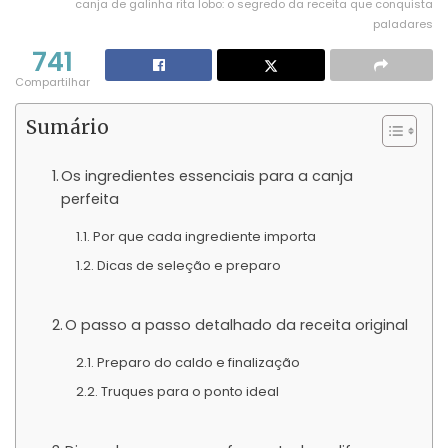
canja de galinha rita lobo: o segredo da receita que conquista
paladares
741
Compartilhar
Sumário
Os ingredientes essenciais para a canja
perfeita
Por que cada ingrediente importa
Dicas de seleção e preparo
O passo a passo detalhado da receita original
Preparo do caldo e finalização
Truques para o ponto ideal