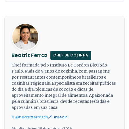
Beatriz Ferraz
CHEF DE COZINHA
Chef formada pelo Instituto Le Cordon Bleu São
Paulo. Mais de 9 anos de cozinha, com passagens
por restaurantes contemporâneos brasileiros e
cozinhas regionais. Especialista em receitas práticas
do dia a dia, técnicas de cocção e dicas de
aproveitamento integral de alimentos. Apaixonada
pela culinária brasileira, divide receitas testadas e
aprovadas em sua casa.
𝕏 @beatrizferrazch
🔗 LinkedIn
Atualizado em 10 de maio de 2026