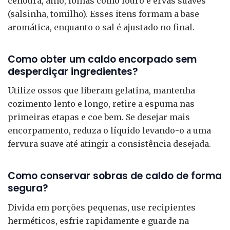
cenoura, alho, folhas como louro e ervas suaves
(salsinha, tomilho). Esses itens formam a base
aromática, enquanto o sal é ajustado no final.
Como obter um caldo encorpado sem
desperdiçar ingredientes?
Utilize ossos que liberam gelatina, mantenha
cozimento lento e longo, retire a espuma nas
primeiras etapas e coe bem. Se desejar mais
encorpamento, reduza o líquido levando-o a uma
fervura suave até atingir a consistência desejada.
Como conservar sobras de caldo de forma
segura?
Divida em porções pequenas, use recipientes
herméticos, esfrie rapidamente e guarde na