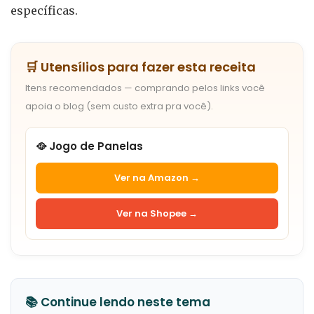
específicas.
🛒 Utensílios para fazer esta receita
Itens recomendados — comprando pelos links você
apoia o blog (sem custo extra pra você).
🥘 Jogo de Panelas
Ver na Amazon →
Ver na Shopee →
📚 Continue lendo neste tema