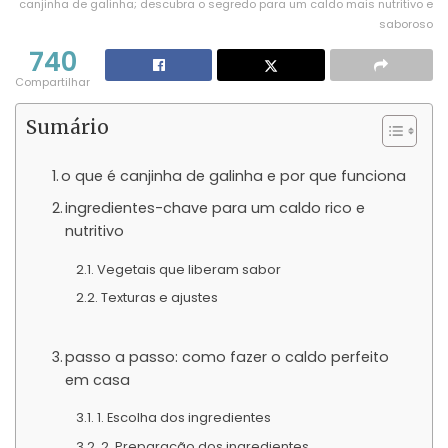
canjinha de galinha; descubra o segredo para um caldo mais nutritivo e
saboroso
740
Compartilhar
Sumário
o que é canjinha de galinha e por que funciona
ingredientes-chave para um caldo rico e
nutritivo
Vegetais que liberam sabor
Texturas e ajustes
passo a passo: como fazer o caldo perfeito
em casa
1. Escolha dos ingredientes
2. Preparação dos ingredientes