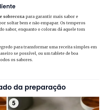
diente
 e sobrecoxa
para garantir mais sabor e
l por soltar bem e não empapar. Os temperos
do sabor, enquanto o colorau dá aquele tom
egredo para transformar uma receita simples em
aseiro se possível, ou um tablete de boa
 todos os sabores.
hado da preparação