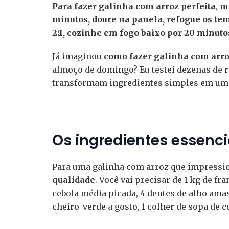
Para fazer galinha com arroz perfeita, m
minutos, doure na panela, refogue os te
2:1, cozinhe em fogo baixo por 20 minut
Já imaginou
como fazer galinha com arr
almoço de domingo? Eu testei dezenas de r
transformam ingredientes simples em um
Os ingredientes essenci
Para uma galinha com arroz que impress
qualidade
. Você vai precisar de 1 kg de fr
cebola média picada, 4 dentes de alho ama
cheiro-verde a gosto, 1 colher de sopa de c