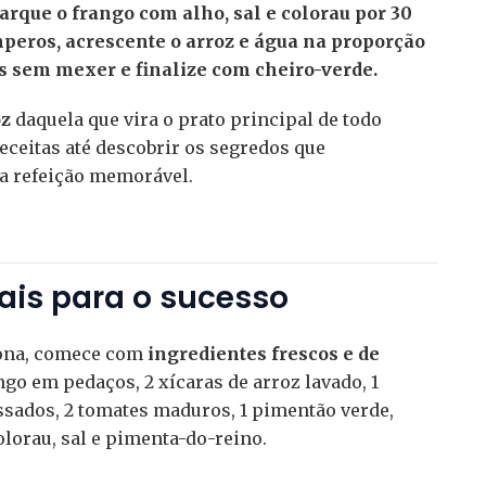
arque o frango com alho, sal e colorau por 30
mperos, acrescente o arroz e água na proporção
os sem mexer e finalize com cheiro-verde.
oz
daquela que vira o prato principal de todo
eceitas até descobrir os segredos que
a refeição memorável.
ais para o sucesso
iona, comece com
ingredientes frescos e de
ango em pedaços, 2 xícaras de arroz lavado, 1
ssados, 2 tomates maduros, 1 pimentão verde,
olorau, sal e pimenta-do-reino.