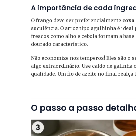
A importância de cada ingre
O frango deve ser preferencialmente
coxa
suculência. O arroz tipo agulhinha é idea
frescos como alho e cebola formam a base 
dourado característico.
Não economize nos temperos! Eles são o s
algo extraordinário. Use caldo de galinha c
qualidade. Um fio de azeite no final realça
O passo a passo detal