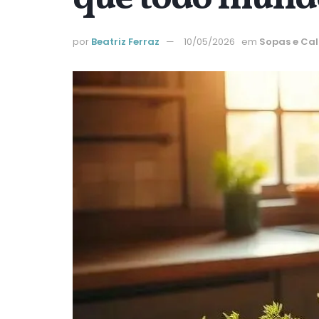
por
Beatriz Ferraz
10/05/2026
em
Sopas e Ca