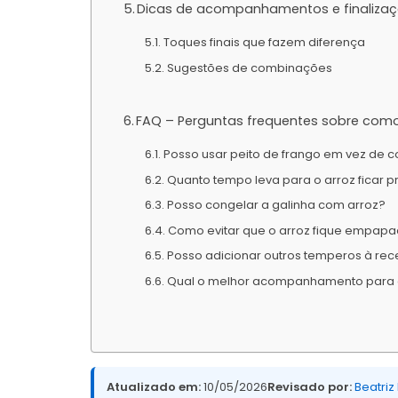
Dicas de acompanhamentos e finaliza
Toques finais que fazem diferença
Sugestões de combinações
FAQ – Perguntas frequentes sobre como
Posso usar peito de frango em vez de 
Quanto tempo leva para o arroz ficar p
Posso congelar a galinha com arroz?
Como evitar que o arroz fique empap
Posso adicionar outros temperos à rec
Qual o melhor acompanhamento para e
Atualizado em:
10/05/2026
Revisado por:
Beatriz