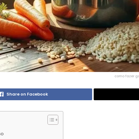
como fazer ga
Share on Facebook
so