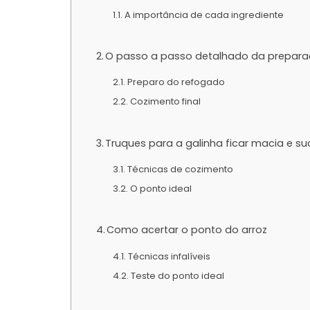
A importância de cada ingrediente
O passo a passo detalhado da prepar
Preparo do refogado
Cozimento final
Truques para a galinha ficar macia e su
Técnicas de cozimento
O ponto ideal
Como acertar o ponto do arroz
Técnicas infalíveis
Teste do ponto ideal