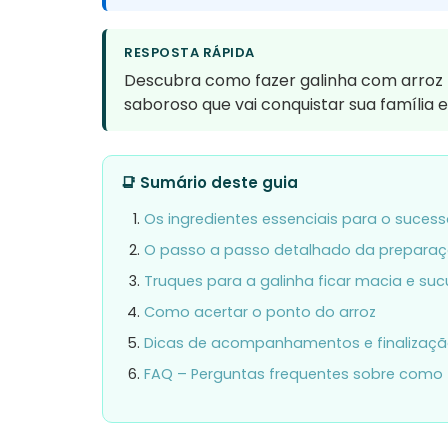
RESPOSTA RÁPIDA
Descubra como fazer galinha com arroz p
saboroso que vai conquistar sua família 
📑 Sumário deste guia
Os ingredientes essenciais para o suces
O passo a passo detalhado da prepara
Truques para a galinha ficar macia e suc
Como acertar o ponto do arroz
Dicas de acompanhamentos e finalizaç
FAQ – Perguntas frequentes sobre como 