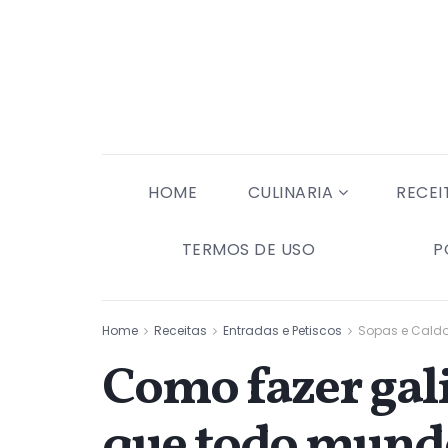
HOME
CULINARIA
RECEI
TERMOS DE USO
P
Home
Receitas
Entradas e Petiscos
Sopas e Cald
Como fazer gali
que todo mund