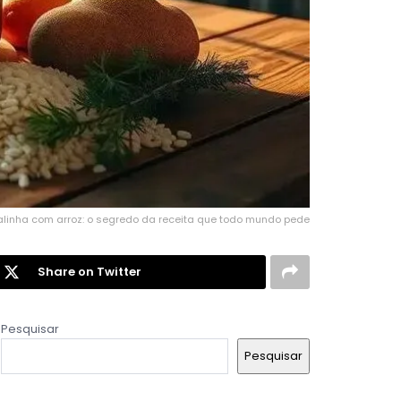
linha com arroz: o segredo da receita que todo mundo pede
Share on Twitter
Pesquisar
Pesquisar