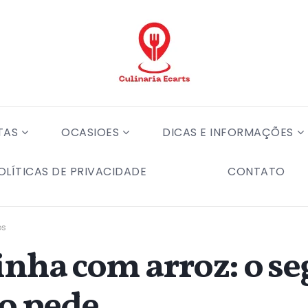
TAS
OCASIOES
DICAS E INFORMAÇÕES
OLÍTICAS DE PRIVACIDADE
CONTATO
os
nha com arroz: o se
o pede