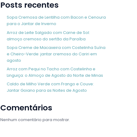
Posts recentes
Sopa Cremosa de Lentilha com Bacon e Cenoura
para o Jantar de Inverno
Arroz de Leite Salgado com Carne de Sol:
almoço cremoso do sertão da Paraíba
Sopa Creme de Macaxeira com Costelinha Suína
e Cheiro-Verde: jantar cremoso do Cariri em
agosto
Arroz com Pequi no Tacho com Costelinha e
Linguiça: o Almoço de Agosto do Norte de Minas
Caldo de Milho Verde com Frango e Couve:
Jantar Goiano para as Noites de Agosto
Comentários
Nenhum comentário para mostrar.