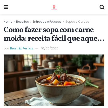
Home
Receitas
Entradas e Petiscos
Sopas e Caldos
Como fazer sopa com carne
moida: receita fácil que aquece
o coração
por
Beatriz Ferraz
10/05/2026