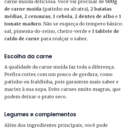
carne moída deliciosa. Você vai precisar de
500g
de carne moída
(patinho ou alcatra),
2 batatas
médias
,
2 cenouras
,
1 cebola
,
2 dentes de alho
e
1
tomate maduro
. Não se esqueça do tempero básico:
sal, pimenta-do-reino, cheiro-verde e
1 tablete de
caldo de carne
para realçar o sabor.
Escolha da carne
A qualidade da carne moída faz toda a diferença.
Prefira cortes com um pouco de gordura, como
patinho ou fraldinha, pois garantem mais sabor e
maciez à sua sopa. Evite carnes muito magras, que
podem deixar o prato seco.
Legumes e complementos
Além dos ingredientes principais, você pode