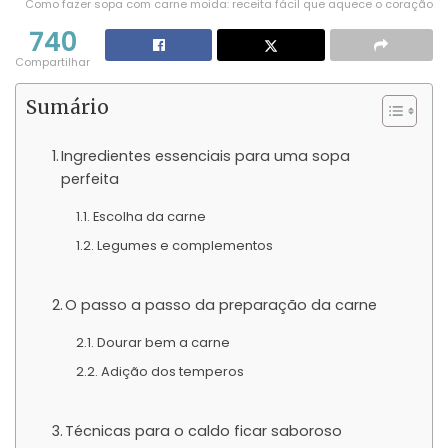
Como fazer sopa com carne moida: receita fácil que aquece o coração
740
Compartilhar
Sumário
Ingredientes essenciais para uma sopa
perfeita
Escolha da carne
Legumes e complementos
O passo a passo da preparação da carne
Dourar bem a carne
Adição dos temperos
Técnicas para o caldo ficar saboroso