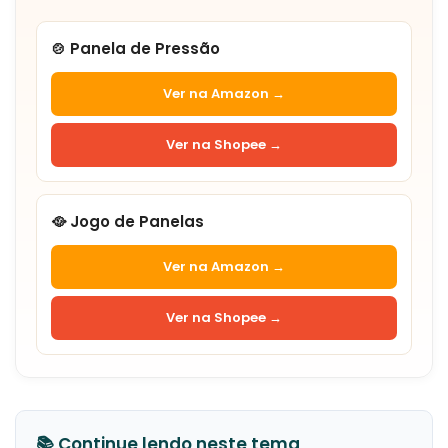
🍲 Panela de Pressão
Ver na Amazon →
Ver na Shopee →
🥘 Jogo de Panelas
Ver na Amazon →
Ver na Shopee →
📚 Continue lendo neste tema