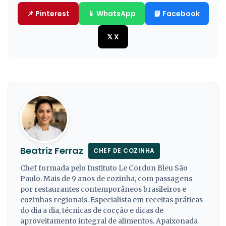
📌 Pinterest
📱 WhatsApp
📘 Facebook
𝕏 X
Beatriz Ferraz
CHEF DE COZINHA
Chef formada pelo Instituto Le Cordon Bleu São
Paulo. Mais de 9 anos de cozinha, com passagens
por restaurantes contemporâneos brasileiros e
cozinhas regionais. Especialista em receitas práticas
do dia a dia, técnicas de cocção e dicas de
aproveitamento integral de alimentos. Apaixonada