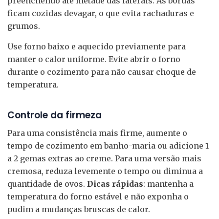
preenchendo até metade das laterais. As bordas
ficam cozidas devagar, o que evita rachaduras e
grumos.
Use forno baixo e aquecido previamente para
manter o calor uniforme. Evite abrir o forno
durante o cozimento para não causar choque de
temperatura.
Controle da firmeza
Para uma consistência mais firme, aumente o
tempo de cozimento em banho-maria ou adicione 1
a 2 gemas extras ao creme. Para uma versão mais
cremosa, reduza levemente o tempo ou diminua a
quantidade de ovos.
Dicas rápidas
: mantenha a
temperatura do forno estável e não exponha o
pudim a mudanças bruscas de calor.