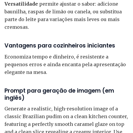
Versatilidade
permite ajustar o sabor: adicione
baunilha, raspas de limão ou canela, ou substitua
parte do leite para variações mais leves ou mais
cremosas.
Vantagens para cozinheiros iniciantes
Economiza tempo e dinheiro, é resistente a
pequenos erros e ainda encanta pela apresentação
elegante na mesa.
Prompt para geração de imagem (em
inglês)
Generate a realistic, high-resolution image of a
classic Brazilian pudim on a clean kitchen counter,
featuring a perfectly smooth caramel glaze on top
and a clean slice revealing a creamy interior. Use