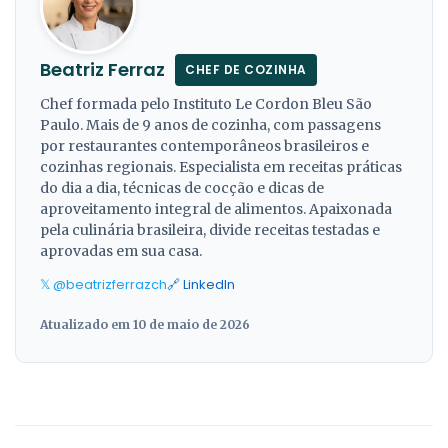
Beatriz Ferraz
CHEF DE COZINHA
Chef formada pelo Instituto Le Cordon Bleu São
Paulo. Mais de 9 anos de cozinha, com passagens
por restaurantes contemporâneos brasileiros e
cozinhas regionais. Especialista em receitas práticas
do dia a dia, técnicas de cocção e dicas de
aproveitamento integral de alimentos. Apaixonada
pela culinária brasileira, divide receitas testadas e
aprovadas em sua casa.
𝕏 @beatrizferrazch
🔗 LinkedIn
Atualizado em 10 de maio de 2026