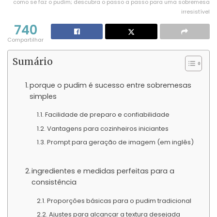
como se faz o pudim; descubra o passo a passo para uma sobremesa
irresistível
740
Compartilhar
Sumário
porque o pudim é sucesso entre sobremesas
simples
Facilidade de preparo e confiabilidade
Vantagens para cozinheiros iniciantes
Prompt para geração de imagem (em inglês)
ingredientes e medidas perfeitas para a
consistência
Proporções básicas para o pudim tradicional
Ajustes para alcançar a textura desejada