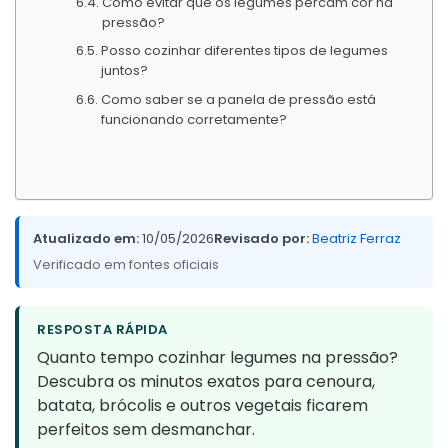
Como evitar que os legumes percam cor na
pressão?
Posso cozinhar diferentes tipos de legumes
juntos?
Como saber se a panela de pressão está
funcionando corretamente?
Atualizado em:
10/05/2026
Revisado por:
Beatriz Ferraz
Verificado em fontes oficiais
RESPOSTA RÁPIDA
Quanto tempo cozinhar legumes na pressão?
Descubra os minutos exatos para cenoura,
batata, brócolis e outros vegetais ficarem
perfeitos sem desmanchar.