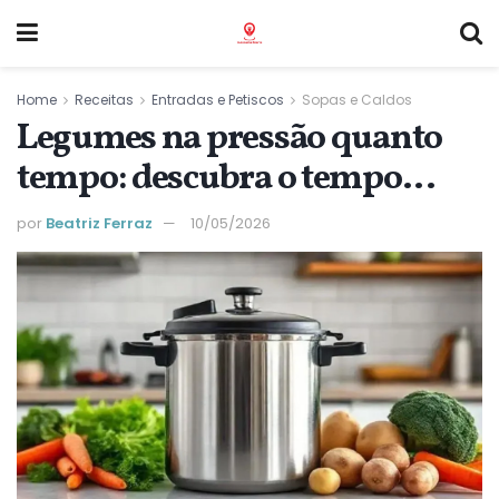
Home
Receitas
Entradas e Petiscos
Sopas e Caldos
Legumes na pressão quanto
tempo: descubra o tempo
exato para cada tipo
por
Beatriz Ferraz
10/05/2026