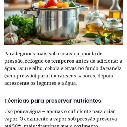
Para legumes mais saborosos na panela de
pressão,
refogue os temperos antes
de adicionar a
água. Doure alho, cebola e ervas no fundo da panela
(sem pressão) para liberar seus sabores, depois
acrescente os legumes e a água.
Técnicas para preservar nutrientes
Use
pouca água
– apenas o suficiente para criar
vapor. O cozimento a vapor sob pressão preserva
até 50% mais vitaminas que o cozimento