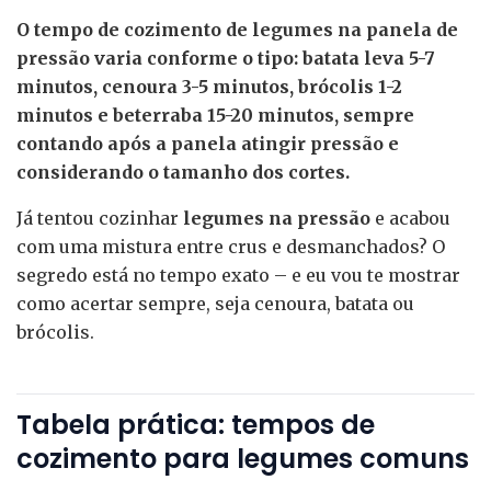
O tempo de cozimento de legumes na panela de
pressão varia conforme o tipo: batata leva 5-7
minutos, cenoura 3-5 minutos, brócolis 1-2
minutos e beterraba 15-20 minutos, sempre
contando após a panela atingir pressão e
considerando o tamanho dos cortes.
Já tentou cozinhar
legumes na pressão
e acabou
com uma mistura entre crus e desmanchados? O
segredo está no tempo exato – e eu vou te mostrar
como acertar sempre, seja cenoura, batata ou
brócolis.
Tabela prática: tempos de
cozimento para legumes comuns