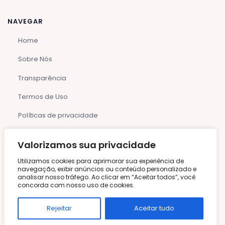
NAVEGAR
Home
Sobre Nós
Transparência
Termos de Uso
Políticas de privacidade
Contato
Valorizamos sua privacidade
Utilizamos cookies para aprimorar sua experiência de
Arquivos
navegação, exibir anúncios ou conteúdo personalizado e
analisar nosso tráfego. Ao clicar em “Aceitar todos”, você
concorda com nosso uso de cookies.
agosto 2026
julho 2026
Rejeitar
Aceitar tudo
junho 2026