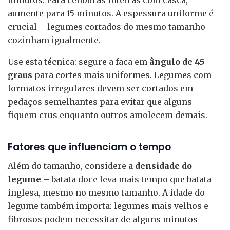
minutos. Para cenouras inteiras com casca,
aumente para 15 minutos. A espessura uniforme é
crucial – legumes cortados do mesmo tamanho
cozinham igualmente.
Use esta técnica: segure a faca em
ângulo de 45
graus
para cortes mais uniformes. Legumes com
formatos irregulares devem ser cortados em
pedaços semelhantes para evitar que alguns
fiquem crus enquanto outros amolecem demais.
Fatores que influenciam o tempo
Além do tamanho, considere a
densidade do
legume
– batata doce leva mais tempo que batata
inglesa, mesmo no mesmo tamanho. A idade do
legume também importa: legumes mais velhos e
fibrosos podem necessitar de alguns minutos