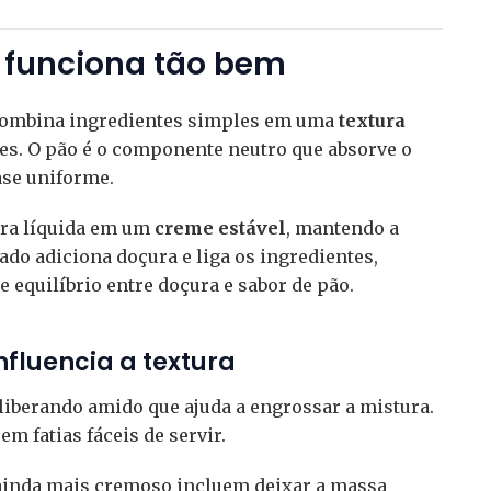
 funciona tão bem
combina ingredientes simples em uma
textura
es. O pão é o componente neutro que absorve o
ase uniforme.
ura líquida em um
creme estável
, mantendo a
do adiciona doçura e liga os ingredientes,
equilíbrio entre doçura e sabor de pão.
nfluencia a textura
, liberando amido que ajuda a engrossar a mistura.
em fatias fáceis de servir.
ainda mais cremoso incluem deixar a massa