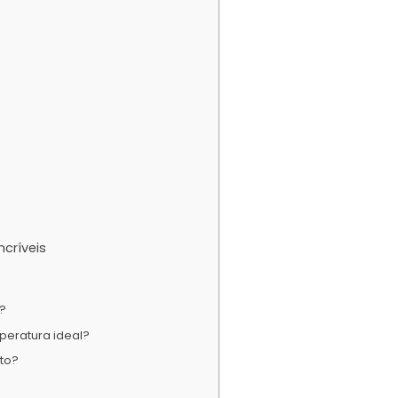
ncríveis
?
peratura ideal?
to?