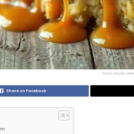
Pudim de pão leite
Share on Facebook
bem