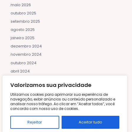
maio 2026
outubro 2025
setembro 2025
agosto 2025
janeiro 2025
dezembro 2024
novembro 2024
outubro 2024
abril 2024
Valorizamos sua privacidade
Categorias
Utilizamos cookies para aprimorar sua experiência de
navegação, exibir anúncios ou conteúdo personalizado e
43
analisar nosso tráfego. Ao clicar em “Aceitar todos”, você
Air Fryer
concorda com nosso uso de cookies.
Asiática
Rejeitar
Aceitar tudo
Bebidas e Coquetéis