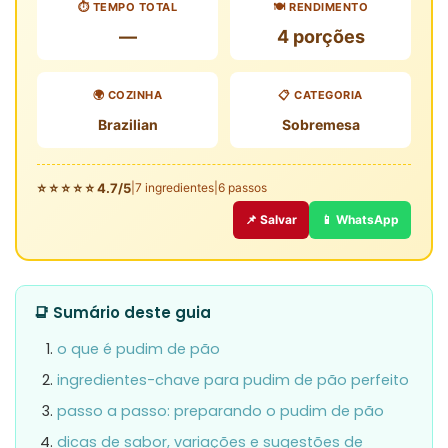
⏱️ TEMPO TOTAL
🍽️ RENDIMENTO
—
4 porções
🌍 COZINHA
📋 CATEGORIA
Brazilian
Sobremesa
⭐ ⭐ ⭐ ⭐ ⭐ 4.7/5
|
7 ingredientes
|
6 passos
📌 Salvar
📱 WhatsApp
📑 Sumário deste guia
o que é pudim de pão
ingredientes-chave para pudim de pão perfeito
passo a passo: preparando o pudim de pão
dicas de sabor, variações e sugestões de