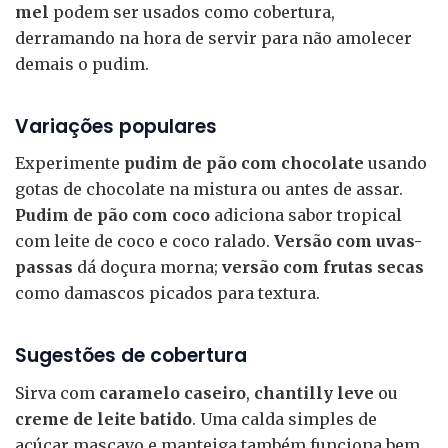
mel
podem ser usados como cobertura,
derramando na hora de servir para não amolecer
demais o pudim.
Variações populares
Experimente
pudim de pão com chocolate
usando
gotas de chocolate na mistura ou antes de assar.
Pudim de pão com coco
adiciona sabor tropical
com leite de coco e coco ralado.
Versão com uvas-
passas
dá doçura morna;
versão com frutas secas
como damascos picados para textura.
Sugestões de cobertura
Sirva com
caramelo caseiro
,
chantilly leve
ou
creme de leite batido
. Uma calda simples de
açúcar mascavo e manteiga também funciona bem.