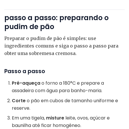
passo a passo: preparando o
pudim de pão
Preparar o pudim de pão é simples: use
ingredientes comuns e siga o passo a passo para
obter uma sobremesa cremosa.
Passo a passo
Pré-aqueça
o forno a 180°C e prepare a
assadeira com água para banho-maria.
Corte
o pão em cubos de tamanho uniforme e
reserve.
Em uma tigela,
misture
leite, ovos, açúcar e
baunilha até ficar homogêneo.