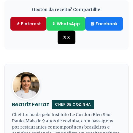
Gostou da receita? Compartilhe:
📌 Pinterest
📱 WhatsApp
📘 Facebook
𝕏 X
Beatriz Ferraz
CHEF DE COZINHA
Chef formada pelo Instituto Le Cordon Bleu São
Paulo. Mais de 9 anos de cozinha, com passagens
por restaurantes contemporâneos brasileiros e