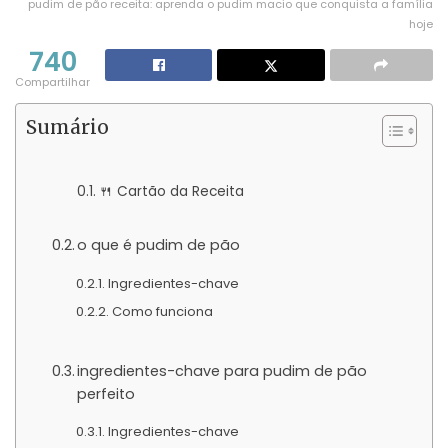
pudim de pão receita: aprenda o pudim macio que conquista a família
hoje
740
Compartilhar
Sumário
🍴 Cartão da Receita
o que é pudim de pão
Ingredientes-chave
Como funciona
ingredientes-chave para pudim de pão
perfeito
Ingredientes-chave