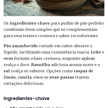
Os
ingredientes-chave
para pudim de pão perfeito
combinam itens simples que se complementam
para uma textura cremosa e sabor reconfortante.
Pão amanhecido
cortado em cubos absorve o
líquido, facilitando uma consistência macia.
Leite
e
ovos
formam a base cremosa, enquanto
açúcar
realça o doce.
Baunilha
adiciona aroma suave e o
sal
realça os sabores. Opções como
raspas de
limão
,
canela
,
coco
ou
uvas-passas
trazem
variações deliciosas.
Ingredientes-chave