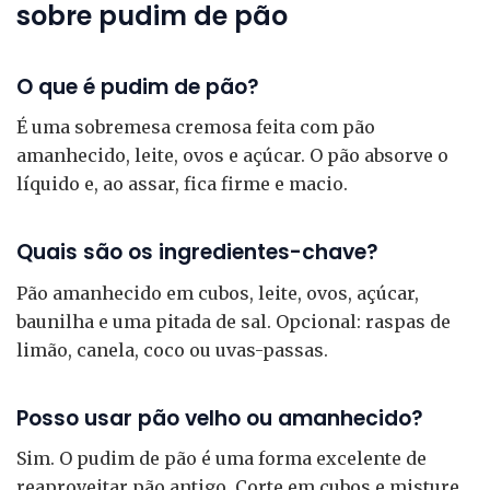
sobre pudim de pão
O que é pudim de pão?
É uma sobremesa cremosa feita com pão
amanhecido, leite, ovos e açúcar. O pão absorve o
líquido e, ao assar, fica firme e macio.
Quais são os ingredientes-chave?
Pão amanhecido em cubos, leite, ovos, açúcar,
baunilha e uma pitada de sal. Opcional: raspas de
limão, canela, coco ou uvas-passas.
Posso usar pão velho ou amanhecido?
Sim. O pudim de pão é uma forma excelente de
reaproveitar pão antigo. Corte em cubos e misture