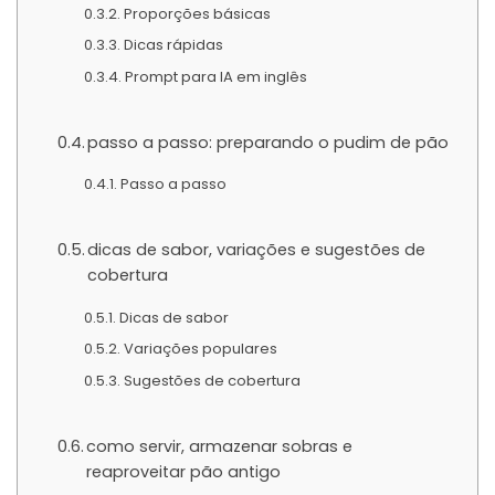
Proporções básicas
Dicas rápidas
Prompt para IA em inglês
passo a passo: preparando o pudim de pão
Passo a passo
dicas de sabor, variações e sugestões de
cobertura
Dicas de sabor
Variações populares
Sugestões de cobertura
como servir, armazenar sobras e
reaproveitar pão antigo