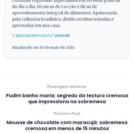
cozinhas regionais. Especialista em receitas práticas
do dia a dia, técnicas de cocção e dicas de
aproveitamento integral de alimentos. Apaixonada
pela culinária brasileira, divide receitas testadas e
aprovadas em sua casa.
𝕏 @beatrizferrazch
🔗 LinkedIn
Atualizado em 10 de maio de 2026
Postagem anterior
Pudim banho maria; segredo da textura cremosa
que impressiona na sobremesa
Próximo Post
Mousse de chocolate com maracujá; sobremesa
cremosa em menos de 15 minutos