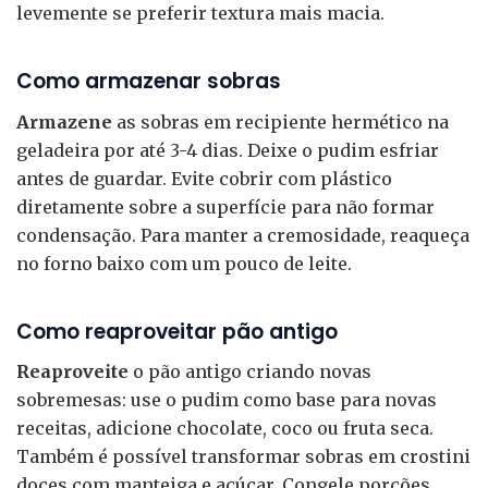
levemente se preferir textura mais macia.
Como armazenar sobras
Armazene
as sobras em recipiente hermético na
geladeira por até 3-4 dias. Deixe o pudim esfriar
antes de guardar. Evite cobrir com plástico
diretamente sobre a superfície para não formar
condensação. Para manter a cremosidade, reaqueça
no forno baixo com um pouco de leite.
Como reaproveitar pão antigo
Reaproveite
o pão antigo criando novas
sobremesas: use o pudim como base para novas
receitas, adicione chocolate, coco ou fruta seca.
Também é possível transformar sobras em crostini
doces com manteiga e açúcar. Congele porções