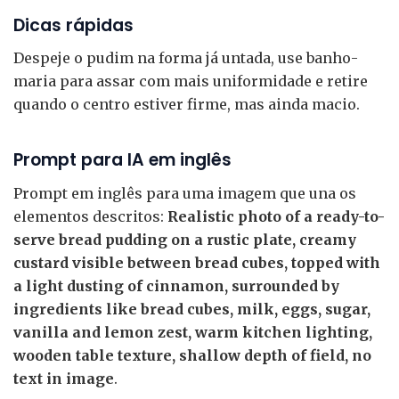
Dicas rápidas
Despeje o pudim na forma já untada, use banho-
maria para assar com mais uniformidade e retire
quando o centro estiver firme, mas ainda macio.
Prompt para IA em inglês
Prompt em inglês para uma imagem que una os
elementos descritos:
Realistic photo of a ready-to-
serve bread pudding on a rustic plate, creamy
custard visible between bread cubes, topped with
a light dusting of cinnamon, surrounded by
ingredients like bread cubes, milk, eggs, sugar,
vanilla and lemon zest, warm kitchen lighting,
wooden table texture, shallow depth of field, no
text in image
.