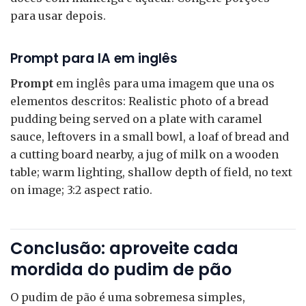
para usar depois.
Prompt para IA em inglês
Prompt
em inglês para uma imagem que una os
elementos descritos: Realistic photo of a bread
pudding being served on a plate with caramel
sauce, leftovers in a small bowl, a loaf of bread and
a cutting board nearby, a jug of milk on a wooden
table; warm lighting, shallow depth of field, no text
on image; 3:2 aspect ratio.
Conclusão: aproveite cada
mordida do pudim de pão
O pudim de pão é uma sobremesa simples,