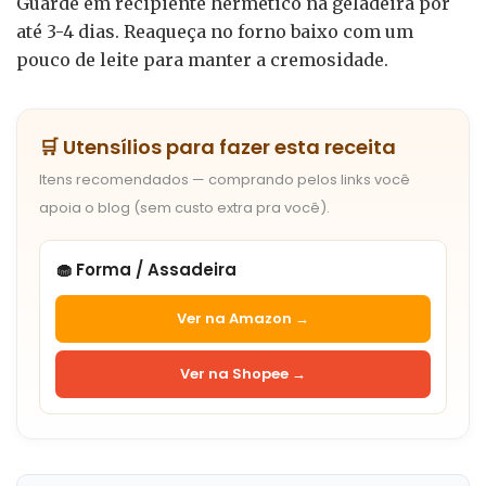
Guarde em recipiente hermético na geladeira por
até 3-4 dias. Reaqueça no forno baixo com um
pouco de leite para manter a cremosidade.
🛒 Utensílios para fazer esta receita
Itens recomendados — comprando pelos links você
apoia o blog (sem custo extra pra você).
🧁 Forma / Assadeira
Ver na Amazon →
Ver na Shopee →