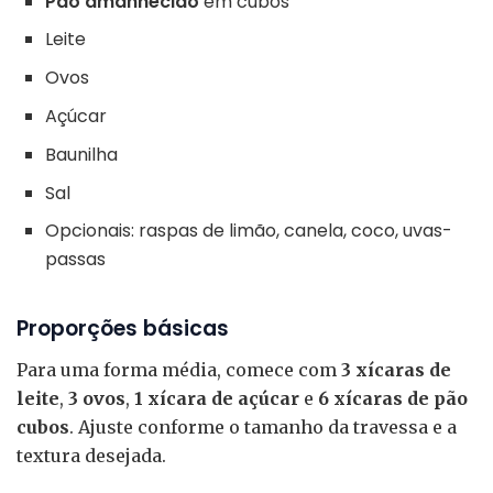
Pão amanhecido
em cubos
Leite
Ovos
Açúcar
Baunilha
Sal
Opcionais: raspas de limão, canela, coco, uvas-
passas
Proporções básicas
Para uma forma média, comece com
3 xícaras de
leite
,
3 ovos
,
1 xícara de açúcar
e
6 xícaras de pão
cubos
. Ajuste conforme o tamanho da travessa e a
textura desejada.