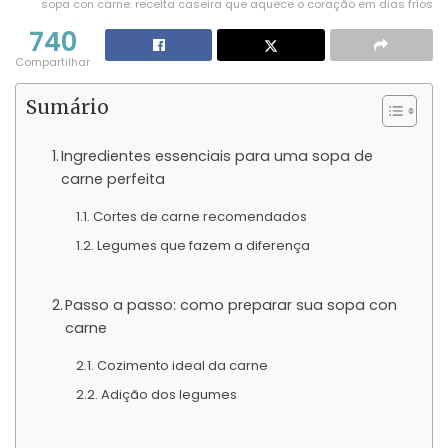
sopa con carne: receita caseira que aquece o coração em dias frios
740
Compartilhar
Sumário
Ingredientes essenciais para uma sopa de
carne perfeita
Cortes de carne recomendados
Legumes que fazem a diferença
Passo a passo: como preparar sua sopa con
carne
Cozimento ideal da carne
Adição dos legumes