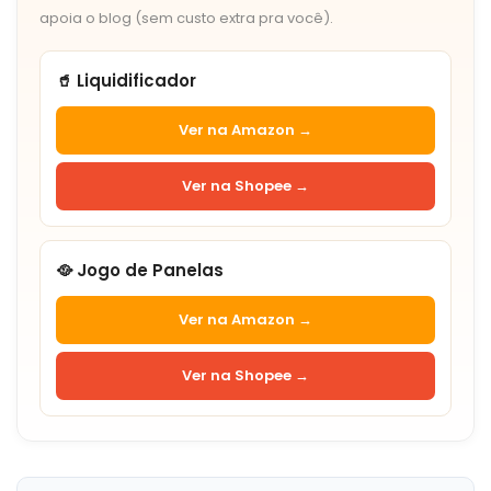
apoia o blog (sem custo extra pra você).
🥤 Liquidificador
Ver na Amazon →
Ver na Shopee →
🥘 Jogo de Panelas
Ver na Amazon →
Ver na Shopee →