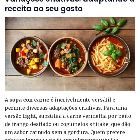
receita ao seu gosto
A
sopa con carne
é incrivelmente versátil e
permite diversas adaptações criativas. Para uma
versão
light
, substitua a carne vermelha por peito
de frango desfiado ou cogumelos shitake, que dão
um sabor carnudo sem a gordura. Quem prefere