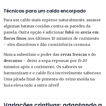
Técnicas para um caldo encorpado
Para um caldo mais espesso naturalmente, amasse
algumas batatas cozidas contra as paredes da
panela. Outra opção é adicionar
fubá
ou
aveia em
flocos finos
nos últimos 10 minutos de cozimento
– eles dissolvem e dão consistência cremosa.
Nunca subestime o poder das
ervas frescas
e do
descanso
– deixe a sopa repousar por 15-20
minutos após o cozimento. Os sabores se
harmonizam e o caldo fica incrivelmente saboroso.
Uma pitada final de pimenta-do-reino moída na
hora eleva tudo a outro nível!
Variações criativas: adaptando a