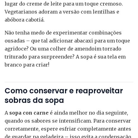
lugar do creme de leite para um toque cremoso.
Vegetarianos adoram a versão com lentilhas e
abóbora cabotiá.
Não tenha medo de experimentar combinações
ousadas – que tal adicionar abacaxi para um toque
agridoce? Ou uma colher de amendoim torrado
triturado para surpreender? A sopa é sua tela em
branco para criar!
Como conservar e reaproveitar
sobras da sopa
A
sopa con carne
é ainda melhor no dia seguinte,
quando os sabores se intensificam. Para conservar
corretamente, espere esfriar completamente antes
de guardar na geladeira – isso evita a condensação