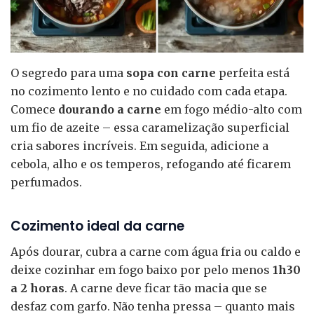
O segredo para uma
sopa con carne
perfeita está
no cozimento lento e no cuidado com cada etapa.
Comece
dourando a carne
em fogo médio-alto com
um fio de azeite – essa caramelização superficial
cria sabores incríveis. Em seguida, adicione a
cebola, alho e os temperos, refogando até ficarem
perfumados.
Cozimento ideal da carne
Após dourar, cubra a carne com água fria ou caldo e
deixe cozinhar em fogo baixo por pelo menos
1h30
a 2 horas
. A carne deve ficar tão macia que se
desfaz com garfo. Não tenha pressa – quanto mais