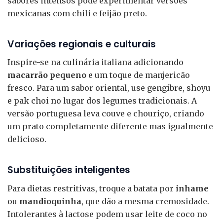
sabores intensos pode experimentar versões
mexicanas com chili e feijão preto.
Variações regionais e culturais
Inspire-se na culinária italiana adicionando
macarrão pequeno
e um toque de manjericão
fresco. Para um sabor oriental, use gengibre, shoyu
e pak choi no lugar dos legumes tradicionais. A
versão portuguesa leva couve e chouriço, criando
um prato completamente diferente mas igualmente
delicioso.
Substituições inteligentes
Para dietas restritivas, troque a batata por
inhame
ou
mandioquinha
, que dão a mesma cremosidade.
Intolerantes à lactose podem usar leite de coco no