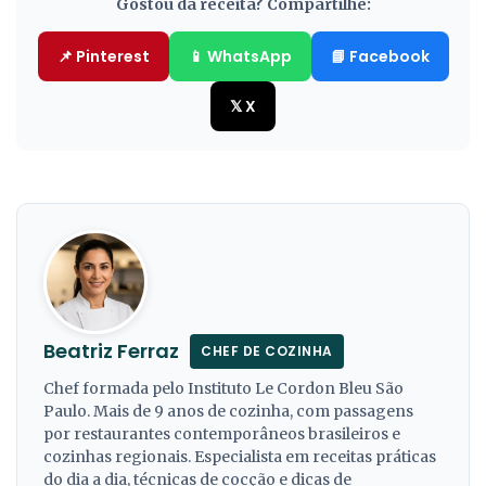
Gostou da receita? Compartilhe:
📌 Pinterest
📱 WhatsApp
📘 Facebook
𝕏 X
Beatriz Ferraz
CHEF DE COZINHA
Chef formada pelo Instituto Le Cordon Bleu São
Paulo. Mais de 9 anos de cozinha, com passagens
por restaurantes contemporâneos brasileiros e
cozinhas regionais. Especialista em receitas práticas
do dia a dia, técnicas de cocção e dicas de