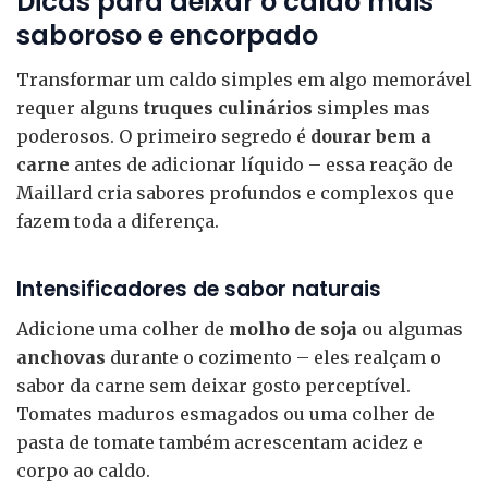
Dicas para deixar o caldo mais
saboroso e encorpado
Transformar um caldo simples em algo memorável
requer alguns
truques culinários
simples mas
poderosos. O primeiro segredo é
dourar bem a
carne
antes de adicionar líquido – essa reação de
Maillard cria sabores profundos e complexos que
fazem toda a diferença.
Intensificadores de sabor naturais
Adicione uma colher de
molho de soja
ou algumas
anchovas
durante o cozimento – eles realçam o
sabor da carne sem deixar gosto perceptível.
Tomates maduros esmagados ou uma colher de
pasta de tomate também acrescentam acidez e
corpo ao caldo.