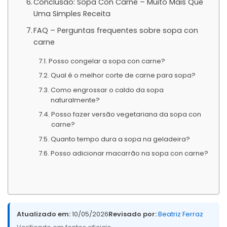
Conclusão: Sopa Con Carne – Muito Mais Que
Uma Simples Receita
FAQ – Perguntas frequentes sobre sopa con
carne
Posso congelar a sopa con carne?
Qual é o melhor corte de carne para sopa?
Como engrossar o caldo da sopa
naturalmente?
Posso fazer versão vegetariana da sopa con
carne?
Quanto tempo dura a sopa na geladeira?
Posso adicionar macarrão na sopa con carne?
Atualizado em:
10/05/2026
Revisado por:
Beatriz Ferraz