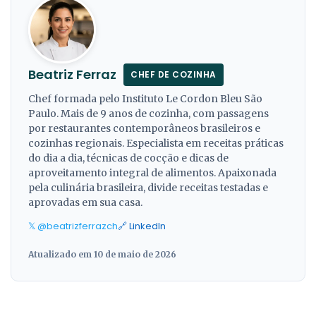
Beatriz Ferraz
CHEF DE COZINHA
Chef formada pelo Instituto Le Cordon Bleu São
Paulo. Mais de 9 anos de cozinha, com passagens
por restaurantes contemporâneos brasileiros e
cozinhas regionais. Especialista em receitas práticas
do dia a dia, técnicas de cocção e dicas de
aproveitamento integral de alimentos. Apaixonada
pela culinária brasileira, divide receitas testadas e
aprovadas em sua casa.
𝕏 @beatrizferrazch
🔗 LinkedIn
Atualizado em 10 de maio de 2026