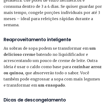
geladeira. Use potes de vidro herméticos e
consuma dentro de 3 a 4 dias. Se quiser guardar por
mais tempo, congele porções individuais por até 3
meses – ideal para refeições rápidas durante a
semana.
Reaproveitamento inteligente
As sobras de sopa podem se transformar em
um
delicioso creme
batendo no liquidificador e
acrescentando um pouco de creme de leite. Outra
ideia é usar o caldo como base para
cozinhar arroz
ou quinoa
, que absorverão todo o sabor. Você
também pode engrossar a sopa com mais legumes
e transformar em
um ensopado
.
Dicas de descongelamento