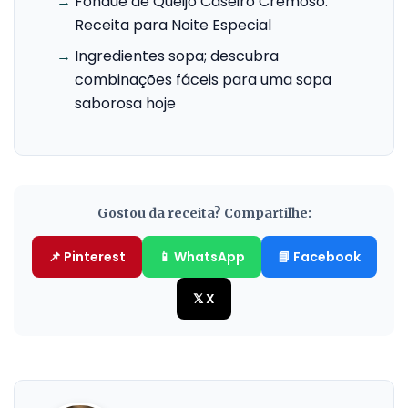
→
Fondue de Queijo Caseiro Cremoso:
Receita para Noite Especial
→
Ingredientes sopa; descubra
combinações fáceis para uma sopa
saborosa hoje
Gostou da receita? Compartilhe:
📌 Pinterest
📱 WhatsApp
📘 Facebook
𝕏 X