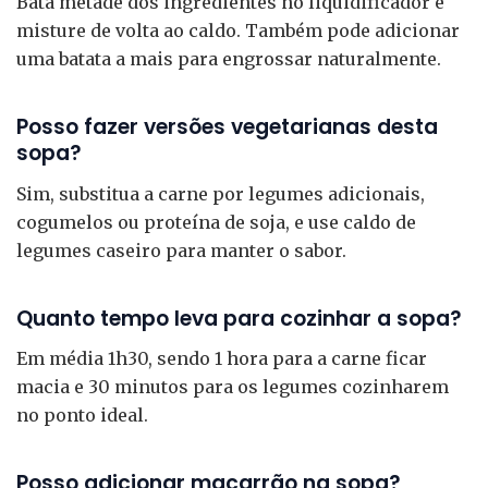
Bata metade dos ingredientes no liquidificador e
misture de volta ao caldo. Também pode adicionar
uma batata a mais para engrossar naturalmente.
Posso fazer versões vegetarianas desta
sopa?
Sim, substitua a carne por legumes adicionais,
cogumelos ou proteína de soja, e use caldo de
legumes caseiro para manter o sabor.
Quanto tempo leva para cozinhar a sopa?
Em média 1h30, sendo 1 hora para a carne ficar
macia e 30 minutos para os legumes cozinharem
no ponto ideal.
Posso adicionar macarrão na sopa?