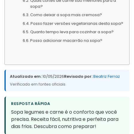
Quais cortes de carne são melhores para a
sopa?
Como deixar a sopa mais cremosa?
Posso fazer versões vegetarianas desta sopa?
Quanto tempo leva para cozinhar a sopa?
Posso adicionar macarrão na sopa?
Atualizado em:
10/05/2026
Revisado por:
Beatriz Ferraz
Verificado em fontes oficiais
RESPOSTA RÁPIDA
Sopa legumes e carne é o conforto que você
precisa. Receita fácil, nutritiva e perfeita para
dias frios. Descubra como preparar!