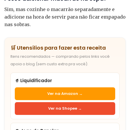
Sim, mas cozinhe o macarrão separadamente e
adicione na hora de servir para não ficar empapado
nas sobras.
🛒 Utensílios para fazer esta receita
Itens recomendados — comprando pelos links você
apoia o blog (sem custo extra pra você).
🥤 Liquidificador
Ver na Amazon →
Ver na Shopee →