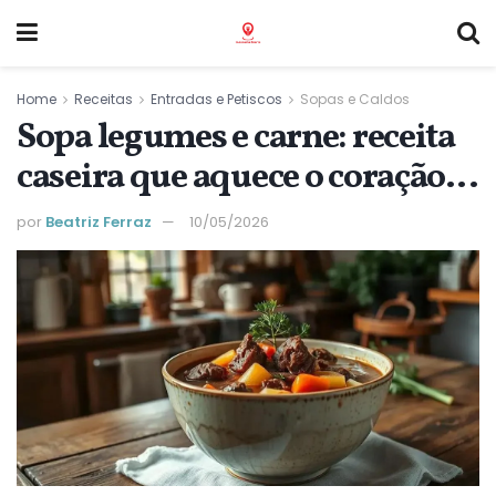
Home
Receitas
Entradas e Petiscos
Sopas e Caldos
Sopa legumes e carne: receita
caseira que aquece o coração e
o corpo
por
Beatriz Ferraz
10/05/2026