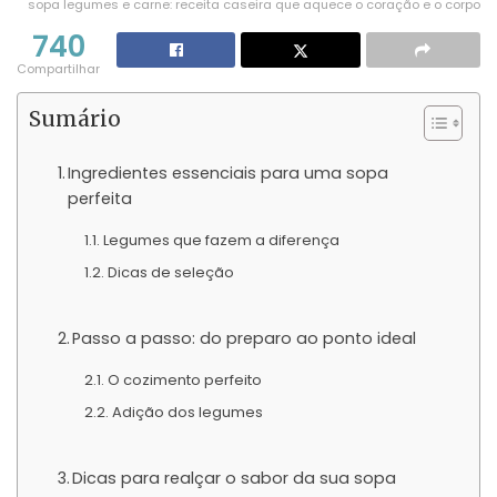
sopa legumes e carne: receita caseira que aquece o coração e o corpo
740
Compartilhar
Sumário
Ingredientes essenciais para uma sopa
perfeita
Legumes que fazem a diferença
Dicas de seleção
Passo a passo: do preparo ao ponto ideal
O cozimento perfeito
Adição dos legumes
Dicas para realçar o sabor da sua sopa