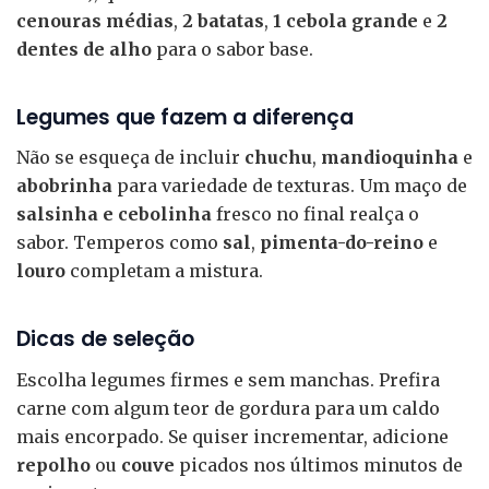
cenouras médias
,
2 batatas
,
1 cebola grande
e
2
dentes de alho
para o sabor base.
Legumes que fazem a diferença
Não se esqueça de incluir
chuchu
,
mandioquinha
e
abobrinha
para variedade de texturas. Um maço de
salsinha e cebolinha
fresco no final realça o
sabor. Temperos como
sal
,
pimenta-do-reino
e
louro
completam a mistura.
Dicas de seleção
Escolha legumes firmes e sem manchas. Prefira
carne com algum teor de gordura para um caldo
mais encorpado. Se quiser incrementar, adicione
repolho
ou
couve
picados nos últimos minutos de