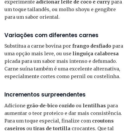
experimente
adicionar leite de coco e curry
para
um toque tailandês, ou molho shoyu e gengibre
para um sabor oriental.
Variações com diferentes carnes
Substitua a carne bovina por
frango desfiado
para
uma opção mais leve, ou use
linguiça calabresa
picada para um sabor mais intenso e defumado.
Carne suína também é uma excelente alternativa,
especialmente cortes como pernil ou costelinha.
Incrementos surpreendentes
Adicione
grão-de-bico cozido
ou
lentilhas
para
aumentar o teor proteico e dar mais consistência.
Para um toque especial, finalize com
croutons
caseiros
ou
tiras de tortilla
crocantes. Que tal