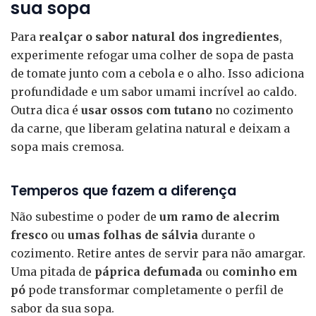
sua sopa
Para
realçar o sabor natural dos ingredientes
,
experimente refogar uma colher de sopa de pasta
de tomate junto com a cebola e o alho. Isso adiciona
profundidade e um sabor umami incrível ao caldo.
Outra dica é
usar ossos com tutano
no cozimento
da carne, que liberam gelatina natural e deixam a
sopa mais cremosa.
Temperos que fazem a diferença
Não subestime o poder de
um ramo de alecrim
fresco
ou
umas folhas de sálvia
durante o
cozimento. Retire antes de servir para não amargar.
Uma pitada de
páprica defumada
ou
cominho em
pó
pode transformar completamente o perfil de
sabor da sua sopa.