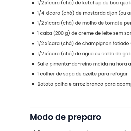
1/2 xícara (chá) de ketchup de boa qual
1/4 xícara (chá) de mostarda dijon (ou a
1/2 xícara (chá) de molho de tomate pe
1 caixa (200 g) de creme de leite sem so
1/2 xícara (chá) de champignon fatiado
1/2 xícara (chá) de água ou caldo de gal
Sal e pimenta-do-reino moída na hora a
1 colher de sopa de azeite para refogar
Batata palha e arroz branco para aco
Modo de preparo