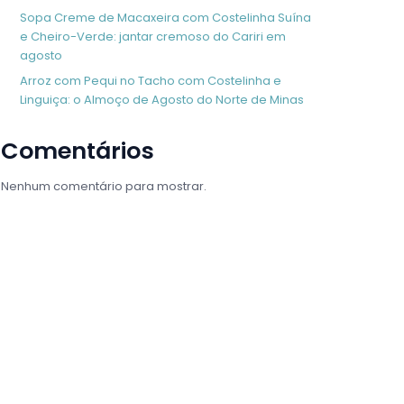
Sopa Creme de Macaxeira com Costelinha Suína
e Cheiro-Verde: jantar cremoso do Cariri em
agosto
Arroz com Pequi no Tacho com Costelinha e
Linguiça: o Almoço de Agosto do Norte de Minas
Comentários
Nenhum comentário para mostrar.