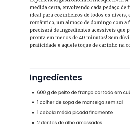
medida certa, envolvendo cada pedaço de fr
ideal para cozinheiros de todos os níveis, 
romântico, um almoço de domingo com a fa
precisará de ingredientes acessíveis que p
pronta em menos de 40 minutos! Sem dúvida
praticidade e aquele toque de carinho na c
Ingredientes
600 g de peito de frango cortado em c
1 colher de sopa de manteiga sem sal
1 cebola média picada finamente
2 dentes de alho amassados