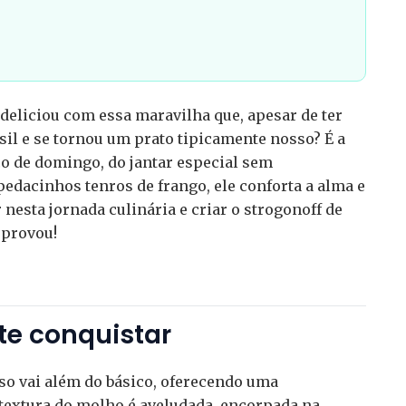
deliciou com essa maravilha que, apesar de ter
sil e se tornou um prato tipicamente nosso? É a
o de domingo, do jantar especial sem
dacinhos tenros de frango, ele conforta a alma e
nesta jornada culinária e criar o strogonoff de
 provou!
 te conquistar
oso vai além do básico, oferecendo uma
textura do molho é aveludada, encorpada na