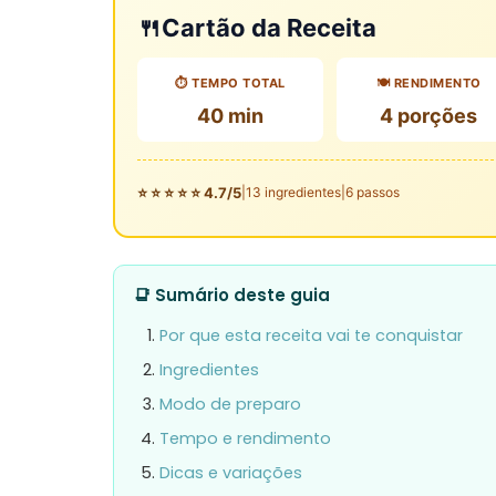
🍴
Cartão da Receita
⏱️ TEMPO TOTAL
🍽️ RENDIMENTO
40 min
4 porções
⭐ ⭐ ⭐ ⭐ ⭐ 4.7/5
|
13 ingredientes
|
6 passos
📑 Sumário deste guia
Por que esta receita vai te conquistar
Ingredientes
Modo de preparo
Tempo e rendimento
Dicas e variações