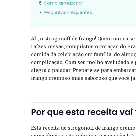
Como armazenar
Perguntas Frequentes
Ah, o strogonoff de frango! Quem nunca se 
raízes russas, conquistou o coração do Bra
comida da celebração em família, do almoç
complicação. Com seu molho aveludado e pe
alegra o paladar. Prepare-se para embarcar 
frango cremoso mais saboroso que você já
Por que esta receita vai
Esta receita de strogonoff de frango crem
experiência gastronômica inesquecível. A 