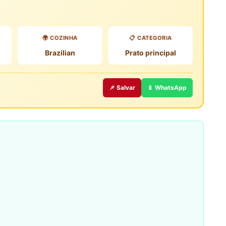
🌍 COZINHA
📋 CATEGORIA
Brazilian
Prato principal
📌 Salvar
📱 WhatsApp