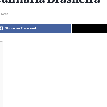
 Aves
Share on Facebook