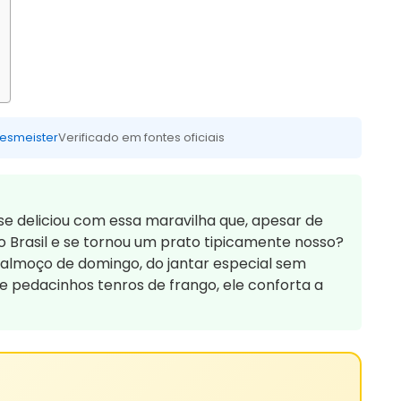
esmeister
Verificado em fontes oficiais
se deliciou com essa maravilha que, apesar de
do Brasil e se tornou um prato tipicamente nosso?
 almoço de domingo, do jantar especial sem
 pedacinhos tenros de frango, ele conforta a