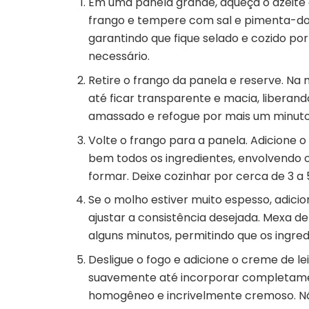
Em uma panela grande, aqueça o azeite 
frango e tempere com sal e pimenta-do-
garantindo que fique selado e cozido por
necessário.
Retire o frango da panela e reserve. Na
até ficar transparente e macia, liberand
amassado e refogue por mais um minuto
Volte o frango para a panela. Adicione 
bem todos os ingredientes, envolvendo 
formar. Deixe cozinhar por cerca de 3 a 
Se o molho estiver muito espesso, adici
ajustar a consistência desejada. Mexa d
alguns minutos, permitindo que os ingre
Desligue o fogo e adicione o creme de le
suavemente até incorporar completame
homogêneo e incrivelmente cremoso. Não