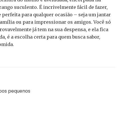
ango suculento. É incrivelmente fácil de fazer,
e perfeita para qualquer ocasião – seja um jantar
mília ou para impressionar os amigos. Você só
rovavelmente já tem na sua despensa, e ela fica
, é a escolha certa para quem busca sabor,
omida.
ubos pequenos