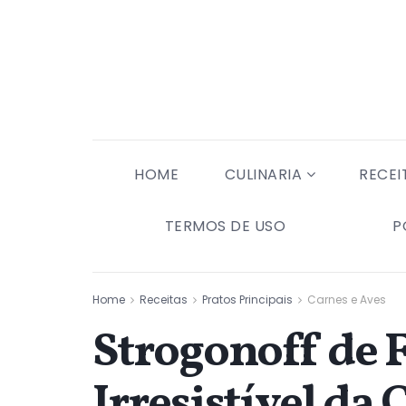
HOME
CULINARIA
RECEI
TERMOS DE USO
P
Home
Receitas
Pratos Principais
Carnes e Aves
Strogonoff de 
Irresistível da 