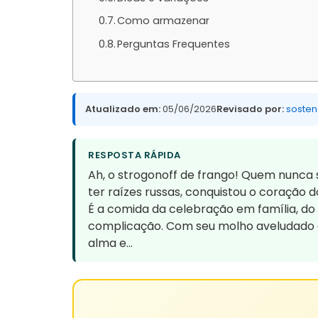
Como armazenar
Perguntas Frequentes
Atualizado em:
05/06/2026
Revisado por:
sosten
RESPOSTA RÁPIDA
Ah, o strogonoff de frango! Quem nunca 
ter raízes russas, conquistou o coração 
É a comida da celebração em família, do
complicação. Com seu molho aveludado e
alma e…