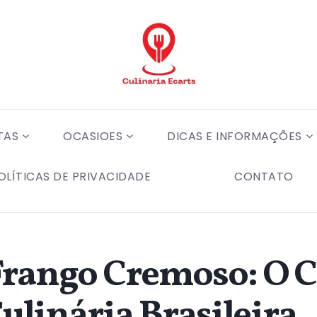
TAS
OCASIOES
DICAS E INFORMAÇÕES
OLÍTICAS DE PRIVACIDADE
CONTATO
Frango Cremoso: O C
Culinária Brasileira