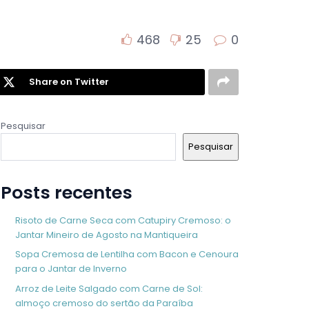
468
25
0
Share on Twitter
Pesquisar
Pesquisar
Posts recentes
Risoto de Carne Seca com Catupiry Cremoso: o
Jantar Mineiro de Agosto na Mantiqueira
Sopa Cremosa de Lentilha com Bacon e Cenoura
para o Jantar de Inverno
Arroz de Leite Salgado com Carne de Sol:
almoço cremoso do sertão da Paraíba