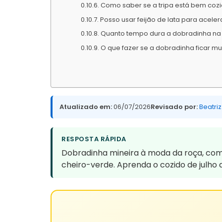
Como saber se a tripa está bem coz
Posso usar feijão de lata para aceler
Quanto tempo dura a dobradinha na
O que fazer se a dobradinha ficar mu
Atualizado em:
06/07/2026
Revisado por:
Beatriz
RESPOSTA RÁPIDA
Dobradinha mineira à moda da roça, com tr
cheiro-verde. Aprenda o cozido de julho