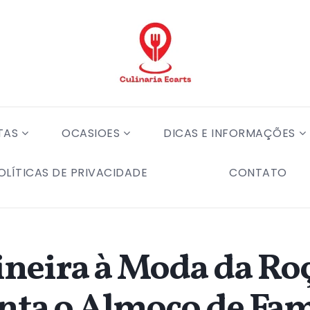
TAS
OCASIOES
DICAS E INFORMAÇÕES
OLÍTICAS DE PRIVACIDADE
CONTATO
eira à Moda da Roça
enta o Almoço de Fam