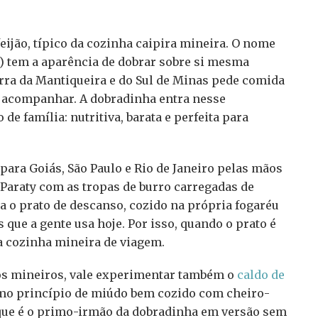
ijão, típico da cozinha caipira mineira. O nome
a) tem a aparência de dobrar sobre si mesma
erra da Mantiqueira e do Sul de Minas pede comida
ra acompanhar. A dobradinha entra nesse
e família: nutritiva, barata e perfeita para
 para Goiás, São Paulo e Rio de Janeiro pelas mãos
 Paraty com as tropas de burro carregadas de
ra o prato de descanso, cozido na própria fogaréu
que a gente usa hoje. Por isso, quando o prato é
a cozinha mineira de viagem.
os mineiros, vale experimentar também o
caldo de
smo princípio de miúdo bem cozido com cheiro-
 que é o primo-irmão da dobradinha em versão sem