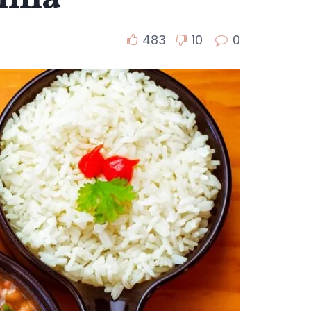
483
10
0