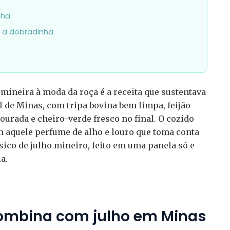
nha
a dobradinha
mineira à moda da roça é a receita que sustentava
l de Minas, com tripa bovina bem limpa, feijão
dourada e cheiro-verde fresco no final. O cozido
em aquele perfume de alho e louro que toma conta
sico de julho mineiro, feito em uma panela só e
a.
combina com julho em Minas