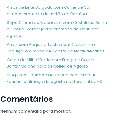
Arroz de Leite Salgado com Carne de Sol:
almoço cremoso do sertão da Paraíba
Sopa Creme de Macaxeira com Costelinha Suína
e Cheiro-Verde: jantar cremoso do Cariri em
agosto
Arroz com Pequi no Tacho com Costelinha e
Linguiça: o Almoço de Agosto do Norte de Minas
Caldo de Milho Verde com Frango e Couve:
Jantar Goiano para as Noites de Agosto
Moqueca Capixaba de Cação com Pirão de
Farinha: o almoço de agosto no litoral sul do ES
Comentários
Nenhum comentário para mostrar.