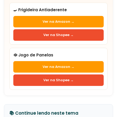
🍳 Frigideira Antiaderente
Ver na Amazon →
Ver na Shopee →
🥘 Jogo de Panelas
Ver na Amazon →
Ver na Shopee →
📚 Continue lendo neste tema