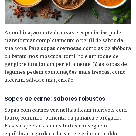
A combinação certa de ervas e especiarias pode
transformar completamente o perfil de sabor da
sua sopa. Para
sopas cremosas
como as de abóbora
ou batata, noz-moscada, tomilho e um toque de
gengibre funcionam perfeitamente. Já as sopas de
legumes pedem combinações mais frescas, como
alecrim, sálvia e manjericão.
Sopas de carne: sabores robustos
Sopas com carnes vermelhas ficam incríveis com
louro, cominho, pimenta-da-jamaica e orégano.
Essas especiarias mais fortes conseguem
equilibrar a gordura da carne e criar um caldo