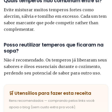
Quais temperos não combinam entre si?
Evite misturar muitos temperos fortes como
alecrim, sálvia e tomilho em excesso. Cada um tem
sabor marcante que pode competir rather than
complementar.
Posso reutilizar temperos que ficaram na
sopa?
Não é recomendado. Os temperos já liberaram seus
sabores e óleos essenciais durante o cozimento,
perdendo seu potencial de sabor para outro uso.
🛒 Utensílios para fazer esta receita
Itens recomendados — comprando pelos links você
apoia o blog (sem custo extra pra você).