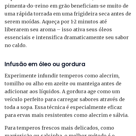
pimenta-do-reino em grão beneficiam-se muito de
uma rápida torrada em uma frigideira seca antes de
serem moídas. Aqueça por 1-2 minutos até
liberarem seu aroma – isso ativa seus óleos
essenciais e intensifica dramaticamente seu sabor
no caldo.
Infusão em óleo ou gordura
Experimente infundir temperos como alecrim,
tomilho ou alho em azeite ou manteiga antes de
adicionar aos líquidos. A gordura age como um
veículo perfeito para carregar sabores através de
toda a sopa. Essa técnica é especialmente eficaz
para ervas mais resistentes como alecrim e sálvia.
Para temperos frescos mais delicados, como
manjericão ou salsinha, o melhor método é o