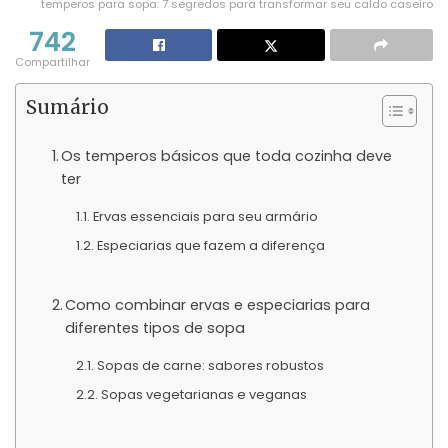
temperos para sopa: 7 segredos para transformar seu caldo caseiro
742
Compartilhar
Sumário
Os temperos básicos que toda cozinha deve
ter
Ervas essenciais para seu armário
Especiarias que fazem a diferença
Como combinar ervas e especiarias para
diferentes tipos de sopa
Sopas de carne: sabores robustos
Sopas vegetarianas e veganas