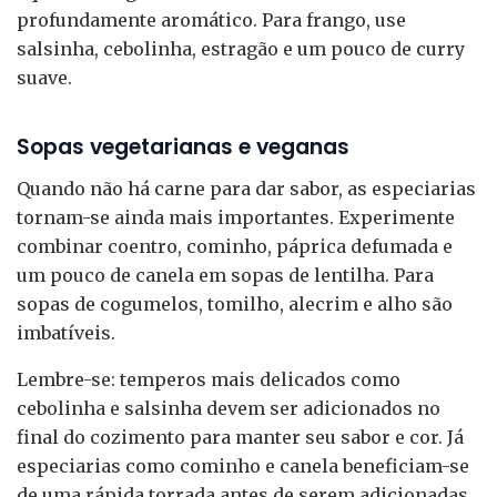
profundamente aromático. Para frango, use
salsinha, cebolinha, estragão e um pouco de curry
suave.
Sopas vegetarianas e veganas
Quando não há carne para dar sabor, as especiarias
tornam-se ainda mais importantes. Experimente
combinar coentro, cominho, páprica defumada e
um pouco de canela em sopas de lentilha. Para
sopas de cogumelos, tomilho, alecrim e alho são
imbatíveis.
Lembre-se: temperos mais delicados como
cebolinha e salsinha devem ser adicionados no
final do cozimento para manter seu sabor e cor. Já
especiarias como cominho e canela beneficiam-se
de uma rápida torrada antes de serem adicionadas