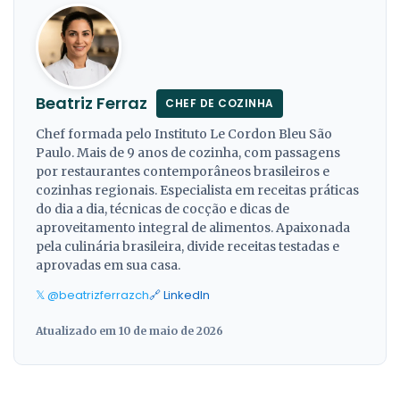
Beatriz Ferraz
CHEF DE COZINHA
Chef formada pelo Instituto Le Cordon Bleu São
Paulo. Mais de 9 anos de cozinha, com passagens
por restaurantes contemporâneos brasileiros e
cozinhas regionais. Especialista em receitas práticas
do dia a dia, técnicas de cocção e dicas de
aproveitamento integral de alimentos. Apaixonada
pela culinária brasileira, divide receitas testadas e
aprovadas em sua casa.
𝕏 @beatrizferrazch
🔗 LinkedIn
Atualizado em 10 de maio de 2026