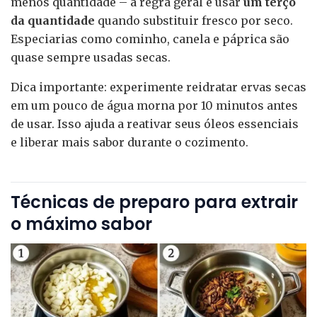
menos quantidade – a regra geral é usar
um terço
da quantidade
quando substituir fresco por seco.
Especiarias como cominho, canela e páprica são
quase sempre usadas secas.
Dica importante: experimente reidratar ervas secas
em um pouco de água morna por 10 minutos antes
de usar. Isso ajuda a reativar seus óleos essenciais
e liberar mais sabor durante o cozimento.
Técnicas de preparo para extrair
o máximo sabor