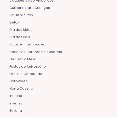
Coquetéis Não Alcoólicos
Culinária para Crianças
De 30 Minutos
Detox
Dia das Mães
Dia dos Pais
Dicas e Informações
Doces e Sobremesas Geladas
Etiqueta à Mesa
Festas de Aniversário
Frutas e Compotas
Halloween
Horta Caseira
Indiana
Inverno
Italiana