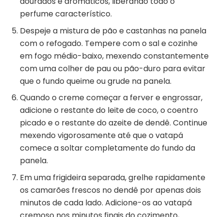
dourados e aromáticos, liberando todo o
perfume característico.
Despeje a mistura de pão e castanhas na panela
com o refogado. Tempere com o sal e cozinhe
em fogo médio-baixo, mexendo constantemente
com uma colher de pau ou pão-duro para evitar
que o fundo queime ou grude na panela.
Quando o creme começar a ferver e engrossar,
adicione o restante do leite de coco, o coentro
picado e o restante do azeite de dendê. Continue
mexendo vigorosamente até que o vatapá
comece a soltar completamente do fundo da
panela.
Em uma frigideira separada, grelhe rapidamente
os camarões frescos no dendê por apenas dois
minutos de cada lado. Adicione-os ao vatapá
cremoso nos minutos finais do cozimento,