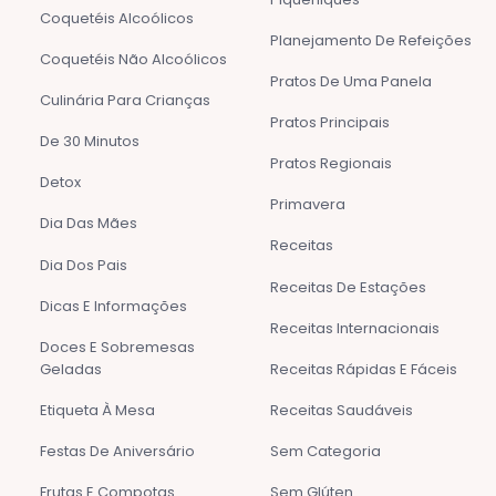
Coquetéis Alcoólicos
Planejamento De Refeições
Coquetéis Não Alcoólicos
Pratos De Uma Panela
Culinária Para Crianças
Pratos Principais
De 30 Minutos
Pratos Regionais
Detox
Primavera
Dia Das Mães
Receitas
Dia Dos Pais
Receitas De Estações
Dicas E Informações
Receitas Internacionais
Doces E Sobremesas
Geladas
Receitas Rápidas E Fáceis
Etiqueta À Mesa
Receitas Saudáveis
Festas De Aniversário
Sem Categoria
Frutas E Compotas
Sem Glúten