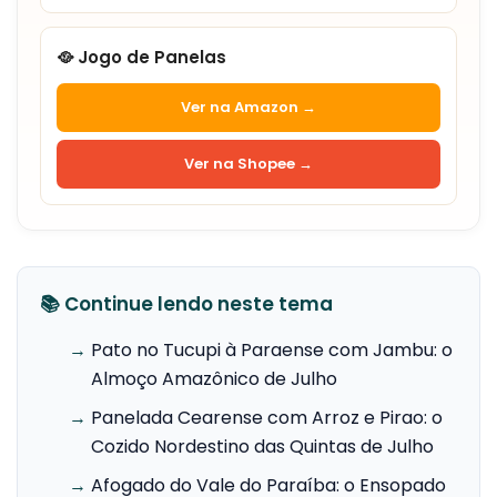
🥘 Jogo de Panelas
Ver na Amazon →
Ver na Shopee →
📚 Continue lendo neste tema
→
Pato no Tucupi à Paraense com Jambu: o
Almoço Amazônico de Julho
→
Panelada Cearense com Arroz e Pirao: o
Cozido Nordestino das Quintas de Julho
→
Afogado do Vale do Paraíba: o Ensopado