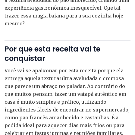
à textura aveludada do pão amolecido, criando uma
experiência gastronômica inesquecível. Que tal
trazer essa magia baiana para a sua cozinha hoje
mesmo?
Por que esta receita vai te
conquistar
Você vai se apaixonar por esta receita porque ela
entrega aquela textura ultra aveludada e cremosa
que parece um abraço no paladar. Ao contrário do
que muitos pensam, fazer um vatapá autêntico em
casa é muito simples e prático, utilizando
ingredientes fáceis de encontrar no supermercado,
como pão francês amanhecido e castanhas. É a
pedida ideal para aquecer dias mais frios ou para
celebrar em festas juninas e reuniões familiares.