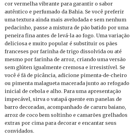
cor vermelha vibrante para garantir o sabor
autêntico e perfumado da Bahia. Se você preferir
uma textura ainda mais aveludada e sem nenhum
pedacinho, passe a mistura de pão batido por uma
peneira fina antes de levá-la ao fogo. Uma variação
deliciosa e muito popular é substituir os pães
franceses por farinha de trigo dissolvida ou até
mesmo por farinha de arroz, criando uma versão
sem glúten igualmente cremosa e irresistível. Se
você é fã de picância, adicione pimenta-de-cheiro
ou pimenta malagueta macerada junto ao refogado
inicial de cebola e alho. Para uma apresentação
impecável, sirva o vatapá quente em panelas de
barro decoradas, acompanhado de caruru baiano,
arroz de coco bem soltinho e camarões grelhados
extras por cima para decorar e encantar seus
convidados.