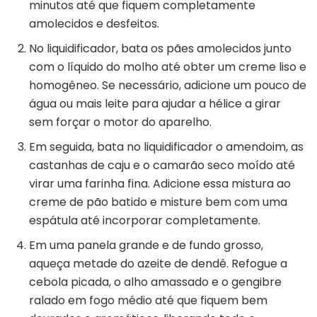
minutos até que fiquem completamente
amolecidos e desfeitos.
No liquidificador, bata os pães amolecidos junto
com o líquido do molho até obter um creme liso e
homogêneo. Se necessário, adicione um pouco de
água ou mais leite para ajudar a hélice a girar
sem forçar o motor do aparelho.
Em seguida, bata no liquidificador o amendoim, as
castanhas de caju e o camarão seco moído até
virar uma farinha fina. Adicione essa mistura ao
creme de pão batido e misture bem com uma
espátula até incorporar completamente.
Em uma panela grande e de fundo grosso,
aqueça metade do azeite de dendê. Refogue a
cebola picada, o alho amassado e o gengibre
ralado em fogo médio até que fiquem bem