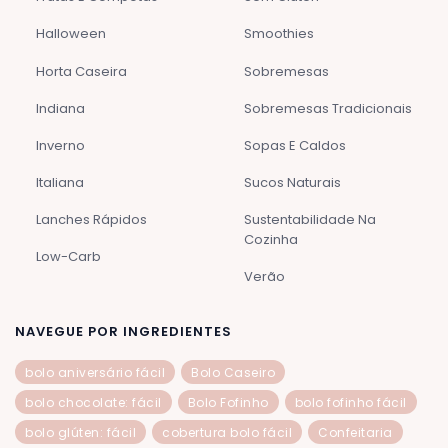
Halloween
Smoothies
Horta Caseira
Sobremesas
Indiana
Sobremesas Tradicionais
Inverno
Sopas E Caldos
Italiana
Sucos Naturais
Lanches Rápidos
Sustentabilidade Na
Cozinha
Low-Carb
Verão
NAVEGUE POR INGREDIENTES
bolo aniversário fácil
Bolo Caseiro
bolo chocolate: fácil
Bolo Fofinho
bolo fofinho fácil
bolo glúten: fácil
cobertura bolo fácil
Confeitaria