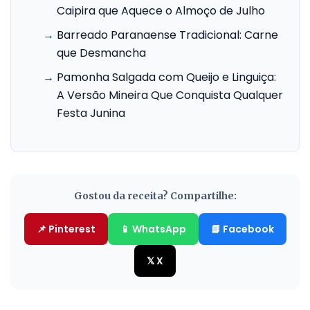
Caipira que Aquece o Almoço de Julho
→
Barreado Paranaense Tradicional: Carne
que Desmancha
→
Pamonha Salgada com Queijo e Linguiça:
A Versão Mineira Que Conquista Qualquer
Festa Junina
Gostou da receita? Compartilhe:
📌 Pinterest
📱 WhatsApp
📘 Facebook
𝕏 X