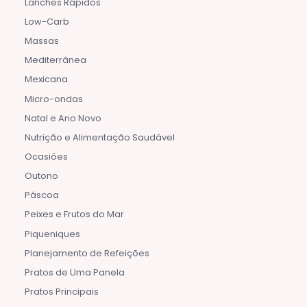
Lanches Rápidos
Low-Carb
Massas
Mediterrânea
Mexicana
Micro-ondas
Natal e Ano Novo
Nutrição e Alimentação Saudável
Ocasiões
Outono
Páscoa
Peixes e Frutos do Mar
Piqueniques
Planejamento de Refeições
Pratos de Uma Panela
Pratos Principais