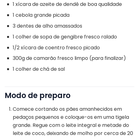
1 xícara de azeite de dendê de boa qualidade
1 cebola grande picada
3 dentes de alho amassados
1 colher de sopa de gengibre fresco ralado
1/2 xícara de coentro fresco picado
300g de camarão fresco limpo (para finalizar)
1 colher de chá de sal
Modo de preparo
Comece cortando os pães amanhecidos em
pedaços pequenos e coloque-os em uma tigela
grande. Regue com o leite integral e metade do
leite de coco, deixando de molho por cerca de 20