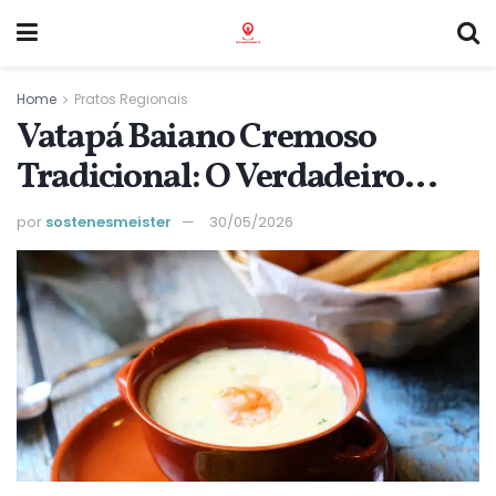
Home
Pratos Regionais
Vatapá Baiano Cremoso
Tradicional: O Verdadeiro
Sabor da Bahia
por
sostenesmeister
30/05/2026