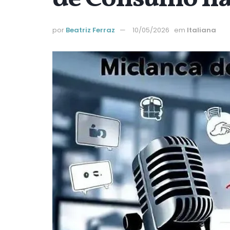
por
Beatriz Ferraz
10/05/2026
em
Italiana