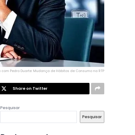
ta com Pedro Duarte: Mudança de Hábitos de Consumo na RTP
Share on Twitter
Pesquisar
Pesquisar