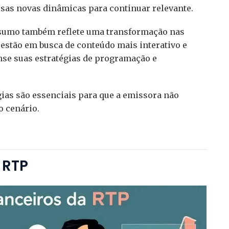
ssas novas dinâmicas para continuar relevante.
nsumo também reflete uma transformação nas
estão em busca de conteúdo mais interativo e
nse suas estratégias de programação e
gias são essenciais para que a emissora não
o cenário.
 RTP