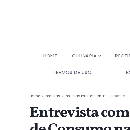
HOME
CULINARIA
RECEI
TERMOS DE USO
P
Home
Receitas
Receitas Internacionais
Italiana
Entrevista com
de Consumo na