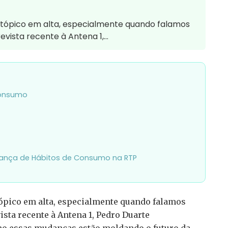
tópico em alta, especialmente quando falamos
evista recente à Antena 1,…
Consumo
dança de Hábitos de Consumo na RTP
ópico em alta, especialmente quando falamos
ista recente à Antena 1, Pedro Duarte
mo essas mudanças estão moldando o futuro da