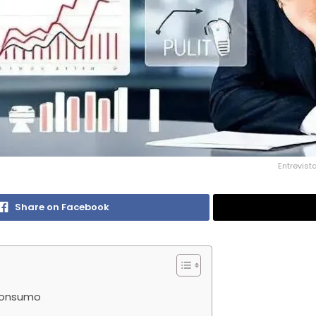
Entrevis
Share on Facebook
Consumo