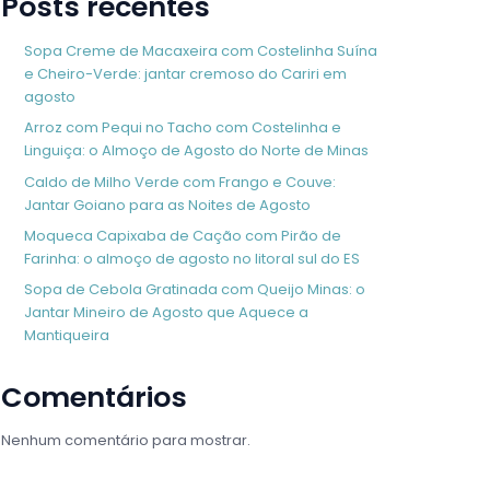
Posts recentes
Sopa Creme de Macaxeira com Costelinha Suína
e Cheiro-Verde: jantar cremoso do Cariri em
agosto
Arroz com Pequi no Tacho com Costelinha e
Linguiça: o Almoço de Agosto do Norte de Minas
Caldo de Milho Verde com Frango e Couve:
Jantar Goiano para as Noites de Agosto
Moqueca Capixaba de Cação com Pirão de
Farinha: o almoço de agosto no litoral sul do ES
Sopa de Cebola Gratinada com Queijo Minas: o
Jantar Mineiro de Agosto que Aquece a
Mantiqueira
Comentários
Nenhum comentário para mostrar.