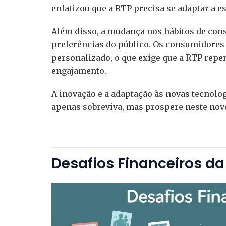
enfatizou que a RTP precisa se adaptar a e
Além disso, a mudança nos hábitos de co
preferências do público. Os consumidores 
personalizado, o que exige que a RTP repe
engajamento.
A inovação e a adaptação às novas tecnolo
apenas sobreviva, mas prospere neste nov
Desafios Financeiros da