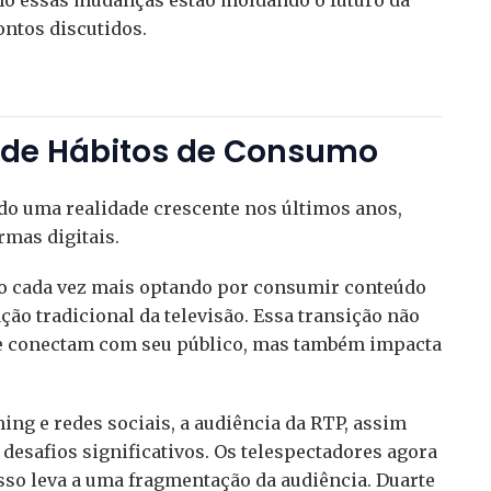
ntos discutidos.
de Hábitos de Consumo
do uma realidade crescente nos últimos anos,
mas digitais.
ão cada vez mais optando por consumir conteúdo
ão tradicional da televisão. Essa transição não
se conectam com seu público, mas também impacta
ing e redes sociais, a audiência da RTP, assim
desafios significativos. Os telespectadores agora
isso leva a uma fragmentação da audiência. Duarte