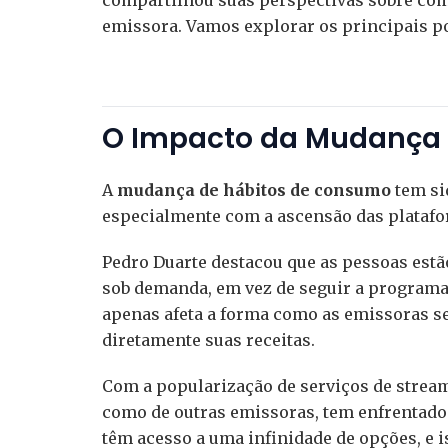
emissora. Vamos explorar os principais po
O Impacto da Mudança 
A
mudança de hábitos de consumo
tem si
especialmente com a ascensão das platafor
Pedro Duarte destacou que as pessoas est
sob demanda, em vez de seguir a programaç
apenas afeta a forma como as emissoras 
diretamente suas receitas.
Com a popularização de serviços de stream
como de outras emissoras, tem enfrentado 
têm acesso a uma infinidade de opções, e 