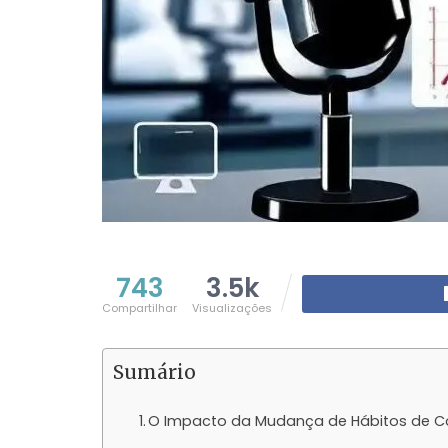
743
3.5k
Compartilhar
Visualizações
Sumário
O Impacto da Mudança de Hábitos de 