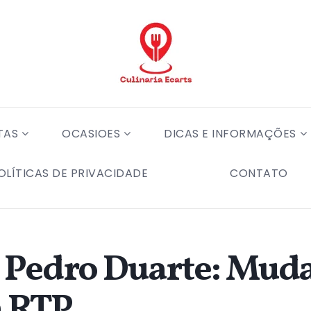
TAS
OCASIOES
DICAS E INFORMAÇÕES
OLÍTICAS DE PRIVACIDADE
CONTATO
 Pedro Duarte: Mud
 RTP