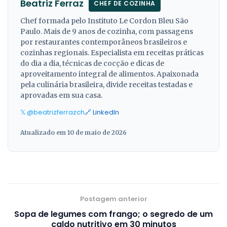
Beatriz Ferraz
CHEF DE COZINHA
Chef formada pelo Instituto Le Cordon Bleu São
Paulo. Mais de 9 anos de cozinha, com passagens
por restaurantes contemporâneos brasileiros e
cozinhas regionais. Especialista em receitas práticas
do dia a dia, técnicas de cocção e dicas de
aproveitamento integral de alimentos. Apaixonada
pela culinária brasileira, divide receitas testadas e
aprovadas em sua casa.
𝕏 @beatrizferrazch
🔗 LinkedIn
Atualizado em 10 de maio de 2026
Postagem anterior
Sopa de legumes com frango; o segredo de um
caldo nutritivo em 30 minutos