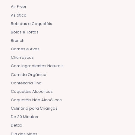
Air Fryer
Asiática
Bebidas e Coquetéis
Bolos e Tortas
Brunch
Carnes e Aves
Churrascos
Com Ingredientes Naturais
Comida Orgânica
Confeitaria Fina
Coquetéis Alcoólicos
Coquetéis Não Alcoólicos
Culinária para Crianças
De 30 Minutos
Detox
Dia das Mães