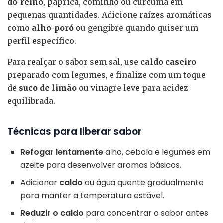
do-reino
, páprica, cominho ou cúrcuma em
pequenas quantidades. Adicione raízes aromáticas
como
alho-poró
ou gengibre quando quiser um
perfil específico.
Para realçar o sabor sem sal, use
caldo caseiro
preparado com legumes, e finalize com um toque
de
suco de limão
ou vinagre leve para acidez
equilibrada.
Técnicas para liberar sabor
Refogar lentamente
alho, cebola e legumes em
azeite para desenvolver aromas básicos.
Adicionar
caldo
ou água quente gradualmente
para manter a temperatura estável.
Reduzir o caldo
para concentrar o sabor antes