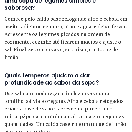
uma sopa de legumes simples e
saborosa?
Comece pelo caldo base refogando alho e cebola em
azeite, adicione cenoura, aipo e água, e deixe ferver.
Acrescente os legumes picados na ordem de
cozimento, cozinhe até ficarem macios e ajuste o
sal. Finalize com ervas e, se quiser, um toque de
limão.
Quais temperos ajudam a dar
profundidade ao sabor da sopa?
Use sal com moderação e inclua ervas como
tomilho, sálvia e orégano. Alho e cebola refogados
criam a base de sabor; acrescente pimenta-do-
reino, páprica, cominho ou cúrcuma em pequenas
quantidades. Um caldo caseiro e um toque de limão
ajudam a equilibrar.