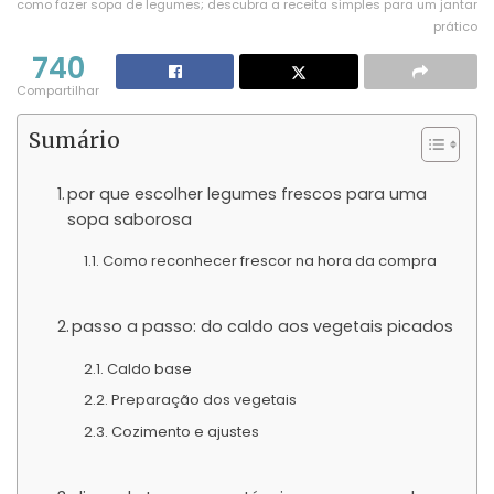
como fazer sopa de legumes; descubra a receita simples para um jantar
prático
740
Compartilhar
Sumário
por que escolher legumes frescos para uma
sopa saborosa
Como reconhecer frescor na hora da compra
passo a passo: do caldo aos vegetais picados
Caldo base
Preparação dos vegetais
Cozimento e ajustes