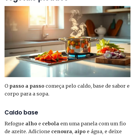
O
passo a passo
começa pelo caldo, base de sabor e
corpo para a sopa.
Caldo base
Refogue
alho
e
cebola
em uma panela com um fio
de azeite. Adicione
cenoura
,
aipo
e água, e deixe