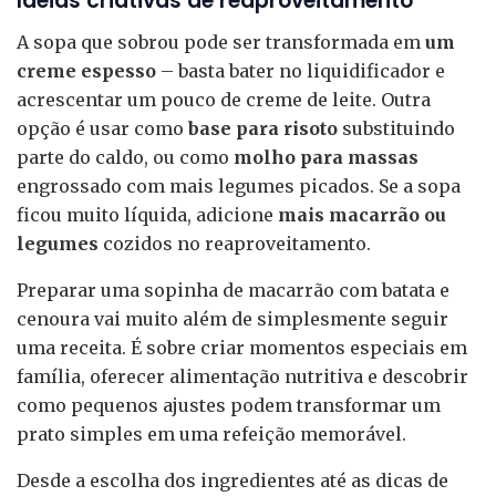
Ideias criativas de reaproveitamento
A sopa que sobrou pode ser transformada em
um
creme espesso
– basta bater no liquidificador e
acrescentar um pouco de creme de leite. Outra
opção é usar como
base para risoto
substituindo
parte do caldo, ou como
molho para massas
engrossado com mais legumes picados. Se a sopa
ficou muito líquida, adicione
mais macarrão ou
legumes
cozidos no reaproveitamento.
Preparar uma sopinha de macarrão com batata e
cenoura vai muito além de simplesmente seguir
uma receita. É sobre criar momentos especiais em
família, oferecer alimentação nutritiva e descobrir
como pequenos ajustes podem transformar um
prato simples em uma refeição memorável.
Desde a escolha dos ingredientes até as dicas de