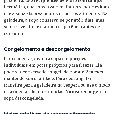
geladeira. Use
recipientes de vidro com tampa
hermética, que conservam melhor o sabor e evitam
que a sopa absorva odores de outros alimentos. Na
geladeira, a sopa conserva-se por
até 3 dias
, mas
sempre verifique o aroma e aparência antes de
consumir.
Congelamento e descongelamento
Para congelar, divida a sopa em
porções
individuais
em potes próprios para freezer. Ela
pode ser conservada congelada por
até 2 meses
mantendo sua qualidade. Para descongelar,
transfira para a geladeira na véspera ou use o modo
descongelar do micro-ondas.
Nunca recongele
a
sopa descongelada.