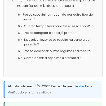
FAQ – Perguntas frequentes sobre sopinha de
macarrão com batata e cenoura
Posso substituir o macarrão por outro tipo de
massa?
Quanto tempo leva para fazer essa sopa?
Posso congelar a sopa já pronta?
É possível fazer essa receita na panela de
pressão?
Posso adicionar outros legumes na receita?
Como deixar a sopa mais cremosa?
Atualizado em:
10/05/2026
Revisado por:
Beatriz Ferraz
Verificado em fontes oficiais