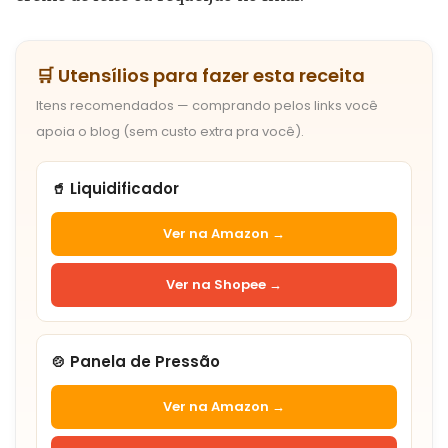
🛒 Utensílios para fazer esta receita
Itens recomendados — comprando pelos links você
apoia o blog (sem custo extra pra você).
🥤 Liquidificador
Ver na Amazon →
Ver na Shopee →
🍲 Panela de Pressão
Ver na Amazon →