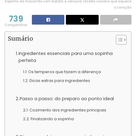
Sopinha de macarrão com batata e cenoura: receita caseira que aquece
o coração
739
Compartilhar
Sumário
Ingredientes essenciais para uma sopinha
perfeita
Os temperos que fazem a diferença
Dicas extras para ingredientes
Passo a passo: do preparo ao ponto ideal
Cozimento dos ingredientes principais
Finalizando a sopinha