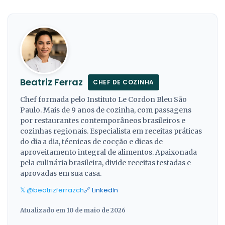
Beatriz Ferraz
CHEF DE COZINHA
Chef formada pelo Instituto Le Cordon Bleu São
Paulo. Mais de 9 anos de cozinha, com passagens
por restaurantes contemporâneos brasileiros e
cozinhas regionais. Especialista em receitas práticas
do dia a dia, técnicas de cocção e dicas de
aproveitamento integral de alimentos. Apaixonada
pela culinária brasileira, divide receitas testadas e
aprovadas em sua casa.
𝕏 @beatrizferrazch
🔗 LinkedIn
Atualizado em 10 de maio de 2026