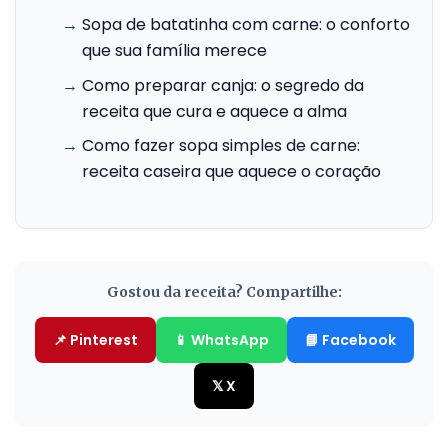
→
Sopa de batatinha com carne: o conforto
que sua família merece
→
Como preparar canja: o segredo da
receita que cura e aquece a alma
→
Como fazer sopa simples de carne:
receita caseira que aquece o coração
Gostou da receita? Compartilhe:
📌 Pinterest
📱 WhatsApp
📘 Facebook
𝕏 X