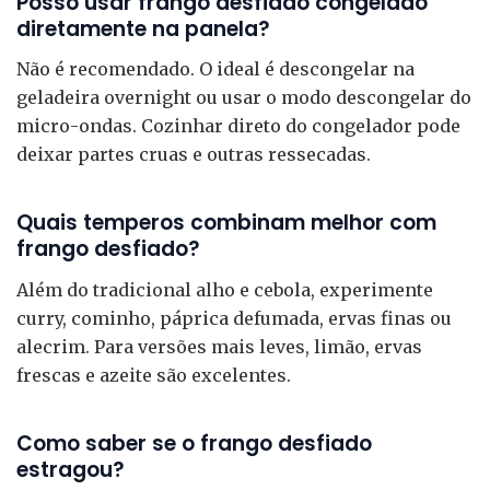
Posso usar frango desfiado congelado
diretamente na panela?
Não é recomendado. O ideal é descongelar na
geladeira overnight ou usar o modo descongelar do
micro-ondas. Cozinhar direto do congelador pode
deixar partes cruas e outras ressecadas.
Quais temperos combinam melhor com
frango desfiado?
Além do tradicional alho e cebola, experimente
curry, cominho, páprica defumada, ervas finas ou
alecrim. Para versões mais leves, limão, ervas
frescas e azeite são excelentes.
Como saber se o frango desfiado
estragou?