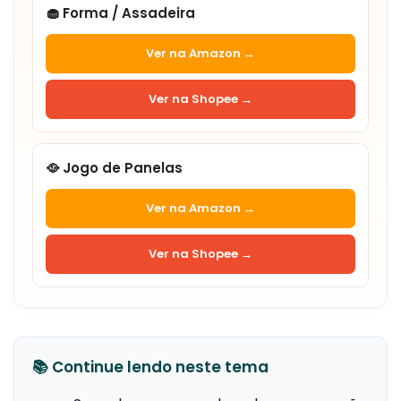
🧁 Forma / Assadeira
Ver na Amazon →
Ver na Shopee →
🥘 Jogo de Panelas
Ver na Amazon →
Ver na Shopee →
📚 Continue lendo neste tema