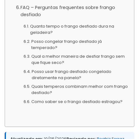
FAQ – Perguntas frequentes sobre frango
desfiado
Quanto tempo o frango desfiado dura na
geladeira?
Posso congelar frango desfiado já
temperado?
Qual a melhor maneira de desfiar frango sem
que fique seco?
Posso usar frango desfiado congelado
diretamente na panela?
Quais temperos combinam melhor com frango
desfiado?
Como saber se o frango desfiado estragou?
Atualizado em:
10/05/2026
Revisado por:
Beatriz Ferraz