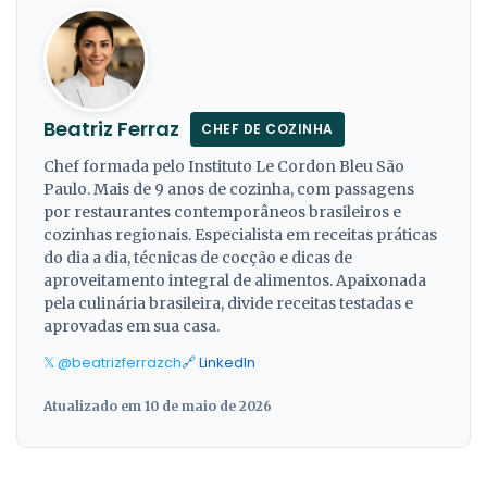
Beatriz Ferraz
CHEF DE COZINHA
Chef formada pelo Instituto Le Cordon Bleu São
Paulo. Mais de 9 anos de cozinha, com passagens
por restaurantes contemporâneos brasileiros e
cozinhas regionais. Especialista em receitas práticas
do dia a dia, técnicas de cocção e dicas de
aproveitamento integral de alimentos. Apaixonada
pela culinária brasileira, divide receitas testadas e
aprovadas em sua casa.
𝕏 @beatrizferrazch
🔗 LinkedIn
Atualizado em 10 de maio de 2026