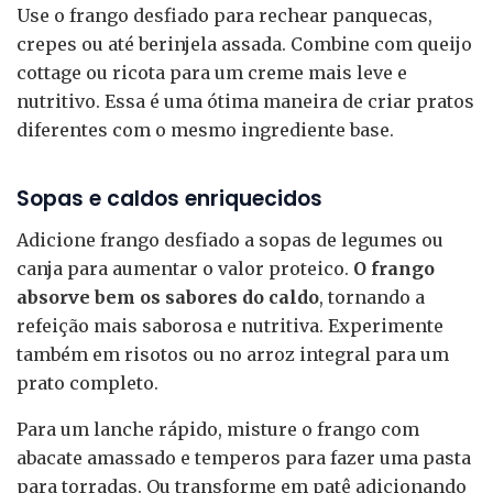
Use o frango desfiado para rechear panquecas,
crepes ou até berinjela assada. Combine com queijo
cottage ou ricota para um creme mais leve e
nutritivo. Essa é uma ótima maneira de criar pratos
diferentes com o mesmo ingrediente base.
Sopas e caldos enriquecidos
Adicione frango desfiado a sopas de legumes ou
canja para aumentar o valor proteico.
O frango
absorve bem os sabores do caldo
, tornando a
refeição mais saborosa e nutritiva. Experimente
também em risotos ou no arroz integral para um
prato completo.
Para um lanche rápido, misture o frango com
abacate amassado e temperos para fazer uma pasta
para torradas. Ou transforme em patê adicionando