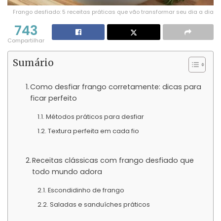
Frango desfiado: 5 receitas práticas que vão transformar seu dia a dia
743
Compartilhar
Sumário
Como desfiar frango corretamente: dicas para
ficar perfeito
Métodos práticos para desfiar
Textura perfeita em cada fio
Receitas clássicas com frango desfiado que
todo mundo adora
Escondidinho de frango
Saladas e sanduíches práticos