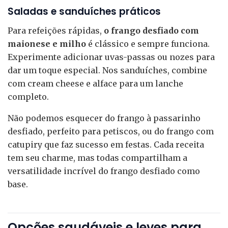
Saladas e sanduíches práticos
Para refeições rápidas,
o frango desfiado com
maionese e milho
é clássico e sempre funciona.
Experimente adicionar uvas-passas ou nozes para
dar um toque especial. Nos sanduíches, combine
com cream cheese e alface para um lanche
completo.
Não podemos esquecer do frango à passarinho
desfiado, perfeito para petiscos, ou do frango com
catupiry que faz sucesso em festas. Cada receita
tem seu charme, mas todas compartilham a
versatilidade incrível do frango desfiado como
base.
Opções saudáveis e leves para