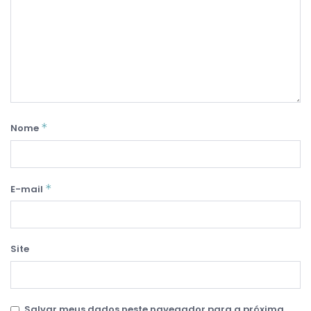
*
Nome
*
E-mail
Site
Salvar meus dados neste navegador para a próxima