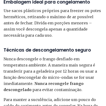
Embalagem ideal para congelamento
Use sacos plásticos próprios para freezer ou potes
herméticos, retirando o máximo de ar possível
antes de fechar. Divida em porções menores –
assim você descongela apenas a quantidade
necessária para cada uso.
Técnicas de descongelamento seguro
Nunca descongele o frango desfiado em
temperatura ambiente. A maneira mais segura é
transferir para a geladeira por 12 horas ou usar a
função descongelar do micro-ondas se for usar
imediatamente.
Nunca recongele frango
descongelado
para evitar contaminação.
Para manter a suculência, adicione um pouco do
caldo do cozimento antes de congelar. Na hora de