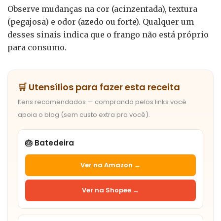
Observe mudanças na cor (acinzentada), textura
(pegajosa) e odor (azedo ou forte). Qualquer um
desses sinais indica que o frango não está próprio
para consumo.
🛒 Utensílios para fazer esta receita
Itens recomendados — comprando pelos links você
apoia o blog (sem custo extra pra você).
🎂 Batedeira
Ver na Amazon →
Ver na Shopee →