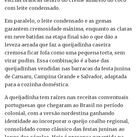
estrias brancas dentro do creme amarelo do coco
com leite condensado.
Em paralelo, o leite condensado e as gemas
garantem cremosidade máxima, enquanto as claras
em neve batidas na etapa final são o que dão a
leveza aerada que faz a queijadinha caseira
cremosa ficar fofa como uma pequena torta, sem
virar pudim. Essa combinação é a base das
queijadinhas vendidas nas barracas da festa junina
de Caruaru, Campina Grande e Salvador, adaptada
para a cozinha doméstica.
A queijadinha tem raízes nas receitas conventuais
portuguesas que chegaram ao Brasil no período
colonial, com a versão nordestina ganhando
identidade ao incorporar o queijo coalho regional,
consolidado como clássico das festas juninas ao