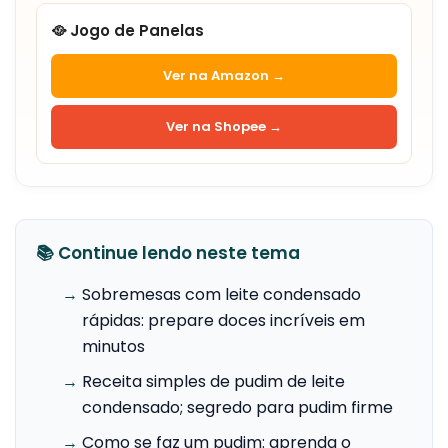
🥘 Jogo de Panelas
Ver na Amazon →
Ver na Shopee →
📚 Continue lendo neste tema
→
Sobremesas com leite condensado
rápidas: prepare doces incríveis em
minutos
→
Receita simples de pudim de leite
condensado; segredo para pudim firme
→
Como se faz um pudim: aprenda o