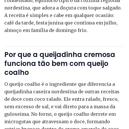
condensado, equilíbrio típico da cozinha regional
nordestina, que adora a doçura com toque salgado.
A receita é simples e cabe em qualquer ocasião:
café da tarde, festa junina que continua em julho,
almoço em família de domingo frio.
Por que a queijadinha cremosa
funciona tão bem com queijo
coalho
O queijo coalho é o ingrediente que diferencia a
queijadinha caseira nordestina de outras receitas
de doce com coco ralado. Ele entra ralado, fresco,
sem excesso de sal, e vai direto para a massa da
guloseima. No forno, o queijo coalho derrete em
microgotas que atravessam o doce, formando