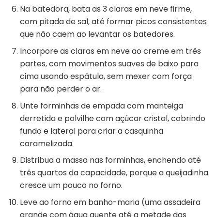
Na batedora, bata as 3 claras em neve firme,
com pitada de sal, até formar picos consistentes
que não caem ao levantar os batedores.
Incorpore as claras em neve ao creme em três
partes, com movimentos suaves de baixo para
cima usando espátula, sem mexer com força
para não perder o ar.
Unte forminhas de empada com manteiga
derretida e polvilhe com açúcar cristal, cobrindo
fundo e lateral para criar a casquinha
caramelizada.
Distribua a massa nas forminhas, enchendo até
três quartos da capacidade, porque a queijadinha
cresce um pouco no forno.
Leve ao forno em banho-maria (uma assadeira
grande com água quente até a metade das