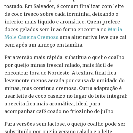
tostado. Em Salvador, é comum finalizar com leite
de coco fresco sobre cada forminha, deixando o
interior mais líquido e aromático. Quem prefere
doces gelados sem ir ao forno encontra no
Maria
Mole Caseira Cremosa
uma alternativa leve que cai
bem após um almoço em família.
Para versão mais rápida, substitua o queijo coalho
por queijo minas frescal ralado, mais fácil de
encontrar fora do Nordeste. A textura final fica
levemente menos aerada por causa da umidade do
minas, mas continua cremosa. Outra adaptação é
usar leite de coco caseiro no lugar do leite integral:
a receita fica mais aromática, ideal para
acompanhar café coado no friozinho de julho.
Para versões sem lactose, o queijo coalho pode ser
substituído por queijo vegano ralado e o leite