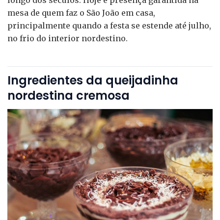
longo dos séculos. Hoje é presença garantida na
mesa de quem faz o São João em casa,
principalmente quando a festa se estende até julho,
no frio do interior nordestino.
Ingredientes da queijadinha
nordestina cremosa