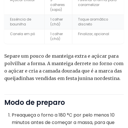
colheres
caramelizar
(sopa)
Essência de
1 colher
Toque aromático
baunilha
(chá)
discreto
Canela em pó
1 colher
Finalizar, opcional
(chá)
Separe um pouco de manteiga extra e açúcar para
polvilhar a forma. A manteiga derrete no forno com
o açúcar e cria a camada dourada que é a marca das
queijadinhas vendidas em festa junina nordestina.
Modo de preparo
Preaqueça o forno a 180 °C por pelo menos 10
minutos antes de começar a massa, para que