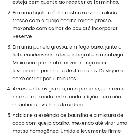
esteja bem quente ao receber as forminhas.
Em uma tigela média, misture o coco ralado
fresco com o queijo coalho ralado grosso,
mexendo com colher de pau até incorporar.
Reserve.
Em uma panela grossa, em fogo baixo, junte o
leite condensado, o leite integral e a manteiga.
Mexa sem parar até ferver e engrossar
levemente, por cerca de 4 minutos. Desligue e
deixe esfriar por 5 minutos.
Acrescente as gemas, uma por uma, ao creme
morno, mexendo entre cada adição para não
cozinhar o ovo fora da ordem.
Adicione a essência de baunilha e a mistura de
coco com queijo coalho, mexendo até virar uma
massa homogênea, úmida e levemente firme.