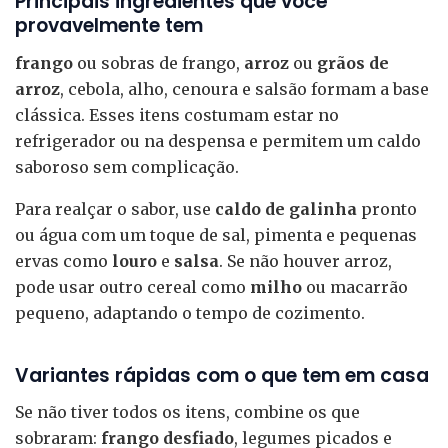
Principais ingredientes que você
provavelmente tem
frango
ou sobras de frango,
arroz
ou
grãos de
arroz
, cebola, alho, cenoura e salsão formam a base
clássica. Esses itens costumam estar no
refrigerador ou na despensa e permitem um caldo
saboroso sem complicação.
Para realçar o sabor, use
caldo de galinha
pronto
ou água com um toque de sal, pimenta e pequenas
ervas como
louro
e
salsa
. Se não houver arroz,
pode usar outro cereal como
milho
ou macarrão
pequeno, adaptando o tempo de cozimento.
Variantes rápidas com o que tem em casa
Se não tiver todos os itens, combine os que
sobraram:
frango desfiado
, legumes picados e