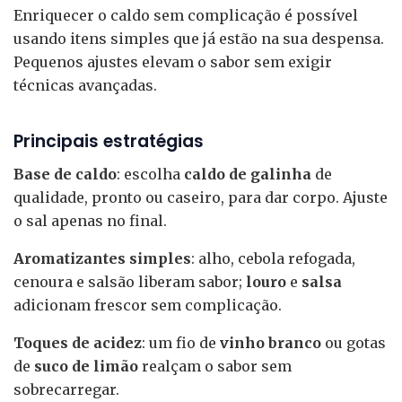
Enriquecer o caldo sem complicação é possível
usando itens simples que já estão na sua despensa.
Pequenos ajustes elevam o sabor sem exigir
técnicas avançadas.
Principais estratégias
Base de caldo
: escolha
caldo de galinha
de
qualidade, pronto ou caseiro, para dar corpo. Ajuste
o sal apenas no final.
Aromatizantes simples
: alho, cebola refogada,
cenoura e salsão liberam sabor;
louro
e
salsa
adicionam frescor sem complicação.
Toques de acidez
: um fio de
vinho branco
ou gotas
de
suco de limão
realçam o sabor sem
sobrecarregar.