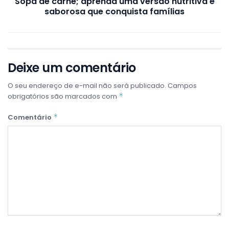
Sopa de carne; aprenda uma versão nutritiva e
saborosa que conquista famílias
Deixe um comentário
O seu endereço de e-mail não será publicado.
Campos
*
obrigatórios são marcados com
*
Comentário