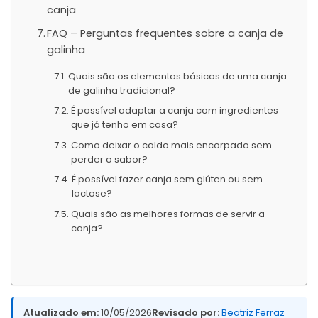
canja
FAQ – Perguntas frequentes sobre a canja de
galinha
Quais são os elementos básicos de uma canja
de galinha tradicional?
É possível adaptar a canja com ingredientes
que já tenho em casa?
Como deixar o caldo mais encorpado sem
perder o sabor?
É possível fazer canja sem glúten ou sem
lactose?
Quais são as melhores formas de servir a
canja?
Atualizado em:
10/05/2026
Revisado por:
Beatriz Ferraz