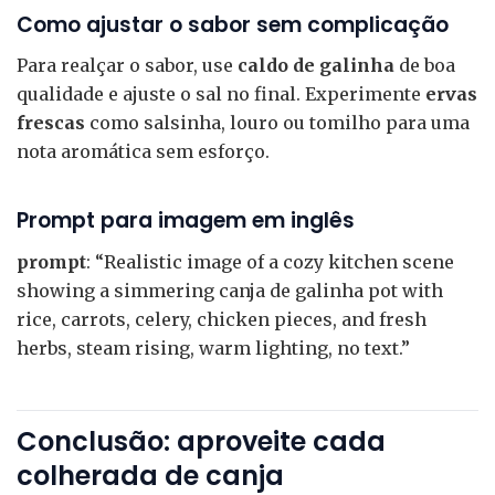
Como ajustar o sabor sem complicação
Para realçar o sabor, use
caldo de galinha
de boa
qualidade e ajuste o sal no final. Experimente
ervas
frescas
como salsinha, louro ou tomilho para uma
nota aromática sem esforço.
Prompt para imagem em inglês
prompt
: “Realistic image of a cozy kitchen scene
showing a simmering canja de galinha pot with
rice, carrots, celery, chicken pieces, and fresh
herbs, steam rising, warm lighting, no text.”
Conclusão: aproveite cada
colherada de canja