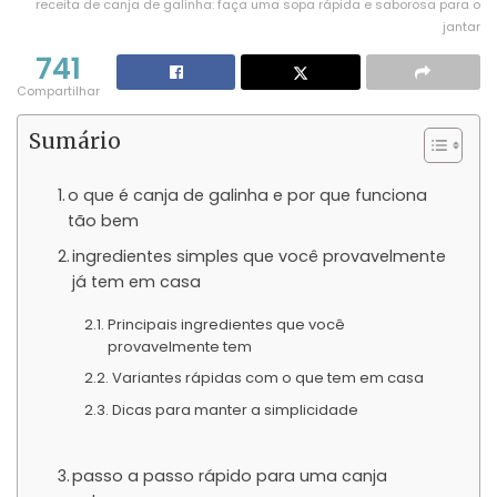
receita de canja de galinha: faça uma sopa rápida e saborosa para o
jantar
741
Compartilhar
Sumário
o que é canja de galinha e por que funciona
tão bem
ingredientes simples que você provavelmente
já tem em casa
Principais ingredientes que você
provavelmente tem
Variantes rápidas com o que tem em casa
Dicas para manter a simplicidade
passo a passo rápido para uma canja