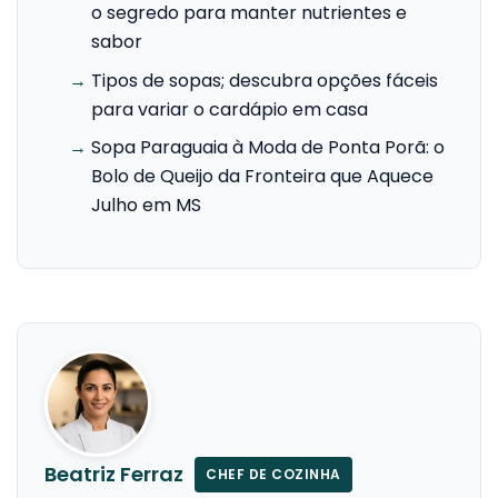
o segredo para manter nutrientes e
sabor
→
Tipos de sopas; descubra opções fáceis
para variar o cardápio em casa
→
Sopa Paraguaia à Moda de Ponta Porã: o
Bolo de Queijo da Fronteira que Aquece
Julho em MS
Beatriz Ferraz
CHEF DE COZINHA