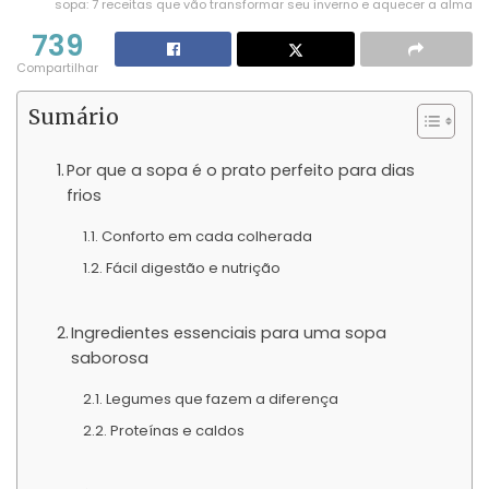
sopa: 7 receitas que vão transformar seu inverno e aquecer a alma
739
Compartilhar
Sumário
Por que a sopa é o prato perfeito para dias
frios
Conforto em cada colherada
Fácil digestão e nutrição
Ingredientes essenciais para uma sopa
saborosa
Legumes que fazem a diferença
Proteínas e caldos