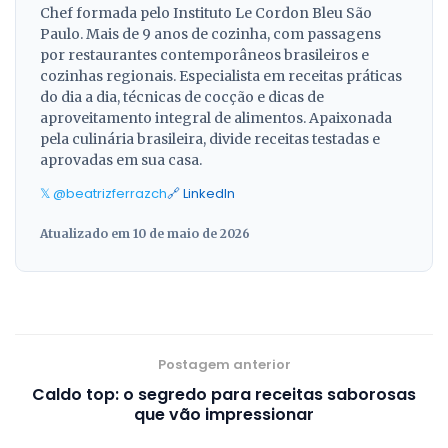
Chef formada pelo Instituto Le Cordon Bleu São
Paulo. Mais de 9 anos de cozinha, com passagens
por restaurantes contemporâneos brasileiros e
cozinhas regionais. Especialista em receitas práticas
do dia a dia, técnicas de cocção e dicas de
aproveitamento integral de alimentos. Apaixonada
pela culinária brasileira, divide receitas testadas e
aprovadas em sua casa.
𝕏 @beatrizferrazch
🔗 LinkedIn
Atualizado em 10 de maio de 2026
Postagem anterior
Caldo top: o segredo para receitas saborosas
que vão impressionar