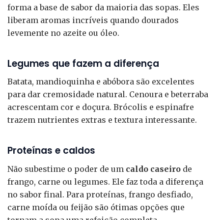
forma a base de sabor da maioria das sopas. Eles
liberam aromas incríveis quando dourados
levemente no azeite ou óleo.
Legumes que fazem a diferença
Batata, mandioquinha e abóbora são excelentes
para dar cremosidade natural. Cenoura e beterraba
acrescentam cor e doçura. Brócolis e espinafre
trazem nutrientes extras e textura interessante.
Proteínas e caldos
Não subestime o poder de um
caldo caseiro
de
frango, carne ou legumes. Ele faz toda a diferença
no sabor final. Para proteínas, frango desfiado,
carne moída ou feijão são ótimas opções que
tornam a sopa uma refeição completa.