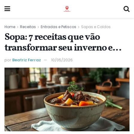
Home
Receitas
Entradas e Petiscos
Sopas e Caldos
Sopa: 7 receitas que vão
transformar seu inverno e
aquecer a alma
por
Beatriz Ferraz
10/05/2026