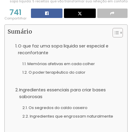
sopa liquida: 5 receitas que vão transformar sua refeição em conforto
741
Compartilhar
Sumário
O que faz uma sopa liquida ser especial e
reconfortante
Memórias afetivas em cada colher
O poder terapêutico do calor
Ingredientes essenciais para criar bases
saborosas
Os segredos do caldo caseiro
Ingredientes que engrossam naturalmente