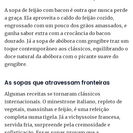
A sopa de feijão com bacon é outra que nunca perde
a graça. Ela aproveita o caldo do feijão cozido,
engrossado com um pouco dos grãos amassados, e
ganha sabor extra com a crocância do bacon
dourado. Já a sopa de abóbora com gengibre traz um
toque contemporâneo aos clássicos, equilibrando o
doce natural da abóbora com o picante suave do
gengibre.
As sopas que atravessam fronteiras
Algumas receitas se tornaram clássicos
internacionais. O minestrone italiano, repleto de
vegetais, massinhas e feijão, é uma refeição
completa numa tigela. Já a vichyssoise francesa,
servida fria, surpreende pela cremosidade e
sofisticação. Essas sopas provam que a