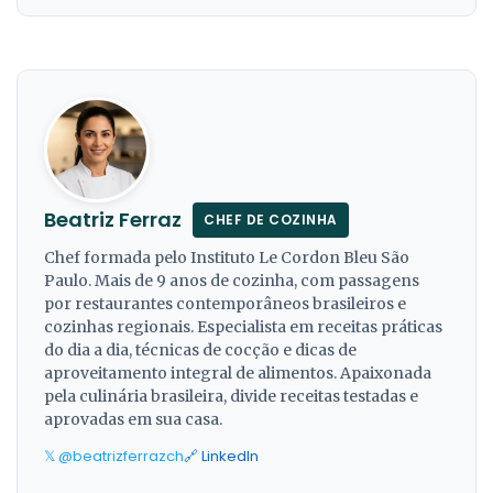
Beatriz Ferraz
CHEF DE COZINHA
Chef formada pelo Instituto Le Cordon Bleu São
Paulo. Mais de 9 anos de cozinha, com passagens
por restaurantes contemporâneos brasileiros e
cozinhas regionais. Especialista em receitas práticas
do dia a dia, técnicas de cocção e dicas de
aproveitamento integral de alimentos. Apaixonada
pela culinária brasileira, divide receitas testadas e
aprovadas em sua casa.
𝕏 @beatrizferrazch
🔗 LinkedIn