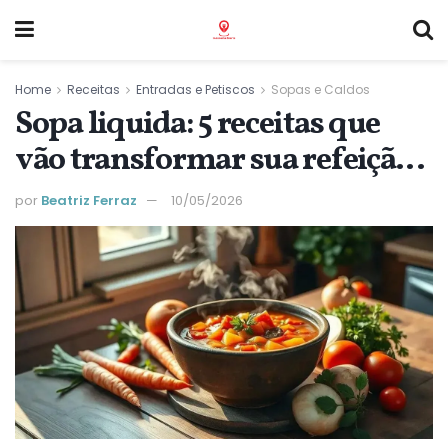
Home
Receitas
Entradas e Petiscos
Sopas e Caldos
Sopa liquida: 5 receitas que
vão transformar sua refeição
em conforto
por
Beatriz Ferraz
10/05/2026