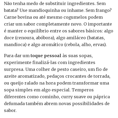
Não tenha medo de substituir ingredientes. Sem
batata? Use mandioquinha ou inhame. Sem frango?
Carne bovina ou até mesmo cogumelos podem
criar um sabor completamente novo. O importante
é manter o equilíbrio entre os sabores básicos: algo
doce (cenoura, abóbora), algo amiláceo (batatas,
mandioca) e algo aromático (cebola, alho, ervas).
Para dar um
toque pessoal
às suas sopas,
experimente finalizá-las com ingredientes
surpresa. Uma colher de pesto caseiro, um fio de
azeite aromatizado, pedaços crocantes de torrada,
ou queijo ralado na hora podem transformar uma
sopa simples em algo especial. Temperos
diferentes como cominho, curry suave ou páprica
defumada também abrem novas possibilidades de
sabor.