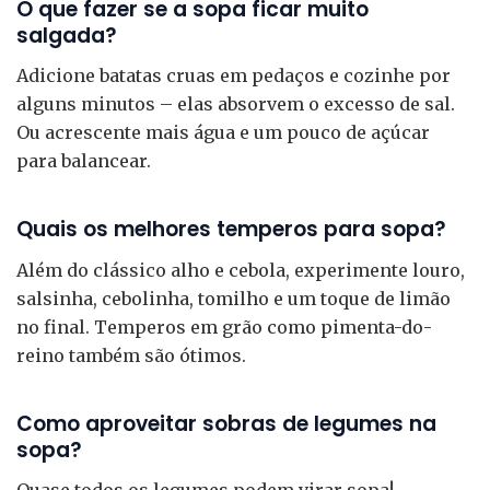
O que fazer se a sopa ficar muito
salgada?
Adicione batatas cruas em pedaços e cozinhe por
alguns minutos – elas absorvem o excesso de sal.
Ou acrescente mais água e um pouco de açúcar
para balancear.
Quais os melhores temperos para sopa?
Além do clássico alho e cebola, experimente louro,
salsinha, cebolinha, tomilho e um toque de limão
no final. Temperos em grão como pimenta-do-
reino também são ótimos.
Como aproveitar sobras de legumes na
sopa?
Quase todos os legumes podem virar sopa!