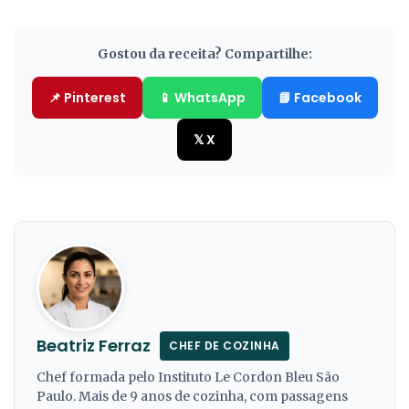
Gostou da receita? Compartilhe:
📌 Pinterest
📱 WhatsApp
📘 Facebook
𝕏 X
Beatriz Ferraz
CHEF DE COZINHA
Chef formada pelo Instituto Le Cordon Bleu São
Paulo. Mais de 9 anos de cozinha, com passagens