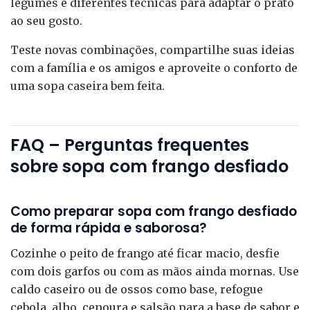
legumes e diferentes técnicas para adaptar o prato
ao seu gosto.
Teste novas combinações, compartilhe suas ideias
com a família e os amigos e aproveite o conforto de
uma sopa caseira bem feita.
FAQ – Perguntas frequentes
sobre sopa com frango desfiado
Como preparar sopa com frango desfiado
de forma rápida e saborosa?
Cozinhe o peito de frango até ficar macio, desfie
com dois garfos ou com as mãos ainda mornas. Use
caldo caseiro ou de ossos como base, refogue
cebola, alho, cenoura e salsão para a base de sabor e