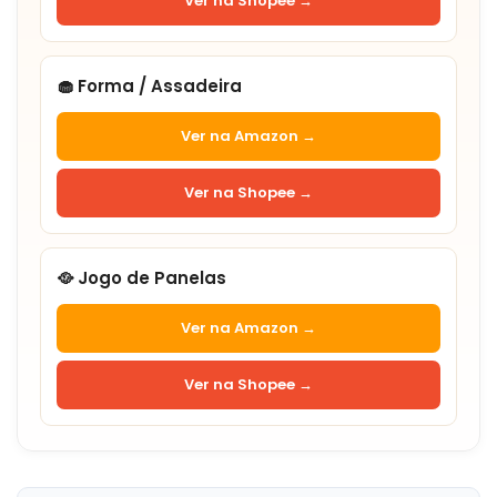
Ver na Shopee →
🧁 Forma / Assadeira
Ver na Amazon →
Ver na Shopee →
🥘 Jogo de Panelas
Ver na Amazon →
Ver na Shopee →