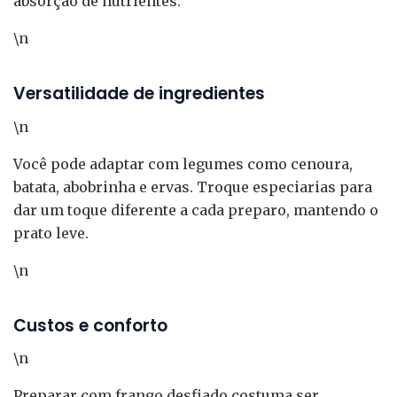
absorção de nutrientes.
\n
Versatilidade de ingredientes
\n
Você pode adaptar com legumes como cenoura,
batata, abobrinha e ervas. Troque especiarias para
dar um toque diferente a cada preparo, mantendo o
prato leve.
\n
Custos e conforto
\n
Preparar com frango desfiado costuma ser