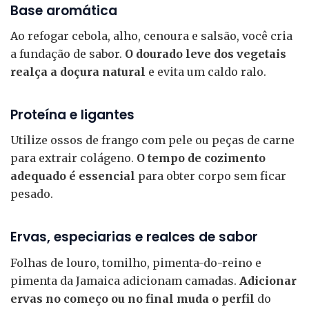
Base aromática
Ao refogar cebola, alho, cenoura e salsão, você cria
a fundação de sabor.
O dourado leve dos vegetais
realça a doçura natural
e evita um caldo ralo.
Proteína e ligantes
Utilize ossos de frango com pele ou peças de carne
para extrair colágeno.
O tempo de cozimento
adequado é essencial
para obter corpo sem ficar
pesado.
Ervas, especiarias e realces de sabor
Folhas de louro, tomilho, pimenta-do-reino e
pimenta da Jamaica adicionam camadas.
Adicionar
ervas no começo ou no final muda o perfil
do