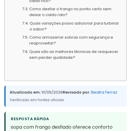
caldo rico?
Como desfiar o frango no ponto certo sem
deixar o caldo ralo?
Quais variações posso adicionar para turbinar
o sabor?
Como armazenar sobras com segurança e
reaproveitar?
Quais são as melhores técnicas de reaquecer
sem perder qualidade?
Atualizado em:
10/05/2026
Revisado por:
Beatriz Ferraz
Verificado em fontes oficiais
RESPOSTA RÁPIDA
sopa com frango desfiado oferece conforto