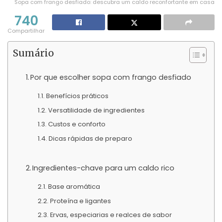
Sopa com frango desfiado: descubra um caldo reconfortante em casa
740
Compartilhar
Sumário
Por que escolher sopa com frango desfiado
Benefícios práticos
Versatilidade de ingredientes
Custos e conforto
Dicas rápidas de preparo
Ingredientes-chave para um caldo rico
Base aromática
Proteína e ligantes
Ervas, especiarias e realces de sabor