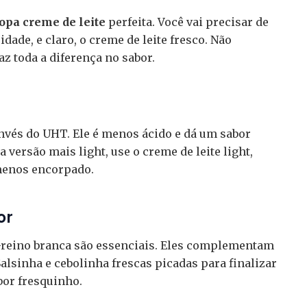
opa creme de leite
perfeita. Você vai precisar de
dade, e claro, o creme de leite fresco. Não
az toda a diferença no sabor.
invés do UHT. Ele é menos ácido e dá um sabor
versão mais light, use o creme de leite light,
menos encorpado.
or
-reino branca são essenciais. Eles complementam
alsinha e cebolinha frescas picadas para finalizar
bor fresquinho.