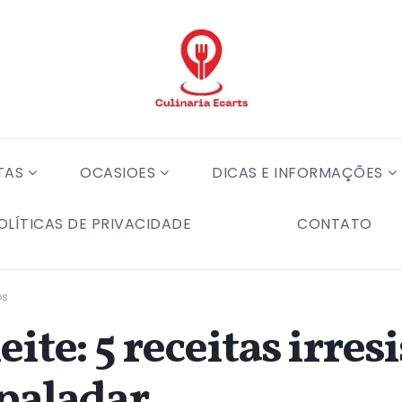
TAS
OCASIOES
DICAS E INFORMAÇÕES
OLÍTICAS DE PRIVACIDADE
CONTATO
os
ite: 5 receitas irres
 paladar