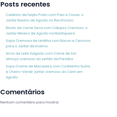
Posts recentes
Caldinho de Feijão Preto com Paio e Couve: o
Jantar Baiano de Agosto no Recôncavo
Risoto de Carne Seca com Catupiry Cremoso: o
Jantar Mineiro de Agosto na Mantiqueira
Sopa Cremosa de Lentilha com Bacon e Cenoura
para o Jantar de Inverno
Arroz de Leite Salgado com Carne de Sol:
almoço cremoso do sertão da Paraíba
Sopa Creme de Macaxeira com Costelinha Suína
e Cheiro-Verde: jantar cremoso do Cariri em
agosto
Comentários
Nenhum comentário para mostrar.