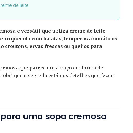
reme de leite
mosa e versátil que utiliza creme de leite
 enriquecida com batatas, temperos aromáticos
croutons, ervas frescas ou queijos para
cremosa que parece um abraço em forma de
scobri que o segredo está nos detalhes que fazem
.
s para uma sopa cremosa