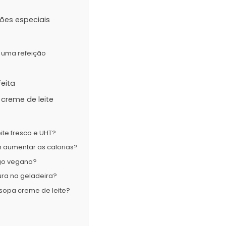
ões especiais
 uma refeição
feita
creme de leite
ite fresco e UHT?
 aumentar as calorias?
lgo vegano?
ra na geladeira?
opa creme de leite?