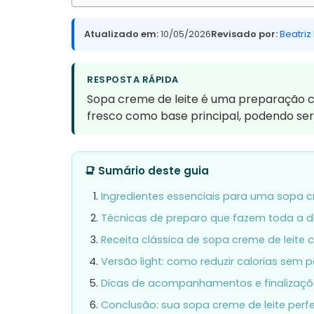
Atualizado em:
10/05/2026
Revisado por:
Beatriz
RESPOSTA RÁPIDA
Sopa creme de leite é uma preparação cre
fresco como base principal, podendo ser
📑 Sumário deste guia
Ingredientes essenciais para uma sopa 
Técnicas de preparo que fazem toda a d
Receita clássica de sopa creme de leite
Versão light: como reduzir calorias sem 
Dicas de acompanhamentos e finalizaçõ
Conclusão: sua sopa creme de leite perfe