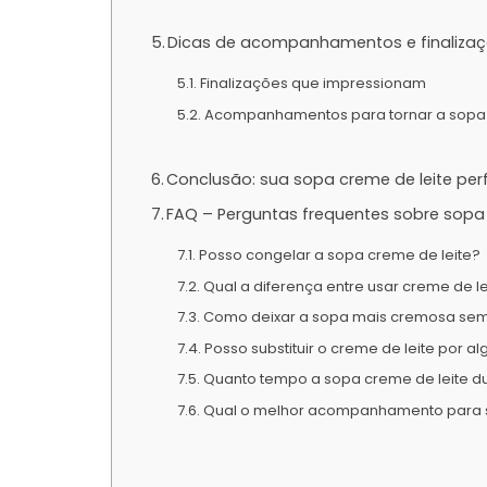
Dicas de acompanhamentos e finalizaç
Finalizações que impressionam
Acompanhamentos para tornar a sopa
Conclusão: sua sopa creme de leite per
FAQ – Perguntas frequentes sobre sopa 
Posso congelar a sopa creme de leite?
Qual a diferença entre usar creme de le
Como deixar a sopa mais cremosa sem
Posso substituir o creme de leite por a
Quanto tempo a sopa creme de leite du
Qual o melhor acompanhamento para s