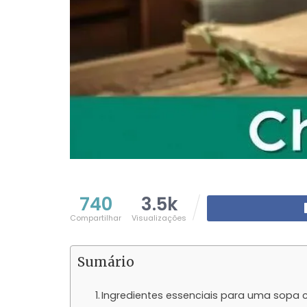
740
3.5k
Compartilhar
Visualizações
Sumário
Ingredientes essenciais para uma sopa 