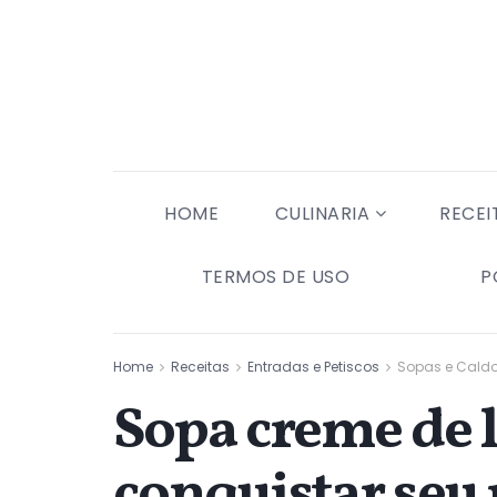
HOME
CULINARIA
RECEI
TERMOS DE USO
P
Home
Receitas
Entradas e Petiscos
Sopas e Cald
Sopa creme de le
conquistar seu