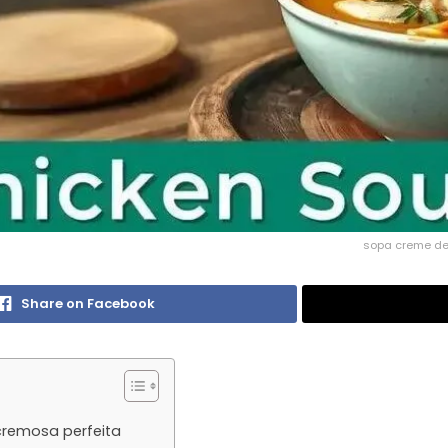
sopa creme de 
Share on Facebook
cremosa perfeita