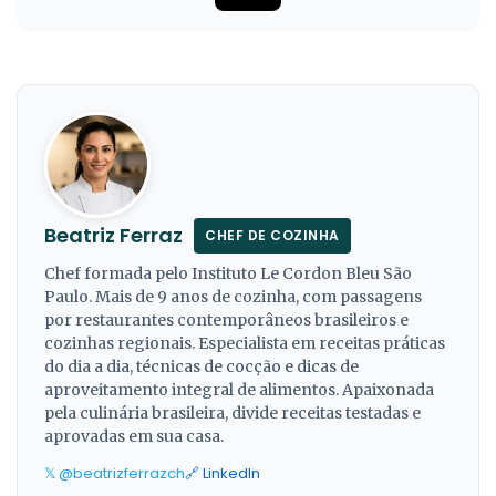
Beatriz Ferraz
CHEF DE COZINHA
Chef formada pelo Instituto Le Cordon Bleu São
Paulo. Mais de 9 anos de cozinha, com passagens
por restaurantes contemporâneos brasileiros e
cozinhas regionais. Especialista em receitas práticas
do dia a dia, técnicas de cocção e dicas de
aproveitamento integral de alimentos. Apaixonada
pela culinária brasileira, divide receitas testadas e
aprovadas em sua casa.
𝕏 @beatrizferrazch
🔗 LinkedIn