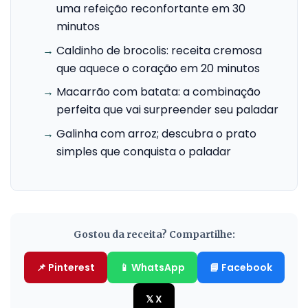
uma refeição reconfortante em 30
minutos
→
Caldinho de brocolis: receita cremosa
que aquece o coração em 20 minutos
→
Macarrão com batata: a combinação
perfeita que vai surpreender seu paladar
→
Galinha com arroz; descubra o prato
simples que conquista o paladar
Gostou da receita? Compartilhe:
📌 Pinterest
📱 WhatsApp
📘 Facebook
𝕏 X