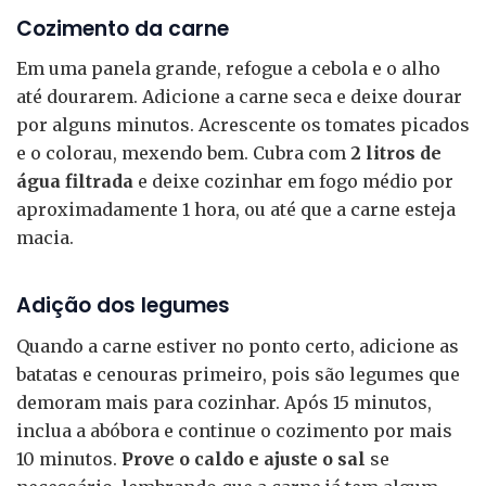
Cozimento da carne
Em uma panela grande, refogue a cebola e o alho
até dourarem. Adicione a carne seca e deixe dourar
por alguns minutos. Acrescente os tomates picados
e o colorau, mexendo bem. Cubra com
2 litros de
água filtrada
e deixe cozinhar em fogo médio por
aproximadamente 1 hora, ou até que a carne esteja
macia.
Adição dos legumes
Quando a carne estiver no ponto certo, adicione as
batatas e cenouras primeiro, pois são legumes que
demoram mais para cozinhar. Após 15 minutos,
inclua a abóbora e continue o cozimento por mais
10 minutos.
Prove o caldo e ajuste o sal
se