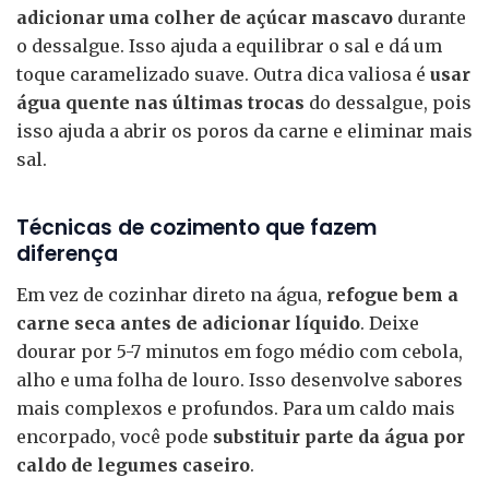
adicionar uma colher de açúcar mascavo
durante
o dessalgue. Isso ajuda a equilibrar o sal e dá um
toque caramelizado suave. Outra dica valiosa é
usar
água quente nas últimas trocas
do dessalgue, pois
isso ajuda a abrir os poros da carne e eliminar mais
sal.
Técnicas de cozimento que fazem
diferença
Em vez de cozinhar direto na água,
refogue bem a
carne seca antes de adicionar líquido
. Deixe
dourar por 5-7 minutos em fogo médio com cebola,
alho e uma folha de louro. Isso desenvolve sabores
mais complexos e profundos. Para um caldo mais
encorpado, você pode
substituir parte da água por
caldo de legumes caseiro
.