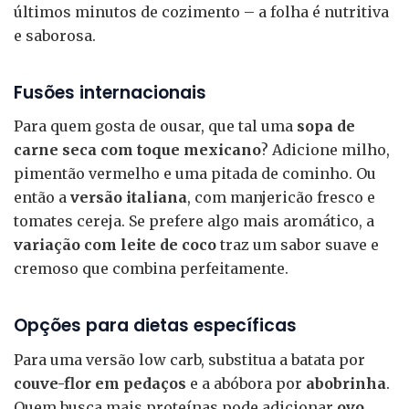
últimos minutos de cozimento – a folha é nutritiva
e saborosa.
Fusões internacionais
Para quem gosta de ousar, que tal uma
sopa de
carne seca com toque mexicano
? Adicione milho,
pimentão vermelho e uma pitada de cominho. Ou
então a
versão italiana
, com manjericão fresco e
tomates cereja. Se prefere algo mais aromático, a
variação com leite de coco
traz um sabor suave e
cremoso que combina perfeitamente.
Opções para dietas específicas
Para uma versão low carb, substitua a batata por
couve-flor em pedaços
e a abóbora por
abobrinha
.
Quem busca mais proteínas pode adicionar
ovo