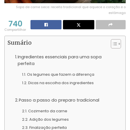
Sopa de carne seca: receita tradicional que aquece o coração e o
estômago
740
Compartilhar
Sumário
Ingredientes essenciais para uma sopa
perfeita
Os legumes que fazem a diferença
Dicas na escolha dos ingredientes
Passo a passo do preparo tradicional
Cozimento da carne
Adição dos legumes
Finalização perfeita