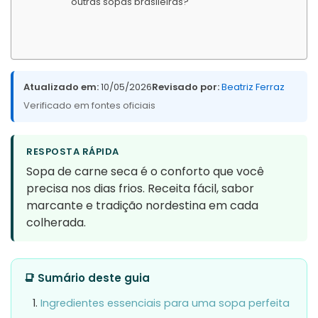
outras sopas brasileiras?
Atualizado em:
10/05/2026
Revisado por:
Beatriz Ferraz
Verificado em fontes oficiais
RESPOSTA RÁPIDA
Sopa de carne seca é o conforto que você
precisa nos dias frios. Receita fácil, sabor
marcante e tradição nordestina em cada
colherada.
📑 Sumário deste guia
Ingredientes essenciais para uma sopa perfeita