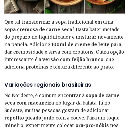
Que tal transformar a sopa tradicional em uma
sopa cremosa de carne seca
? Basta bater metade
do preparo no liquidificador e misturar novamente
na panela. Adicione
100ml de creme de leite
para
dar cremosidade e sirva com croutons. Outra opção
interessante é a
versão com feijão branco
, que
adiciona proteínas e textura diferente ao prato.
Variações regionais brasileiras
No Nordeste, é comum encontrar a
sopa de carne
seca com macaxeira
no lugar da batata. Já no
Sudeste, muitas pessoas gostam de adicionar
repolho picado
junto com a couve. Para um toque
mineiro, experimente colocar
ora-pro-nóbis
nos