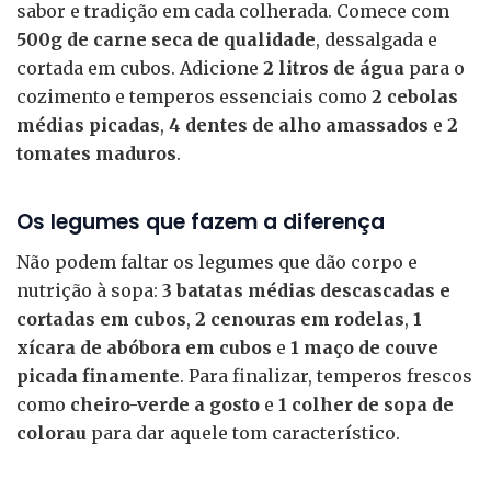
sabor e tradição em cada colherada. Comece com
500g de carne seca de qualidade
, dessalgada e
cortada em cubos. Adicione
2 litros de água
para o
cozimento e temperos essenciais como
2 cebolas
médias picadas
,
4 dentes de alho amassados
e
2
tomates maduros
.
Os legumes que fazem a diferença
Não podem faltar os legumes que dão corpo e
nutrição à sopa:
3 batatas médias descascadas e
cortadas em cubos
,
2 cenouras em rodelas
,
1
xícara de abóbora em cubos
e
1 maço de couve
picada finamente
. Para finalizar, temperos frescos
como
cheiro-verde a gosto
e
1 colher de sopa de
colorau
para dar aquele tom característico.