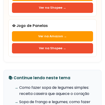
Ver na Shopee →
🥘 Jogo de Panelas
Ver na Amazon →
Ver na Shopee →
📚 Continue lendo neste tema
→
Como fazer sopa de legumes simples:
receita caseira que aquece o coração
→
Sopa de frango e legumes; como fazer