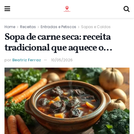
Home
Receitas
Entradas e Petiscos
Sopas e Caldos
Sopa de carne seca: receita
tradicional que aquece o
coração e o estômago
por
Beatriz Ferraz
10/05/2026