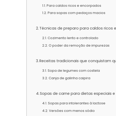
Para caldos ricos e encorpados
Para sopas com pedaços macios
Técnicas de preparo para caldos ricos
Cozimento lento e controlado
O poder da remoção de impurezas
Receitas tradicionais que conquistam q
Sopa de legumes com costela
Canja de galinha caipira
Sopas de carne para dietas especiais e 
Sopas para intolerantes à lactose
Versões com menos sódio