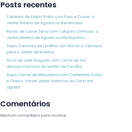
Posts recentes
Caldinho de Feijão Preto com Paio e Couve: o
Jantar Baiano de Agosto no Recôncavo
Risoto de Carne Seca com Catupiry Cremoso: o
Jantar Mineiro de Agosto na Mantiqueira
Sopa Cremosa de Lentilha com Bacon e Cenoura
para o Jantar de Inverno
Arroz de Leite Salgado com Carne de Sol:
almoço cremoso do sertão da Paraíba
Sopa Creme de Macaxeira com Costelinha Suína
e Cheiro-Verde: jantar cremoso do Cariri em
agosto
Comentários
Nenhum comentário para mostrar.