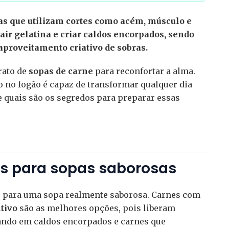
as que utilizam cortes como acém, músculo e
ir gelatina e criar caldos encorpados, sendo
eaproveitamento criativo de sobras.
rato de
sopas de carne
para reconfortar a alma.
no fogão é capaz de transformar qualquer dia
 quais são os segredos para preparar essas
is para sopas saborosas
do para uma sopa realmente saborosa. Carnes com
tivo
são as melhores opções, pois liberam
tando em caldos encorpados e carnes que