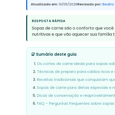
Atualizado em:
10/05/2026
Revisado por:
Beatriz
RESPOSTA RÁPIDA
Sopas de carne são o conforto que você pr
nutritivas e que vão aquecer sua família 
📑 Sumário deste guia
Os cortes de carne ideais para sopas s
Técnicas de preparo para caldos ricos 
Receitas tradicionais que conquistam qu
Sopas de carne para dietas especiais e r
Dicas de conservação e reaproveitamen
FAQ – Perguntas frequentes sobre sopas