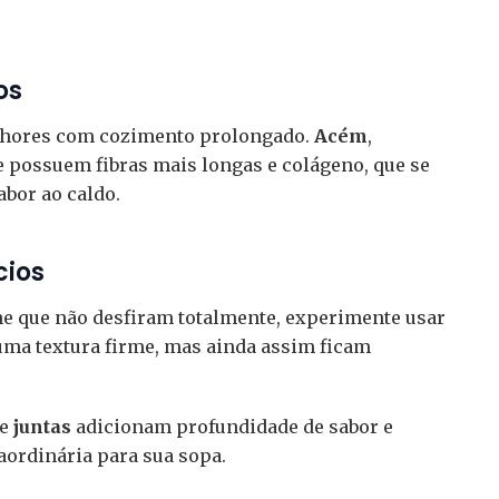
os
elhores com cozimento prolongado.
Acém
,
 possuem fibras mais longas e colágeno, que se
bor ao caldo.
cios
ne que não desfiram totalmente, experimente usar
uma textura firme, mas ainda assim ficam
e
juntas
adicionam profundidade de sabor e
aordinária para sua sopa.