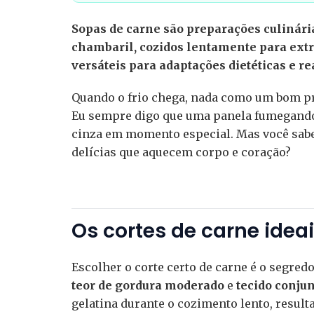
Sopas de carne são preparações culinári
chambaril, cozidos lentamente para extra
versáteis para adaptações dietéticas e r
Quando o frio chega, nada como um bom p
Eu sempre digo que uma panela fumegando 
cinza em momento especial. Mas você sabe
delícias que aquecem corpo e coração?
Os cortes de carne idea
Escolher o corte certo de carne é o segre
teor de gordura moderado
e
tecido conjun
gelatina durante o cozimento lento, resul