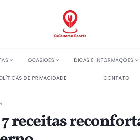
TAS
OCASIOES
DICAS E INFORMAÇÕES
OLÍTICAS DE PRIVACIDADE
CONTATO
os
 7 receitas reconfor
verno