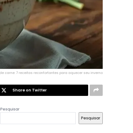
de carne: 7 receitas reconfortantes para aquecer seu inverno
Share on Twitter
Pesquisar
Pesquisar