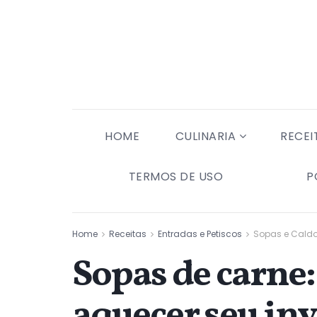
HOME
CULINARIA
RECEI
TERMOS DE USO
P
Home
Receitas
Entradas e Petiscos
Sopas e Cald
Sopas de carne:
aquecer seu in