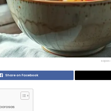
sopas 
Share on Facebook
aborosas