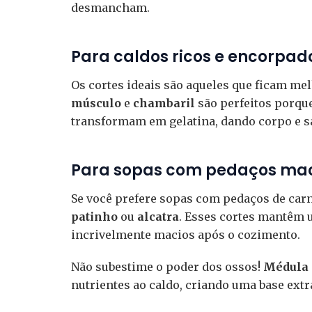
desmancham.
Para caldos ricos e encorpad
Os cortes ideais são aqueles que ficam m
músculo
e
chambaril
são perfeitos porque
transformam em gelatina, dando corpo e sa
Para sopas com pedaços ma
Se você prefere sopas com pedaços de car
patinho
ou
alcatra
. Esses cortes mantêm 
incrivelmente macios após o cozimento.
Não subestime o poder dos ossos!
Médula
nutrientes ao caldo, criando uma base extr