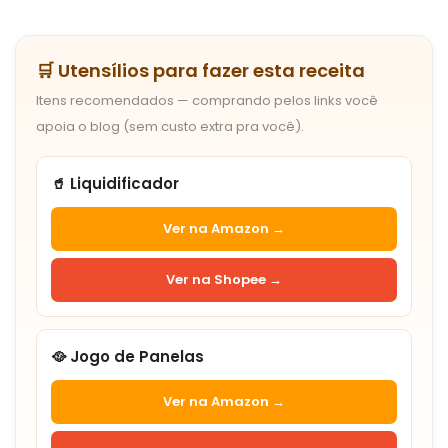
🛒 Utensílios para fazer esta receita
Itens recomendados — comprando pelos links você
apoia o blog (sem custo extra pra você).
🥤 Liquidificador
Ver na Amazon →
Ver na Shopee →
🥘 Jogo de Panelas
Ver na Amazon →