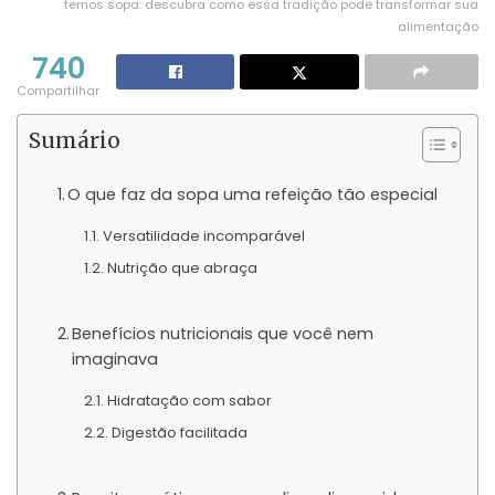
temos sopa: descubra como essa tradição pode transformar sua
alimentação
740
Compartilhar
Sumário
O que faz da sopa uma refeição tão especial
Versatilidade incomparável
Nutrição que abraça
Benefícios nutricionais que você nem
imaginava
Hidratação com sabor
Digestão facilitada