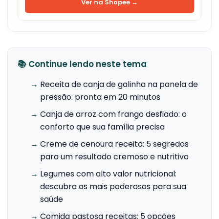
Ver na Shopee →
📚 Continue lendo neste tema
→
Receita de canja de galinha na panela de
pressão: pronta em 20 minutos
→
Canja de arroz com frango desfiado: o
conforto que sua família precisa
→
Creme de cenoura receita: 5 segredos
para um resultado cremoso e nutritivo
→
Legumes com alto valor nutricional:
descubra os mais poderosos para sua
saúde
→
Comida pastosa receitas: 5 opções