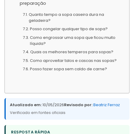
preparação
Quanto tempo a sopa caseira dura na
geladeira?
Posso congelar qualquer tipo de sopa?
Como engrossar uma sopa que ficou muito
líquida?
Quais os melhores temperos para sopas?
Como aproveitar talos e cascas nas sopas?
Posso fazer sopa sem caldo de carne?
Atualizado em:
10/05/2026
Revisado por:
Beatriz Ferraz
Verificado em fontes oficiais
RESPOSTA RÁPIDA