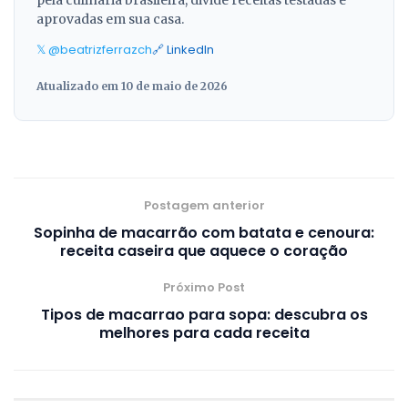
pela culinária brasileira, divide receitas testadas e
aprovadas em sua casa.
𝕏 @beatrizferrazch
🔗 LinkedIn
Atualizado em 10 de maio de 2026
Postagem anterior
Sopinha de macarrão com batata e cenoura:
receita caseira que aquece o coração
Próximo Post
Tipos de macarrao para sopa: descubra os
melhores para cada receita