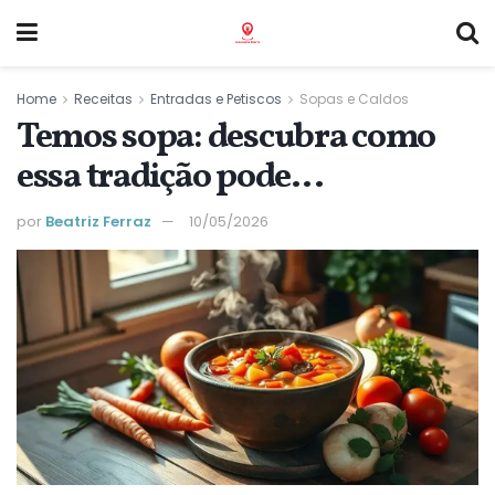
Home
Receitas
Entradas e Petiscos
Sopas e Caldos
Temos sopa: descubra como
essa tradição pode
transformar sua alimentação
por
Beatriz Ferraz
10/05/2026