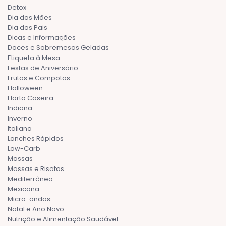
Detox
Dia das Mães
Dia dos Pais
Dicas e Informações
Doces e Sobremesas Geladas
Etiqueta à Mesa
Festas de Aniversário
Frutas e Compotas
Halloween
Horta Caseira
Indiana
Inverno
Italiana
Lanches Rápidos
Low-Carb
Massas
Massas e Risotos
Mediterrânea
Mexicana
Micro-ondas
Natal e Ano Novo
Nutrição e Alimentação Saudável