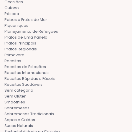
Ocasiões
Outono
Páscoa
Peixes e Frutos do Mar
Piqueniques
Planejamento de Refeições
Pratos de Uma Panela
Pratos Principais
Pratos Regionais
Primavera
Receitas
Receitas de Estações
Receitas Internacionais
Receitas Rápidas e Fáceis
Receitas Saudáveis
Sem categoria
Sem Glúten
Smoothies
Sobremesas
Sobremesas Tradicionais
Sopas e Caldos
Sucos Naturais
Sustentabilidade na Cozinha