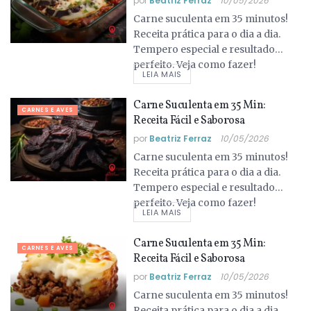
por
Beatriz Ferraz
10/05/2026
Carne suculenta em 35 minutos!
Receita prática para o dia a dia.
Tempero especial e resultado
perfeito. Veja como fazer!
LEIA MAIS
Carne Suculenta em 35 Min:
CARNES E AVES
Receita Fácil e Saborosa
por
Beatriz Ferraz
10/05/2026
Carne suculenta em 35 minutos!
Receita prática para o dia a dia.
Tempero especial e resultado
perfeito. Veja como fazer!
LEIA MAIS
Carne Suculenta em 35 Min:
CARNES E AVES
Receita Fácil e Saborosa
por
Beatriz Ferraz
10/05/2026
Carne suculenta em 35 minutos!
Receita prática para o dia a dia.