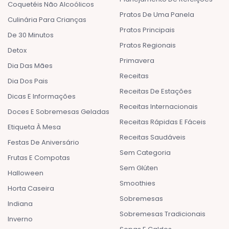
Coquetéis Não Alcoólicos
Pratos De Uma Panela
Culinária Para Crianças
Pratos Principais
De 30 Minutos
Pratos Regionais
Detox
Primavera
Dia Das Mães
Receitas
Dia Dos Pais
Receitas De Estações
Dicas E Informações
Receitas Internacionais
Doces E Sobremesas Geladas
Receitas Rápidas E Fáceis
Etiqueta À Mesa
Receitas Saudáveis
Festas De Aniversário
Sem Categoria
Frutas E Compotas
Sem Glúten
Halloween
Smoothies
Horta Caseira
Sobremesas
Indiana
Sobremesas Tradicionais
Inverno