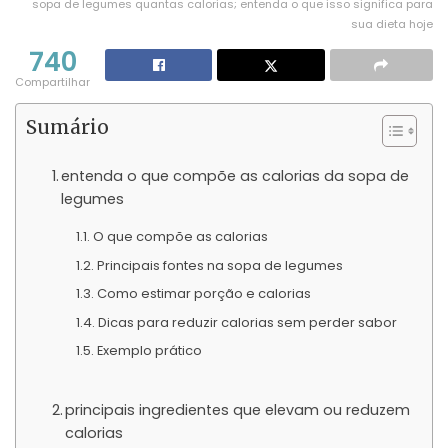
sopa de legumes quantas calorias; entenda o que isso significa para
sua dieta hoje
740
Compartilhar
Sumário
entenda o que compõe as calorias da sopa de
legumes
O que compõe as calorias
Principais fontes na sopa de legumes
Como estimar porção e calorias
Dicas para reduzir calorias sem perder sabor
Exemplo prático
principais ingredientes que elevam ou reduzem
calorias