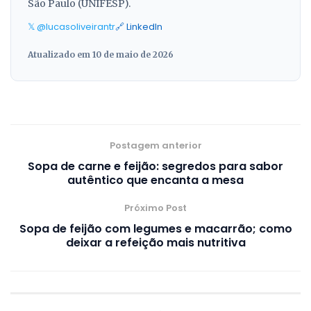
São Paulo (UNIFESP).
𝕏 @lucasoliveirantr
🔗 LinkedIn
Atualizado em 10 de maio de 2026
Postagem anterior
Sopa de carne e feijão: segredos para sabor
autêntico que encanta a mesa
Próximo Post
Sopa de feijão com legumes e macarrão; como
deixar a refeição mais nutritiva