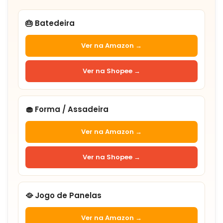
🎂 Batedeira
Ver na Amazon →
Ver na Shopee →
🧁 Forma / Assadeira
Ver na Amazon →
Ver na Shopee →
🥘 Jogo de Panelas
Ver na Amazon →