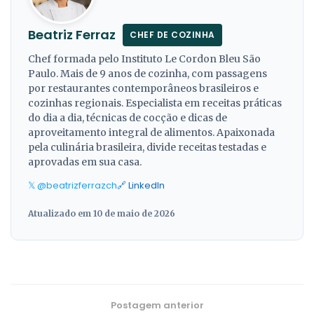
Beatriz Ferraz
CHEF DE COZINHA
Chef formada pelo Instituto Le Cordon Bleu São
Paulo. Mais de 9 anos de cozinha, com passagens
por restaurantes contemporâneos brasileiros e
cozinhas regionais. Especialista em receitas práticas
do dia a dia, técnicas de cocção e dicas de
aproveitamento integral de alimentos. Apaixonada
pela culinária brasileira, divide receitas testadas e
aprovadas em sua casa.
𝕏 @beatrizferrazch
🔗 LinkedIn
Atualizado em 10 de maio de 2026
Postagem anterior