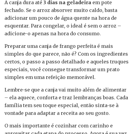
A canja dura até
3 dias na geladeira
em pote
fechado. Se o arroz absorver muito caldo, basta
adicionar um pouco de água quente na hora de
esquentar. Para congelar, o ideal é sem o arroz –
adicione-o apenas na hora do consumo.
Preparar uma canja de frango perfeita é mais
simples do que parece, não é? Com os ingredientes
certos, o passo a passo detalhado e aqueles truques
especiais, você consegue transformar um prato
simples em uma refeição memorável.
Lembre-se que a canja vai muito além de alimentar
– ela aquece, conforta e traz lembranças boas. Cada
família tem seu toque especial, então sinta-se à
vontade para adaptar a receita ao seu gosto.
O mais importante é cozinhar com carinho e
aproveitar cada etapa do processo. Agora é sua vez