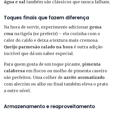
água e sal
também são clássicos que nunca falham.
Toques finais que fazem diferença
Na hora de servir, experimente adicionar
gema
crua
na tigela (se preferir) – ela cozinha com o
calor do caldo e deixa a textura mais cremosa.
Queijo parmesão ralado na hora
é outra adição
incrível que dá um sabor especial.
Para quem gosta de um toque picante,
pimenta
calabresa
em flocos ou molho de pimenta caseiro
são perfeitos. Uma colher de
azeite aromatizado
com alecrim ou alho no final também eleva o prato
a outro nível.
Armazenamento e reaproveitamento