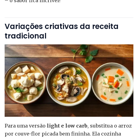
– o sabor fica incrível!
Variações criativas da receita
tradicional
Para uma versão
light e low carb
, substitua o arroz
por couve-flor picada bem fininha. Ela cozinha