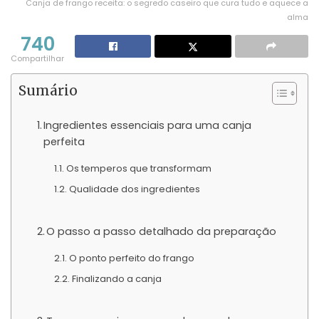
Canja de frango receita: o segredo caseiro que cura tudo e aquece a
alma
740
Compartilhar
Sumário
Ingredientes essenciais para uma canja
perfeita
Os temperos que transformam
Qualidade dos ingredientes
O passo a passo detalhado da preparação
O ponto perfeito do frango
Finalizando a canja