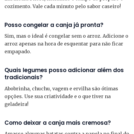
cozimento. Vale cada minuto pelo sabor caseiro!
Posso congelar a canja já pronta?
Sim, mas o ideal é congelar sem o arroz. Adicione o
arroz apenas na hora de esquentar para não ficar
empapado.
Quais legumes posso adicionar além dos
tradicionais?
Abobrinha, chuchu, vagem e ervilha são ótimas
opções. Use sua criatividade e o que tiver na
geladeira!
Como deixar a canja mais cremosa?
Amasse algumas batatas contra a panela no final do