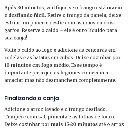
Após 30 minutos, verifique se o frango está
macio
e desfiando fácil
. Retire o frango da panela, deixe
esfriar um pouco e desfie com as mãos ou dois
garfos. Reserve o caldo – ele é ouro líquido para
sua canja!
Volte o caldo ao fogo e adicione as cenouras em
rodelas e as batatas em cubos. Deixe cozinhar por
10 minutos em fogo médio
. Esse tempo é
importante para que os legumes comecem a
amaciar mas não desmanchem completamente.
Finalizando a canja
Adicione o arroz lavado e o frango desfiado.
Tempere com sal, pimenta e as folhas de louro.
Deixe cozinhar por
mais 15-20 minutos
até o arroz