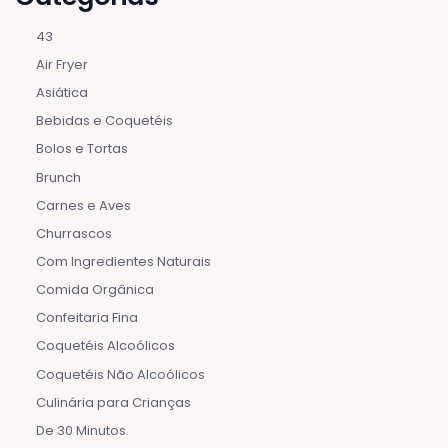
43
Air Fryer
Asiática
Bebidas e Coquetéis
Bolos e Tortas
Brunch
Carnes e Aves
Churrascos
Com Ingredientes Naturais
Comida Orgânica
Confeitaria Fina
Coquetéis Alcoólicos
Coquetéis Não Alcoólicos
Culinária para Crianças
De 30 Minutos