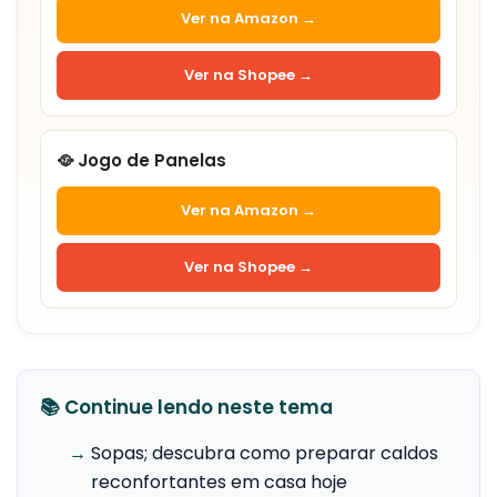
Ver na Amazon →
Ver na Shopee →
🥘 Jogo de Panelas
Ver na Amazon →
Ver na Shopee →
📚 Continue lendo neste tema
→
Sopas; descubra como preparar caldos
reconfortantes em casa hoje