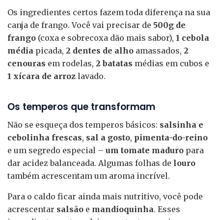
Os ingredientes certos fazem toda diferença na sua
canja de frango. Você vai precisar de
500g de
frango
(coxa e sobrecoxa dão mais sabor),
1 cebola
média
picada,
2 dentes de alho
amassados,
2
cenouras
em rodelas,
2 batatas
médias em cubos e
1 xícara de arroz
lavado.
Os temperos que transformam
Não se esqueça dos temperos básicos:
salsinha e
cebolinha frescas
,
sal a gosto
,
pimenta-do-reino
e um segredo especial –
um tomate maduro
para
dar acidez balanceada. Algumas folhas de
louro
também acrescentam um aroma incrível.
Para o caldo ficar ainda mais nutritivo, você pode
acrescentar
salsão
e
mandioquinha
. Esses