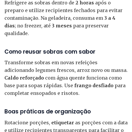
Refrigere as sobras dentro de
2 horas
após o
preparo e utilize recipientes fechados para evitar
contaminação. Na geladeira, consuma em
3 a 4
dias
; no freezer, até
3 meses
para preservar
qualidade.
Como reusar sobras com sabor
Transforme sobras em novas refeições
adicionando legumes frescos, arroz novo ou massa.
Caldo reforçado
com água quente funciona como
base para sopas rápidas. Use
frango desfiado
para
completar ensopados e risotos.
Boas práticas de organização
Rotacione porções,
etiquetar
as porções com a data
e utilize recipientes transparentes para facilitar o