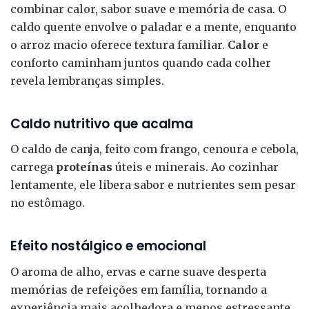
combinar calor, sabor suave e memória de casa. O
caldo quente envolve o paladar e a mente, enquanto
o arroz macio oferece textura familiar.
Calor
e
conforto caminham juntos quando cada colher
revela lembranças simples.
Caldo nutritivo que acalma
O caldo de canja, feito com frango, cenoura e cebola,
carrega
proteínas
úteis e minerais. Ao cozinhar
lentamente, ele libera sabor e nutrientes sem pesar
no estômago.
Efeito nostálgico e emocional
O aroma de alho, ervas e carne suave desperta
memórias de refeições em família, tornando a
experiência mais acolhedora e menos estressante.