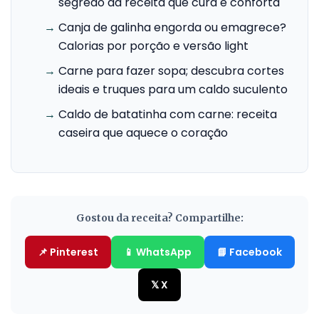
segredo da receita que cura e conforta
→
Canja de galinha engorda ou emagrece?
Calorias por porção e versão light
→
Carne para fazer sopa; descubra cortes
ideais e truques para um caldo suculento
→
Caldo de batatinha com carne: receita
caseira que aquece o coração
Gostou da receita? Compartilhe:
📌 Pinterest
📱 WhatsApp
📘 Facebook
𝕏 X