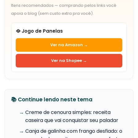
Itens recomendados — comprando pelos links você
apoia o blog (sem custo extra pra você).
🥘 Jogo de Panelas
Ver na Amazon →
Ver na Shopee →
📚 Continue lendo neste tema
→
Creme de cenoura simples: receita
caseira que vai conquistar seu paladar
→
Canja de galinha com frango desfiado: o