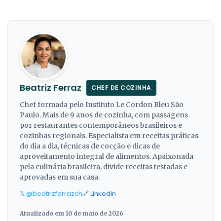
Beatriz Ferraz
CHEF DE COZINHA
Chef formada pelo Instituto Le Cordon Bleu São
Paulo. Mais de 9 anos de cozinha, com passagens
por restaurantes contemporâneos brasileiros e
cozinhas regionais. Especialista em receitas práticas
do dia a dia, técnicas de cocção e dicas de
aproveitamento integral de alimentos. Apaixonada
pela culinária brasileira, divide receitas testadas e
aprovadas em sua casa.
𝕏 @beatrizferrazch
🔗 LinkedIn
Atualizado em 10 de maio de 2026