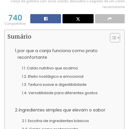
canja de galinha com arroz cozido; descubra o segredo de um caldo
reconfortante
740
Compartilhar
Sumário
por que a canja funciona como prato
reconfortante
Caldo nutritivo que acalma
Efeito nostálgico e emocional
Textura suave e digestibilidade
Versatilidade para diferentes gostos
ingredientes simples que elevam o sabor
Escolha de ingredientes básicos