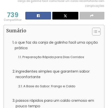
canja de galinha facil: como fazer um caldo reconfortante sem
complicações
739
Compartilhar
Sumário
o que faz da canja de galinha facil uma opção
prática
Preparação Rápida para Dias Corridos
ingredientes simples que garantem sabor
reconfortante
A Base do Sabor: Frango e Caldo
passos rápidos para um caldo cremoso em
pouco tempo