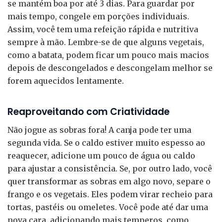
se mantém boa por até 3 dias. Para guardar por
mais tempo, congele em porções individuais.
Assim, você tem uma refeição rápida e nutritiva
sempre à mão. Lembre-se de que alguns vegetais,
como a batata, podem ficar um pouco mais macios
depois de descongelados e descongelam melhor se
forem aquecidos lentamente.
Reaproveitando com Criatividade
Não jogue as sobras fora! A canja pode ter uma
segunda vida. Se o caldo estiver muito espesso ao
reaquecer, adicione um pouco de água ou caldo
para ajustar a consistência. Se, por outro lado, você
quer transformar as sobras em algo novo, separe o
frango e os vegetais. Eles podem virar recheio para
tortas, pastéis ou omeletes. Você pode até dar uma
nova cara, adicionando mais temperos, como