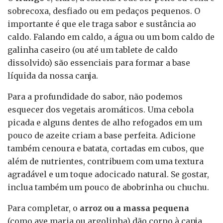
sobrecoxa, desfiado ou em pedaços pequenos. O
importante é que ele traga sabor e sustância ao
caldo. Falando em caldo, a água ou um bom caldo de
galinha caseiro (ou até um tablete de caldo
dissolvido) são essenciais para formar a base
líquida da nossa canja.
Para a profundidade do sabor, não podemos
esquecer dos vegetais aromáticos. Uma cebola
picada e alguns dentes de alho refogados em um
pouco de azeite criam a base perfeita. Adicione
também cenoura e batata, cortadas em cubos, que
além de nutrientes, contribuem com uma textura
agradável e um toque adocicado natural. Se gostar,
inclua também um pouco de abobrinha ou chuchu.
Para completar, o
arroz ou a massa pequena
(como ave maria ou argolinha) dão corpo à canja,