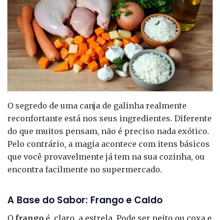
O segredo de uma canja de galinha realmente
reconfortante está nos seus ingredientes. Diferente
do que muitos pensam, não é preciso nada exótico.
Pelo contrário, a magia acontece com itens básicos
que você provavelmente já tem na sua cozinha, ou
encontra facilmente no supermercado.
A Base do Sabor: Frango e Caldo
O
frango
é, claro, a estrela. Pode ser peito ou coxa e