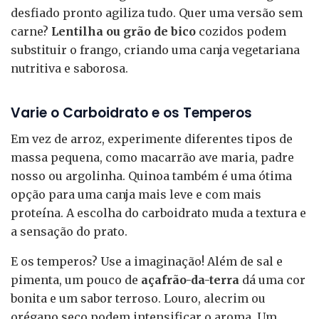
desfiado pronto agiliza tudo. Quer uma versão sem
carne?
Lentilha ou grão de bico
cozidos podem
substituir o frango, criando uma canja vegetariana
nutritiva e saborosa.
Varie o Carboidrato e os Temperos
Em vez de arroz, experimente diferentes tipos de
massa pequena, como macarrão ave maria, padre
nosso ou argolinha. Quinoa também é uma ótima
opção para uma canja mais leve e com mais
proteína. A escolha do carboidrato muda a textura e
a sensação do prato.
E os temperos? Use a imaginação! Além de sal e
pimenta, um pouco de
açafrão-da-terra
dá uma cor
bonita e um sabor terroso. Louro, alecrim ou
orégano seco podem intensificar o aroma. Um