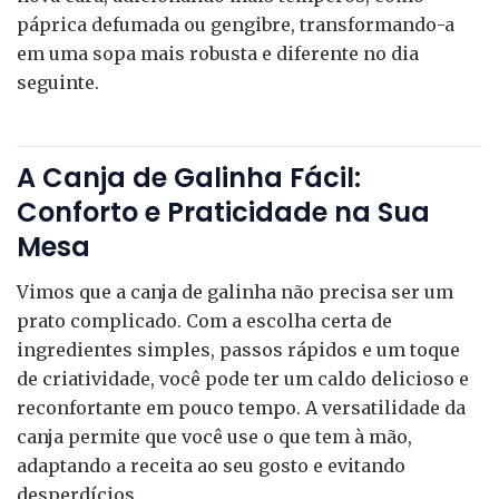
páprica defumada ou gengibre, transformando-a
em uma sopa mais robusta e diferente no dia
seguinte.
A Canja de Galinha Fácil:
Conforto e Praticidade na Sua
Mesa
Vimos que a canja de galinha não precisa ser um
prato complicado. Com a escolha certa de
ingredientes simples, passos rápidos e um toque
de criatividade, você pode ter um caldo delicioso e
reconfortante em pouco tempo. A versatilidade da
canja permite que você use o que tem à mão,
adaptando a receita ao seu gosto e evitando
desperdícios.