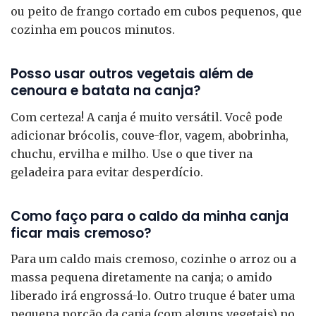
ou peito de frango cortado em cubos pequenos, que
cozinha em poucos minutos.
Posso usar outros vegetais além de
cenoura e batata na canja?
Com certeza! A canja é muito versátil. Você pode
adicionar brócolis, couve-flor, vagem, abobrinha,
chuchu, ervilha e milho. Use o que tiver na
geladeira para evitar desperdício.
Como faço para o caldo da minha canja
ficar mais cremoso?
Para um caldo mais cremoso, cozinhe o arroz ou a
massa pequena diretamente na canja; o amido
liberado irá engrossá-lo. Outro truque é bater uma
pequena porção da canja (com alguns vegetais) no